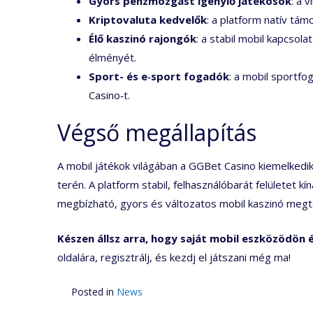
Gyors pénzmozgást igénylő játékosok
: a 
Kriptovaluta kedvelők
: a platform natív tá
Élő kaszinó rajongók
: a stabil mobil kapcsol
élményét.
Sport- és e‑sport fogadók
: a mobil sportfo
Casino‑t.
Végső megállapítás
A mobil játékok világában a GGBet Casino kiemelkedik 
terén. A platform stabil, felhasználóbarát felületet 
megbízható, gyors és változatos mobil kaszinó megta
Készen állsz arra, hogy saját mobil eszközödön
oldalára, regisztrálj, és kezdj el játszani még ma!
Posted in
News