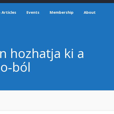
Articles
Events
Membership
About
 hozhatja ki a
o‑ból