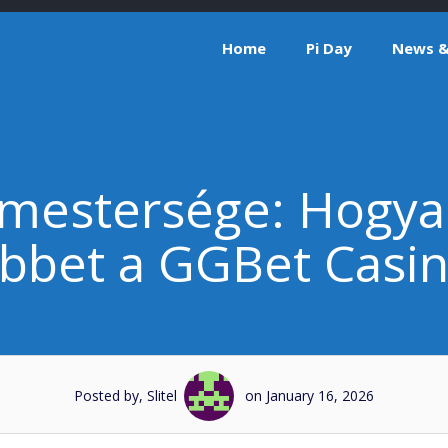
Home
Pi Day
News & 
 mestersége: Hogyan
öbbet a GGBet Casin
Posted by, Slitel
on January 16, 2026