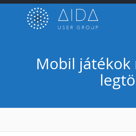
Skip
to
content
Mobil játékok
legt