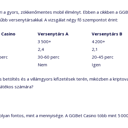
éri a gyors, zökkenőmentes mobil élményt. Ebben a cikkben a GG
bb versenytársakkal. A vizsgálat négy fő szempontot érint:
 Casino
Versenytárs A
Versenytárs B
3 500+
4 200+
2,4
2,1
perc
30‑60 perc
20‑45 perc
Nem
Igen
 betöltés és a villámgyors kifizetések terén, miközben a kriptov
 játékos számára?
olyan fontos, mint a mennyisége. A GGBet Casino több mint 5 000