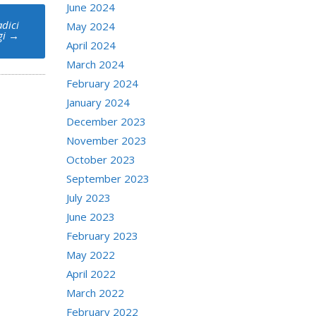
June 2024
adici
May 2024
gi
→
April 2024
March 2024
February 2024
January 2024
December 2023
November 2023
October 2023
September 2023
July 2023
June 2023
February 2023
May 2022
April 2022
March 2022
February 2022