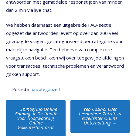
antwoorden met gemiddelde responstijden van minder
dan 2 min via live chat.
We hebben daarnaast een uitgebreide FAQ-sectie
opgezet die antwoorden levert op over dan 200 veel
gevraagde vragen, gecategoriseerd per categorie voor
makkelijke navigatie. Ten behoeve van complexere
vraagstukken beschikken wij over toegewijde afdelingen
voor transacties, technische problemen en verantwoord
gokken support.
Posted in
uncategorized
Post
←
Spinogrino Online
Yep Casino: Euer
navigation
Gaming: Je Destinatie
besonderer Zutritt zu
voor Hoogwaardig
exzellenter Online-
Online
Unterhaltung
→
Gokentertainment