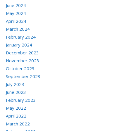
June 2024
May 2024
April 2024
March 2024
February 2024
January 2024
December 2023
November 2023
October 2023
September 2023
July 2023
June 2023
February 2023
May 2022
April 2022
March 2022