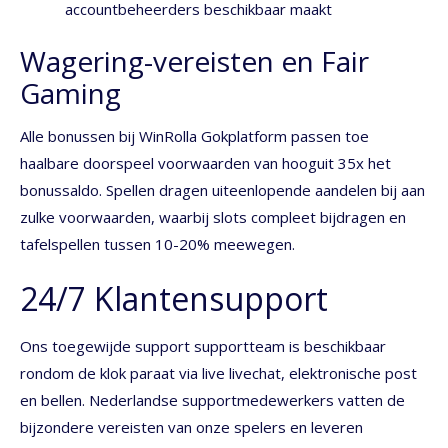
accountbeheerders beschikbaar maakt
Wagering-vereisten en Fair
Gaming
Alle bonussen bij WinRolla Gokplatform passen toe
haalbare doorspeel voorwaarden van hooguit 35x het
bonussaldo. Spellen dragen uiteenlopende aandelen bij aan
zulke voorwaarden, waarbij slots compleet bijdragen en
tafelspellen tussen 10-20% meewegen.
24/7 Klantensupport
Ons toegewijde support supportteam is beschikbaar
rondom de klok paraat via live livechat, elektronische post
en bellen. Nederlandse supportmedewerkers vatten de
bijzondere vereisten van onze spelers en leveren