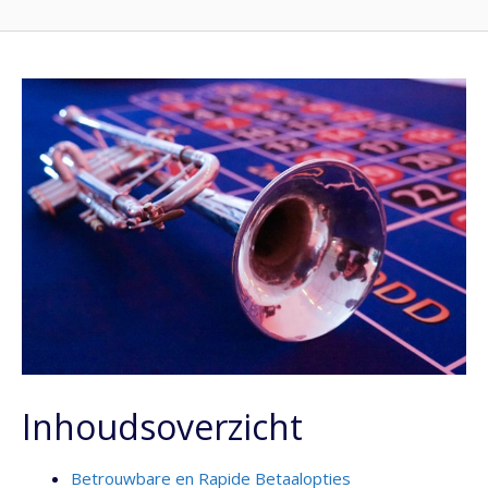
Inhoudsoverzicht
Betrouwbare en Rapide Betaalopties