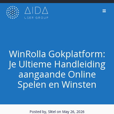
Skip
to
content
WinRolla Gokplatform:
Je Ultieme Handleiding
aangaande Online
Spelen en Winsten
Posted by, Slitel
on May 26, 2026