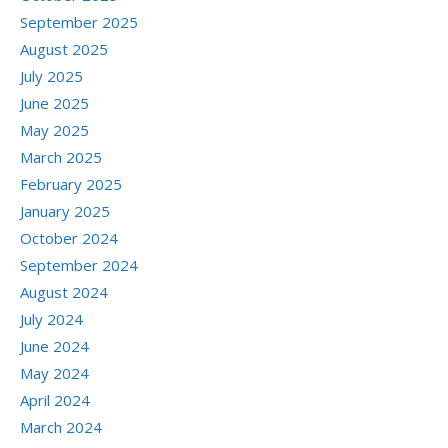
September 2025
August 2025
July 2025
June 2025
May 2025
March 2025
February 2025
January 2025
October 2024
September 2024
August 2024
July 2024
June 2024
May 2024
April 2024
March 2024