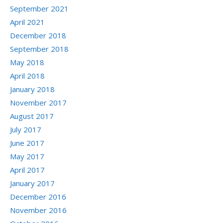
September 2021
April 2021
December 2018
September 2018
May 2018
April 2018
January 2018
November 2017
August 2017
July 2017
June 2017
May 2017
April 2017
January 2017
December 2016
November 2016