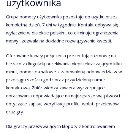
użytkownika
Grupa pomocy użytkownika pozostaje do użytku przez
kompletną dzień, 7 dni w tygodniu. Kontakt odbywa się
wyłącznie w dialekcie polskim, co eliminuje ograniczenia
mowy i zezwala na dokładne rozwiązywanie kwestii.
Oferowane kanały połączenia prezentują rozmowę na
bieżąco z długością oczekiwania nieprzekraczającym kilku
minut, pomoc e-mailowe z zapewnioną odpowiedzią w w
przeciągu sześciu godz oraz przydzieloną numer
kontaktową. Zbiór wiedzy zawiera wyczerpujące
opracowania odpowiadające na najczęstsze wątpliwości
dotyczące zapisu, weryfikacji profilu, wpłat, przelewów
oraz gry.
Dla graczy przeżywających kłopoty z kontrolowaniem