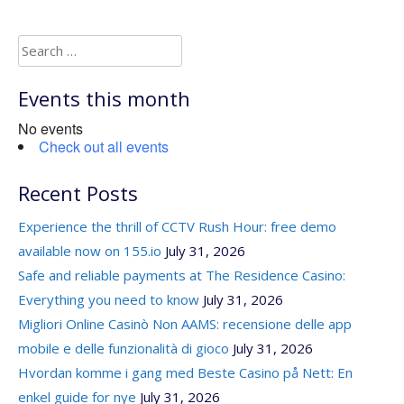
Search
for:
Events this month
No events
Check out all events
Recent Posts
Experience the thrill of CCTV Rush Hour: free demo
available now on 155.io
July 31, 2026
Safe and reliable payments at The Residence Casino:
Everything you need to know
July 31, 2026
Migliori Online Casinò Non AAMS: recensione delle app
mobile e delle funzionalità di gioco
July 31, 2026
Hvordan komme i gang med Beste Casino på Nett: En
enkel guide for nye
July 31, 2026