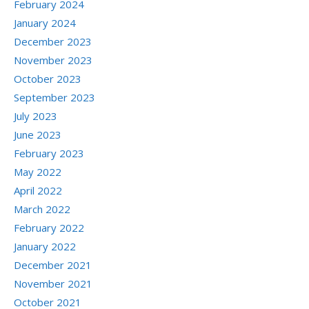
February 2024
January 2024
December 2023
November 2023
October 2023
September 2023
July 2023
June 2023
February 2023
May 2022
April 2022
March 2022
February 2022
January 2022
December 2021
November 2021
October 2021