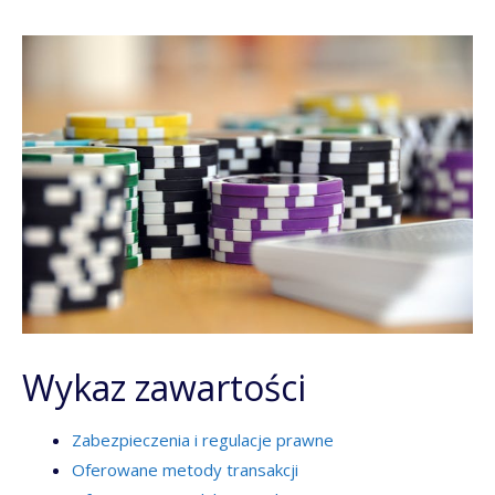
Wykaz zawartości
Zabezpieczenia i regulacje prawne
Oferowane metody transakcji