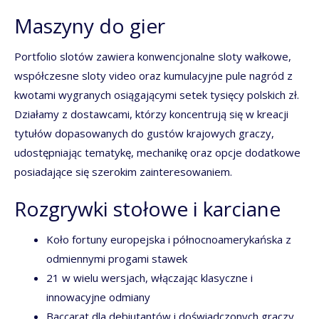
Maszyny do gier
Portfolio slotów zawiera konwencjonalne sloty wałkowe,
współczesne sloty video oraz kumulacyjne pule nagród z
kwotami wygranych osiągającymi setek tysięcy polskich zł.
Działamy z dostawcami, którzy koncentrują się w kreacji
tytułów dopasowanych do gustów krajowych graczy,
udostępniając tematykę, mechanikę oraz opcje dodatkowe
posiadające się szerokim zainteresowaniem.
Rozgrywki stołowe i karciane
Koło fortuny europejska i północnoamerykańska z
odmiennymi progami stawek
21 w wielu wersjach, włączając klasyczne i
innowacyjne odmiany
Baccarat dla debiutantów i doświadczonych graczy