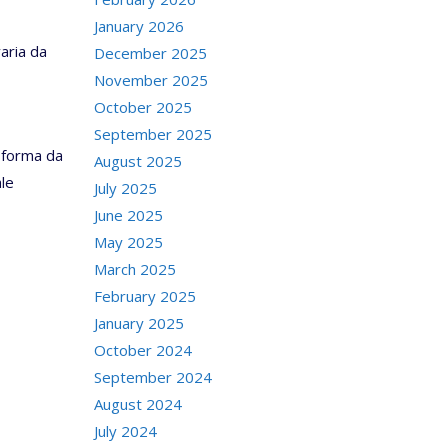
January 2026
varia da
December 2025
November 2025
October 2025
September 2025
asforma da
August 2025
ale
July 2025
June 2025
May 2025
March 2025
February 2025
January 2025
October 2024
September 2024
August 2024
July 2024