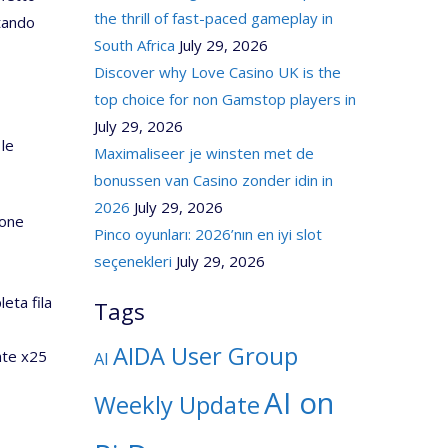
the thrill of fast-paced gameplay in
tando
South Africa
July 29, 2026
Discover why Love Casino UK is the
top choice for non Gamstop players in
July 29, 2026
 le
Maximaliseer je winsten met de
bonussen van Casino zonder idin in
2026
July 29, 2026
ione
Pinco oyunları: 2026’nın en iyi slot
seçenekleri
July 29, 2026
eta fila
Tags
AIDA User Group
ente x25
AI
AI on
Weekly Update