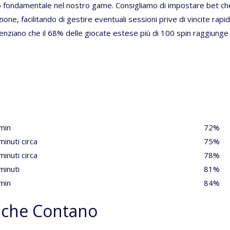
to fondamentale nel nostro game. Consigliamo di impostare bet ch
one, facilitando di gestire eventuali sessioni prive di vincite rapid
idenziano che il 68% delle giocate estese più di 100 spin raggiung
min
72%
inuti circa
75%
inuti circa
78%
minuti
81%
min
84%
i che Contano