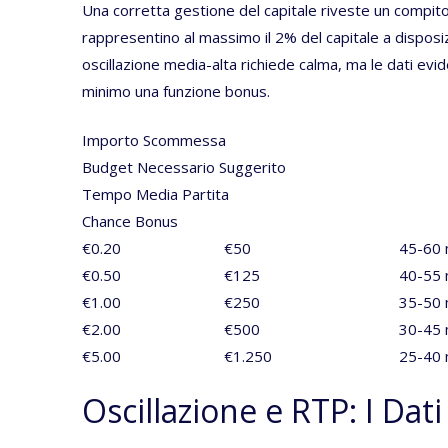
Una corretta gestione del capitale riveste un compi
rappresentino al massimo il 2% del capitale a disposizi
oscillazione media-alta richiede calma, ma le dati ev
minimo una funzione bonus.
Importo Scommessa
Budget Necessario Suggerito
Tempo Media Partita
Chance Bonus
€0.20
€50
45-60 
€0.50
€125
40-55 m
€1.00
€250
35-50 m
€2.00
€500
30-45 
€5.00
€1.250
25-40 
Oscillazione e RTP: I Dat