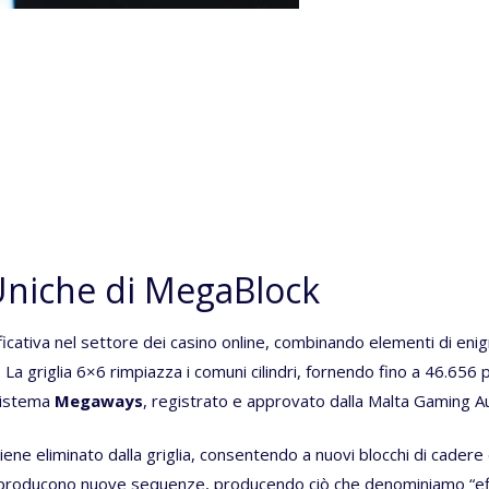
 Uniche di MegaBlock
icativa nel settore dei casino online, combinando elementi di en
La griglia 6×6 rimpiazza i comuni cilindri, fornendo fino a 46.656 p
 sistema
Megaways
, registrato e approvato dalla Malta Gaming Au
 eliminato dalla griglia, consentendo a nuovi blocchi di cadere d
 si producono nuove sequenze, producendo ciò che denominiamo “e