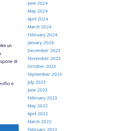
June 2024
May 2024
April 2024
March 2024
February 2024
January 2024
Mini un
December 2023
a
November 2023
ispone di
October 2023
September 2023
July 2023
ifici e
June 2023
February 2023
May 2022
April 2022
March 2022
February 2022