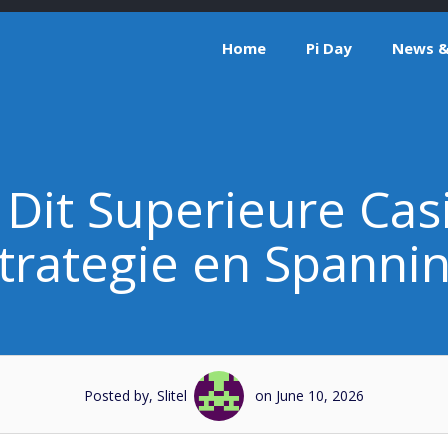
Home
Pi Day
News & 
 Dit Superieure Ca
trategie en Spanni
Posted by, Slitel
on June 10, 2026