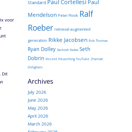
Paul Cortellesi
Paul
Standard
Ralf
Mendelson
Peter Flook
0x voor
Roeber
e
retrieval-augmented
unt
Rikke Jacobsen
generation
Rob Thomas
Ryan Dolley
Seth
Santosh Yadav
Dobrin
Vincent Heuschling
YouTube
Zhamak
Dehghani
 Dit
Archives
an
July 2026
June 2026
May 2026
April 2026
March 2026
February 2026