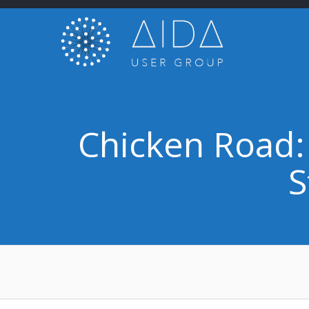
Skip
to
content
Chicken Road:
S