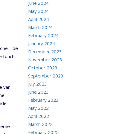
June 2024
May 2024
April 2024
March 2024
February 2024
January 2024
hone – de
December 2023
e touch-
November 2023
October 2023
September 2023
July 2023
e van
June 2023
ame
February 2023
nde
May 2022
April 2022
March 2022
derne
February 2022