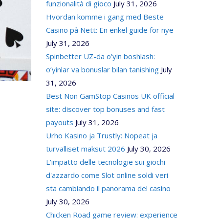
funzionalità di gioco
July 31, 2026
Hvordan komme i gang med Beste
Casino på Nett: En enkel guide for nye
July 31, 2026
Spinbetter UZ-da o’yin boshlash:
o’yinlar va bonuslar bilan tanishing
July
31, 2026
Best Non GamStop Casinos UK official
site: discover top bonuses and fast
payouts
July 31, 2026
Urho Kasino ja Trustly: Nopeat ja
turvalliset maksut 2026
July 30, 2026
L'impatto delle tecnologie sui giochi
d'azzardo come Slot online soldi veri
sta cambiando il panorama del casino
July 30, 2026
Chicken Road game review: experience