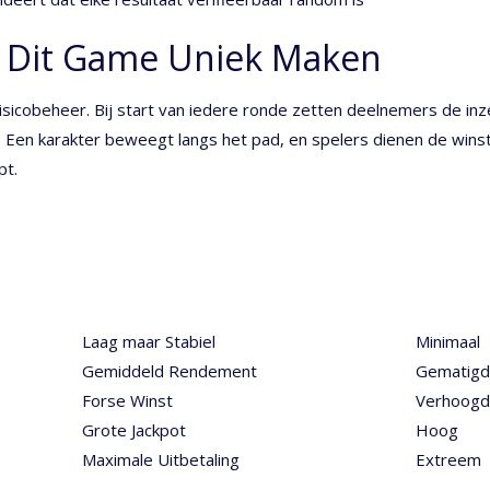
e Dit Game Uniek Maken
sicobeheer. Bij start van iedere ronde zetten deelnemers de inz
x. Een karakter beweegt langs het pad, en spelers dienen de wins
pt.
Laag maar Stabiel
Minimaal
Gemiddeld Rendement
Gematigd
Forse Winst
Verhoogd
Grote Jackpot
Hoog
Maximale Uitbetaling
Extreem