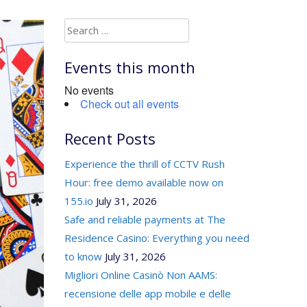
Search
for:
Events this month
No events
Check out all events
Recent Posts
Experience the thrill of CCTV Rush
Hour: free demo available now on
155.io
July 31, 2026
Safe and reliable payments at The
Residence Casino: Everything you need
to know
July 31, 2026
Migliori Online Casinò Non AAMS:
recensione delle app mobile e delle