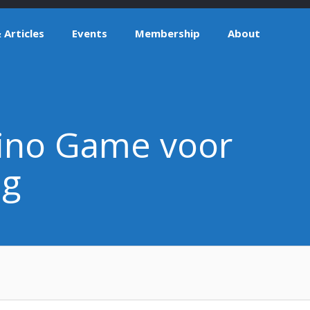
Articles
Events
Membership
About
sino Game voor
ng