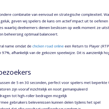
zondere combinatie van eenvoud en strategische complexiteit. Wa
an geluk, geven wij spelers de kans om actief impact uit te oefenen
ndes waarbij deelnemers dienen beslissen op welk moment ze uit
en beheersing optimaal balanceert.
ooral name omdat de
chicken road online
een Return to Player (RTP
97%, afhankelijk van de gekozen speelwijze. Dit is aanzienlijk h
bezoekers
ssen de 5 en 30 seconden, perfect voor spelers met beperkte t
catoren zijn vooraf inzichtelijk en nooit gemanipuleerd
ragen tot high-roller bedragen mogelijk
rmee gebruikers belevenissen kunnen delen tijdens het spel
deert dat elke resultaat verifieerbaar random is