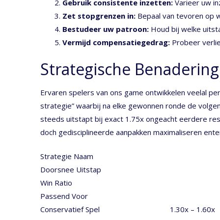
Gebruik consistente inzetten:
Varieer uw in
Zet stopgrenzen in:
Bepaal van tevoren op w
Bestudeer uw patroon:
Houd bij welke uitst
Vermijd compensatiegedrag:
Probeer verlie
Strategische Benadering
Ervaren spelers van ons game ontwikkelen veelal pe
strategie” waarbij na elke gewonnen ronde de volge
steeds uitstapt bij exact 1.75x ongeacht eerdere res
doch gedisciplineerde aanpakken maximaliseren ente
Strategie Naam
Doorsnee Uitstap
Win Ratio
Passend Voor
Conservatief Spel
1.30x – 1.60x