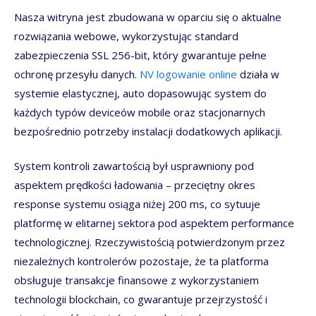
Nasza witryna jest zbudowana w oparciu się o aktualne
rozwiązania webowe, wykorzystując standard
zabezpieczenia SSL 256-bit, który gwarantuje pełne
ochronę przesyłu danych.
NV logowanie online
działa w
systemie elastycznej, auto dopasowując system do
każdych typów deviceów mobile oraz stacjonarnych
bezpośrednio potrzeby instalacji dodatkowych aplikacji.
System kontroli zawartością był usprawniony pod
aspektem prędkości ładowania – przeciętny okres
response systemu osiąga niżej 200 ms, co sytuuje
platformę w elitarnej sektora pod aspektem performance
technologicznej. Rzeczywistością potwierdzonym przez
niezależnych kontrolerów pozostaje, że ta platforma
obsługuje transakcje finansowe z wykorzystaniem
technologii blockchain, co gwarantuje przejrzystość i