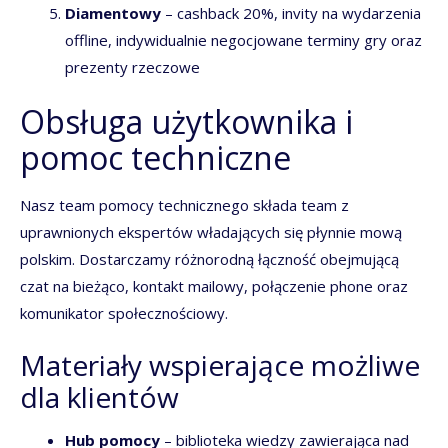
Diamentowy
– cashback 20%, invity na wydarzenia
offline, indywidualnie negocjowane terminy gry oraz
prezenty rzeczowe
Obsługa użytkownika i
pomoc techniczne
Nasz team pomocy technicznego składa team z
uprawnionych ekspertów władających się płynnie mową
polskim. Dostarczamy różnorodną łączność obejmującą
czat na bieżąco, kontakt mailowy, połączenie phone oraz
komunikator społecznościowy.
Materiały wspierające możliwe
dla klientów
Hub pomocy
– biblioteka wiedzy zawierająca nad