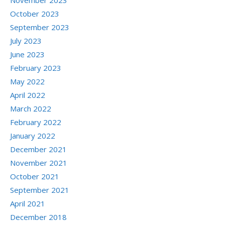
November 2023
October 2023
September 2023
July 2023
June 2023
February 2023
May 2022
April 2022
March 2022
February 2022
January 2022
December 2021
November 2021
October 2021
September 2021
April 2021
December 2018