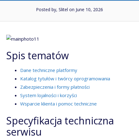
Posted by, Slitel
on June 10, 2026
Spis tematów
Dane techniczne platformy
Katalog tytułów i twórcy oprogramowania
Zabezpieczenia i formy płatności
System lojalności i korzyści
Wsparcie klienta i pomoc techniczne
Specyfikacja techniczna
serwisu