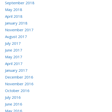
September 2018
May 2018
April 2018
January 2018
November 2017
August 2017
July 2017
June 2017
May 2017
April 2017
January 2017
December 2016
November 2016
October 2016
July 2016
June 2016
May 2016