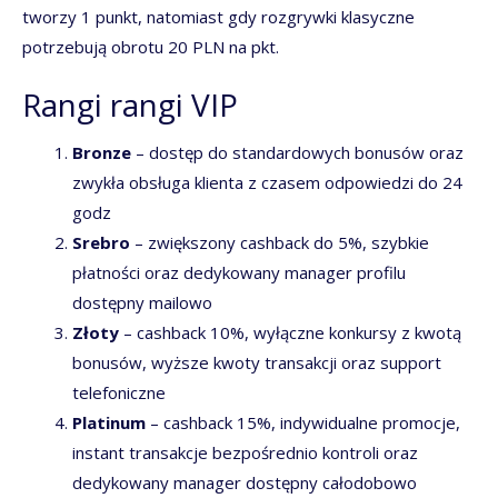
tworzy 1 punkt, natomiast gdy rozgrywki klasyczne
potrzebują obrotu 20 PLN na pkt.
Rangi rangi VIP
Bronze
– dostęp do standardowych bonusów oraz
zwykła obsługa klienta z czasem odpowiedzi do 24
godz
Srebro
– zwiększony cashback do 5%, szybkie
płatności oraz dedykowany manager profilu
dostępny mailowo
Złoty
– cashback 10%, wyłączne konkursy z kwotą
bonusów, wyższe kwoty transakcji oraz support
telefoniczne
Platinum
– cashback 15%, indywidualne promocje,
instant transakcje bezpośrednio kontroli oraz
dedykowany manager dostępny całodobowo