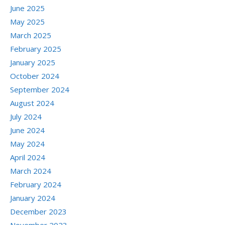
June 2025
May 2025
March 2025
February 2025
January 2025
October 2024
September 2024
August 2024
July 2024
June 2024
May 2024
April 2024
March 2024
February 2024
January 2024
December 2023