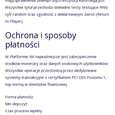
mają uprawnienia zewnętrznych instytucji kontrolujących.
Wszystkie tytuł przechodzi dokładne testy testujące RNG
cyfr random oraz zgodność z deklarowanym zwrot (Return
to Player).
Ochrona i sposoby
płatności
W Platformie NV najważniejsze jest zabezpieczenie
środków monetary oraz danych osobowych użytkowników.
Wszystkie operacje przechodzą przez dedykowane
systemy transakcyjne z certyfikatem PCI DSS Poziomu 1,
top normą w dziedzinie finansowej.
Forma płatności
Min depozyt
Czas procesu wpłaty