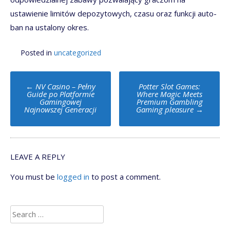
ustawienie limitów depozytowych, czasu oraz funkcji auto-
ban na ustalony okres.
Posted in
uncategorized
Post
←
NV Casino – Pełny
Potter Slot Games:
navigation
Guide po Platformie
Where Magic Meets
Gamingowej
Premium Gambling
Najnowszej Generacji
Gaming pleasure
→
LEAVE A REPLY
You must be
logged in
to post a comment.
Search
for: