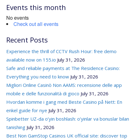
Events this month
No events
Check out all events
Recent Posts
Experience the thrill of CCTV Rush Hour: free demo
available now on 155.io
July 31, 2026
Safe and reliable payments at The Residence Casino:
Everything you need to know
July 31, 2026
Migliori Online Casinò Non AAMS: recensione delle app
mobile e delle funzionalità di gioco
July 31, 2026
Hvordan komme i gang med Beste Casino på Nett: En
enkel guide for nye
July 31, 2026
Spinbetter UZ-da o’yin boshlash: o’yinlar va bonuslar bilan
tanishing
July 31, 2026
Best Non GamStop Casinos UK official site: discover top