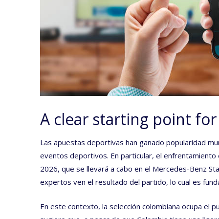
A clear starting point fo
Las apuestas deportivas han ganado popularidad mun
eventos deportivos. En particular, el enfrentamiento
2026, que se llevará a cabo en el Mercedes-Benz Stadi
expertos ven el resultado del partido, lo cual es fun
En este contexto, la selección colombiana ocupa el pu