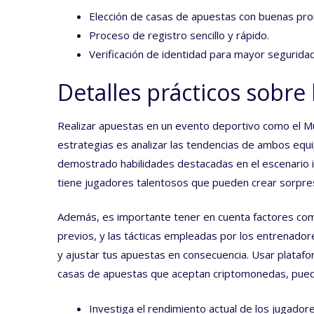
Elección de casas de apuestas con buenas pr
Proceso de registro sencillo y rápido.
Verificación de identidad para mayor seguridad
Detalles prácticos sobre
Realizar apuestas en un evento deportivo como el Mu
estrategias es analizar las tendencias de ambos equ
demostrado habilidades destacadas en el escenario i
tiene jugadores talentosos que pueden crear sorpre
Además, es importante tener en cuenta factores como 
previos, y las tácticas empleadas por los entrenador
y ajustar tus apuestas en consecuencia. Usar plataf
casas de apuestas que aceptan criptomonedas, puede
Investiga el rendimiento actual de los jugadore