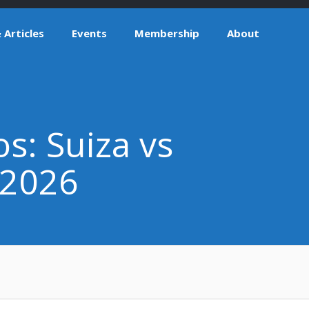
Articles
Events
Membership
About
os: Suiza vs
 2026