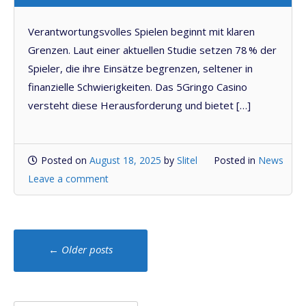
Verantwortungsvolles Spielen beginnt mit klaren
Grenzen. Laut einer aktuellen Studie setzen 78 % der
Spieler, die ihre Einsätze begrenzen, seltener in
finanzielle Schwierigkeiten. Das 5Gringo Casino
versteht diese Herausforderung und bietet […]
Posted on
August 18, 2025
by
Slitel
Posted in
News
Leave a comment
Posts
←
Older posts
navigation