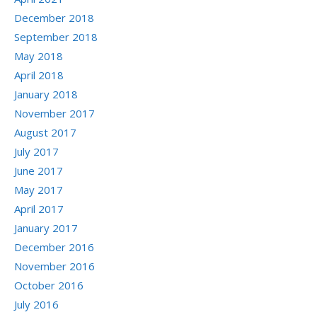
December 2018
September 2018
May 2018
April 2018
January 2018
November 2017
August 2017
July 2017
June 2017
May 2017
April 2017
January 2017
December 2016
November 2016
October 2016
July 2016