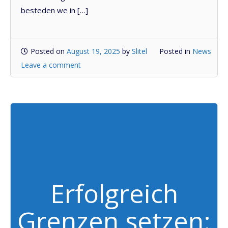
besteden we in […]
Posted on
August 19, 2025
by
Slitel
Posted in
News
Leave a comment
Erfolgreich
Grenzen setzen: