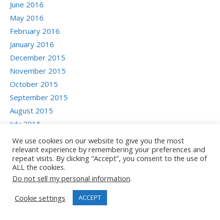
June 2016
May 2016
February 2016
January 2016
December 2015
November 2015
October 2015
September 2015
August 2015
July 2015
June 2015
We use cookies on our website to give you the most
relevant experience by remembering your preferences and
May 2015
repeat visits. By clicking “Accept”, you consent to the use of
March 2015
ALL the cookies.
January 2015
Do not sell my personal information
.
Cookie settings
ACCEPT