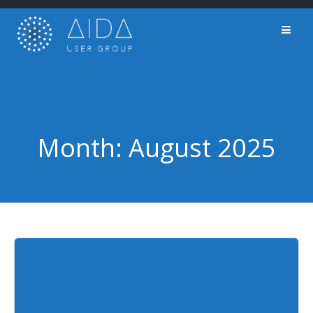
Skip
to
content
Month:
August 2025