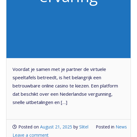
Voordat je samen met je partner de virtuele
speeltafels betreedt, is het belangrijk een
betrouwbare online casino te kiezen. Een platform
dat beschikt over een Nederlandse vergunning,
snelle uitbetalingen en […]
Posted on
August 21, 2025
by
Slitel
Posted in
News
Leave a comment