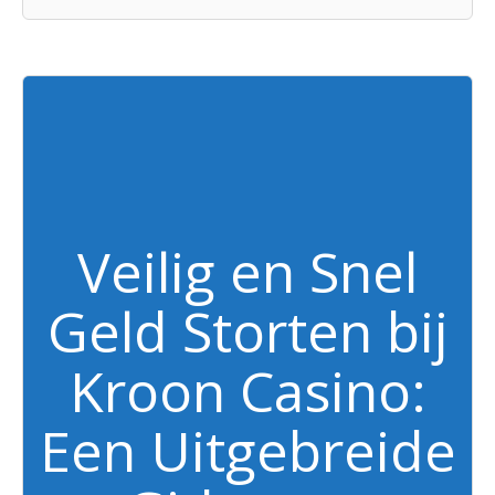
Veilig en Snel
Geld Storten bij
Kroon Casino:
Een Uitgebreide