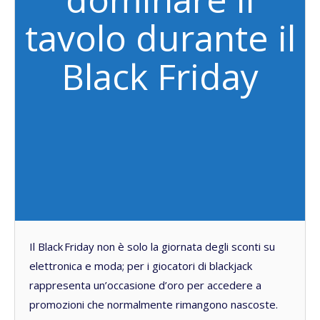
tavolo durante il
Black Friday
Il Black Friday non è solo la giornata degli sconti su
elettronica e moda; per i giocatori di blackjack
rappresenta un’occasione d’oro per accedere a
promozioni che normalmente rimangono nascoste.