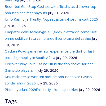
Best Non GamStop Casinos UK official site: discover top
bonuses and fast payouts
July 31, 2026
Urho Kasino ja Trustly: Nopeat ja turvalliset maksut 2026
July 30, 2026
L'impatto delle tecnologie sui giochi d'azzardo come Slot
online soldi veri sta cambiando il panorama del casino
July
30, 2026
Chicken Road game review: experience the thrill of fast-
paced gameplay in South Africa
July 29, 2026
Discover why Love Casino UK is the top choice for non
Gamstop players in
July 29, 2026
Maximaliseer je winsten met de bonussen van Casino
zonder idin in 2026
July 29, 2026
Pinco oyunları: 2026’nın en iyi slot seçenekleri
July 29, 2026
Tags