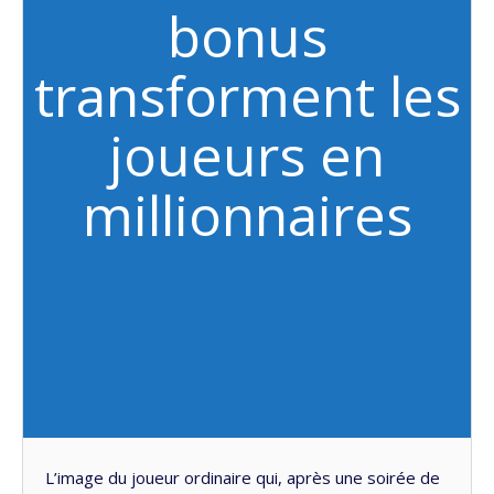
bonus
transforment les
joueurs en
millionnaires
L’image du joueur ordinaire qui, après une soirée de