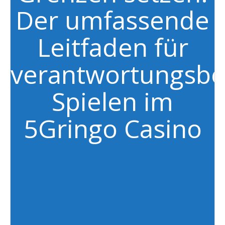
Der umfassende
Leitfaden für
verantwortungsb
Spielen im
5Gringo Casino