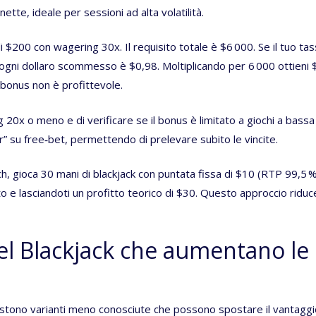
ette, ideale per sessioni ad alta volatilità.
$200 con wagering 30x. Il requisito totale è $6 000. Se il tuo tas
 ogni dollaro scommesso è $0,98. Moltiplicando per 6 000 ottieni 
l bonus non è profittevole.
20x o meno e di verificare se il bonus è limitato a giochi a bassa
er” su free‑bet, permettendo di prelevare subito le vincite.
ch, gioca 30 mani di blackjack con puntata fissa di $10 (RTP 99,5 
o e lasciandoti un profitto teorico di $30. Questo approccio riduce 
del Blackjack che aumentano le
esistono varianti meno conosciute che possono spostare il vantaggio