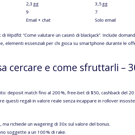
2,3 gg
3,5 gg
9
7
Email + chat
Solo email
ist di Wpdfd: “Come valutare un casinò di blackjack”. Include doman
ile, elementi essenziali per chi gioca su smartphone durante le off
sa cercare e come sfruttarli – 
lito: deposit match fino al 200 %, free‑bet di $50, cashback del 20
e questi regali in valore reale senza incappare in rollover insosteni
, ma richiede un wagering di 30x sul valore del bonus.
sono soggette a un 100 % di rake.