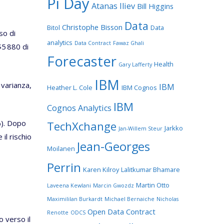
Pi Day
Atanas Iliev
Bill Higgins
Data
Christophe Bisson
Bitol
Data
so di
analytics
Data Contract
Fawaz Ghali
$5 880 di
Forecaster
Health
Gary Lafferty
IBM
 varianza,
IBM
Heather L. Cole
IBM Cognos
IBM
Cognos Analytics
%). Dopo
TechXchange
Jarkko
Jan-Willem Steur
il rischio
Jean-Georges
Moilanen
Perrin
Karen Kilroy
Lalitkumar Bhamare
Martin Otto
Laveena Kewlani
Marcin Gwozdz
Maximililan Burkardt
Michael Bernaiche
Nicholas
Open Data Contract
Renotte
ODCS
 verso il