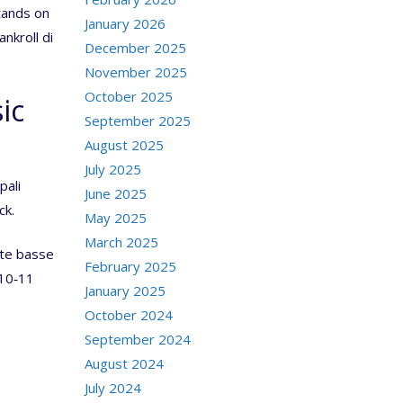
stands on
January 2026
ankroll di
December 2025
November 2025
October 2025
ic
September 2025
August 2025
July 2025
pali
June 2025
ck.
May 2025
March 2025
arte basse
February 2025
 10‑11
January 2025
October 2024
September 2024
August 2024
July 2024