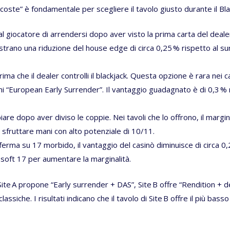
oste” è fondamentale per scegliere il tavolo giusto durante il Blac
 giocatore di arrendersi dopo aver visto la prima carta del deale
strano una riduzione del house edge di circa 0,25 % rispetto al s
ima che il dealer controlli il blackjack. Questa opzione è rara nei c
ioni “European Early Surrender”. Il vantaggio guadagnato è di 0,3 %
are dopo aver diviso le coppie. Nei tavoli che lo offrono, il margi
 sfruttare mani con alto potenziale di 10/11.
ferma su 17 morbido, il vantaggio del casinò diminuisce di circa 0,
u soft 17 per aumentare la marginalità.
te A propone “Early surrender + DAS”, Site B offre “Rendition + d
ssiche. I risultati indicano che il tavolo di Site B offre il più bass