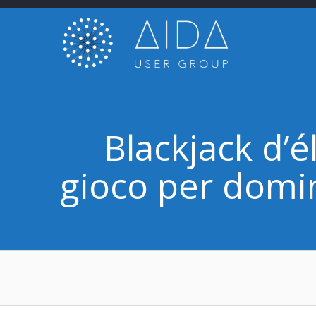
Skip
to
content
Blackjack d’él
gioco per domina