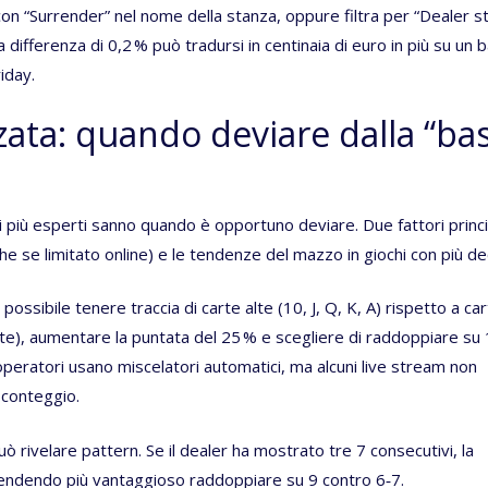
i con “Surrender” nel nome della stanza, oppure filtra per “Dealer 
a differenza di 0,2 % può tradursi in centinaia di euro in più su un b
iday.
zata: quando deviare dalla “bas
ri più esperti sanno quando è opportuno deviare. Due fattori princi
he se limitato online) e le tendenze del mazzo in giochi con più de
possibile tenere traccia di carte alte (10, J, Q, K, A) rispetto a c
aste), aumentare la puntata del 25 % e scegliere di raddoppiare su
peratori usano miscelatori automatici, ma alcuni live stream non
 conteggio.
 rivelare pattern. Se il dealer ha mostrato tre 7 consecutivi, la
rendendo più vantaggioso raddoppiare su 9 contro 6‑7.