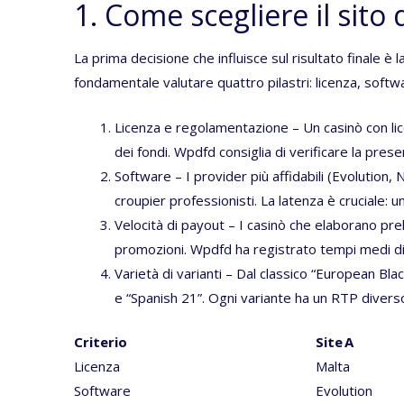
1. Come scegliere il sito 
La prima decisione che influisce sul risultato finale è l
fondamentale valutare quattro pilastri: licenza, softwa
Licenza e regolamentazione – Un casinò con lic
dei fondi. Wpdfd consiglia di verificare la prese
Software – I provider più affidabili (Evolution, 
croupier professionisti. La latenza è cruciale: 
Velocità di payout – I casinò che elaborano preli
promozioni. Wpdfd ha registrato tempi medi di 1,
Varietà di varianti – Dal classico “European Bl
e “Spanish 21”. Ogni variante ha un RTP divers
Criterio
Site A
Licenza
Malta
Software
Evolution