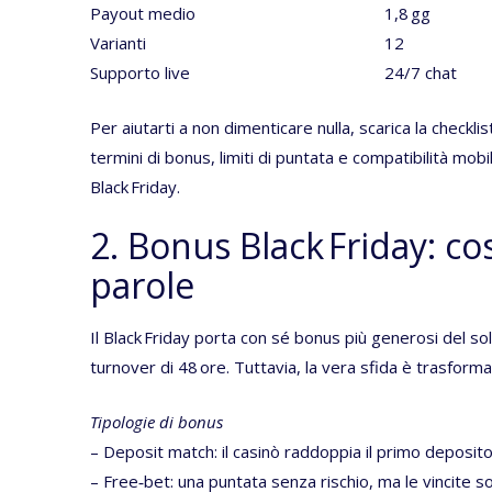
Payout medio
1,8 gg
Varianti
12
Supporto live
24/7 chat
Per aiutarti a non dimenticare nulla, scarica la checkl
termini di bonus, limiti di puntata e compatibilità mob
Black Friday.
2. Bonus Black Friday: co
parole
Il Black Friday porta con sé bonus più generosi del so
turnover di 48 ore. Tuttavia, la vera sfida è trasformar
Tipologie di bonus
– Deposit match: il casinò raddoppia il primo deposito
– Free‑bet: una puntata senza rischio, ma le vincite 