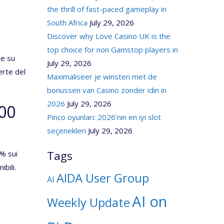
the thrill of fast-paced gameplay in
South Africa
July 29, 2026
Discover why Love Casino UK is the
top choice for non Gamstop players in
de su
July 29, 2026
erte del
Maximaliseer je winsten met de
bonussen van Casino zonder idin in
2026
July 29, 2026
300
Pinco oyunları: 2026’nın en iyi slot
seçenekleri
July 29, 2026
Tags
 % sui
bili.
AIDA User Group
AI
AI on
Weekly Update