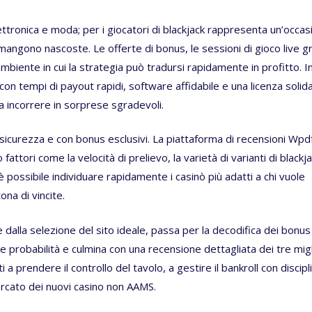
elettronica e moda; per i giocatori di blackjack rappresenta un’occa
gono nascoste. Le offerte di bonus, le sessioni di gioco live gra
ambiente in cui la strategia può tradursi rapidamente in profitto. 
 con tempi di payout rapidi, software affidabile e una licenza solid
 incorrere in sorprese sgradevoli.
sicurezza e con bonus esclusivi. La piattaforma di recensioni Wpd
fattori come la velocità di prelievo, la varietà di varianti di blackja
, è possibile individuare rapidamente i casinò più adatti a chi vuole
ona di vincite.
dalla selezione del sito ideale, passa per la decodifica dei bonus
 le probabilità e culmina con una recensione dettagliata dei tre migl
i a prendere il controllo del tavolo, a gestire il bankroll con discipl
ercato dei nuovi casino non AAMS.