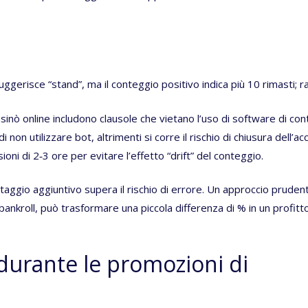
ggerisce “stand”, ma il conteggio positivo indica più 10 rimasti; 
casinò online includono clausole che vietano l’uso di software di con
on utilizzare bot, altrimenti si corre il rischio di chiusura dell’ac
oni di 2‑3 ore per evitare l’effetto “drift” del conteggio.
antaggio aggiuntivo supera il rischio di errore. Un approccio pruden
ankroll, può trasformare una piccola differenza di % in un profitt
 durante le promozioni di