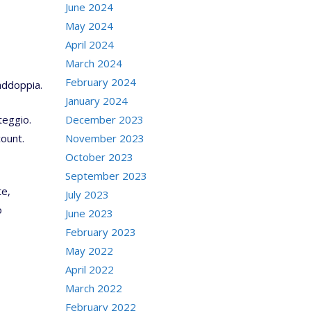
June 2024
May 2024
April 2024
March 2024
February 2024
raddoppia.
January 2024
teggio.
December 2023
count.
November 2023
October 2023
September 2023
te,
July 2023
o
June 2023
February 2023
May 2022
April 2022
March 2022
February 2022