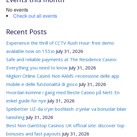
No events
Check out all events
Recent Posts
Experience the thrill of CCTV Rush Hour: free demo
available now on 155.io
July 31, 2026
Safe and reliable payments at The Residence Casino:
Everything you need to know
July 31, 2026
Migliori Online Casinò Non AAMS: recensione delle app
mobile e delle funzionalità di gioco
July 31, 2026
Hvordan komme i gang med Beste Casino på Nett: En
enkel guide for nye
July 31, 2026
Spinbetter UZ-da o’yin boshlash: o’yinlar va bonuslar bilan
tanishing
July 31, 2026
Best Non GamStop Casinos UK official site: discover top
bonuses and fast payouts
July 31, 2026