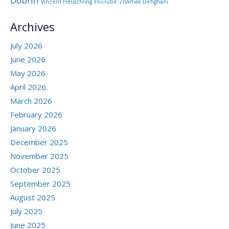
Dobrin
Vincent Heuschling
YouTube
Zhamak Dehghani
Archives
July 2026
June 2026
May 2026
April 2026
March 2026
February 2026
January 2026
December 2025
November 2025
October 2025
September 2025
August 2025
July 2025
June 2025