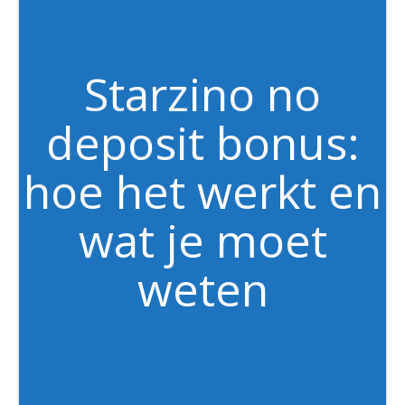
Starzino no
deposit bonus:
hoe het werkt en
wat je moet
weten