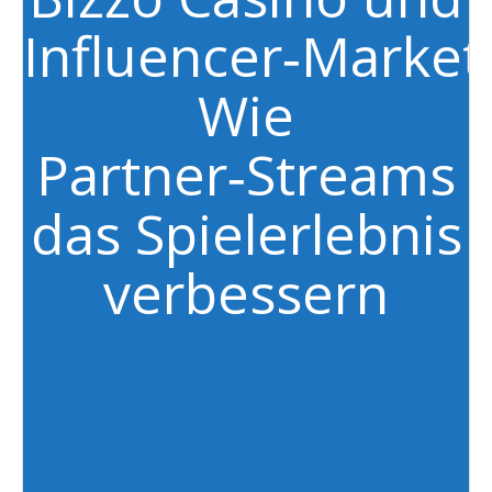
Influencer‑Market
Wie
Partner‑Streams
das Spielerlebnis
verbessern