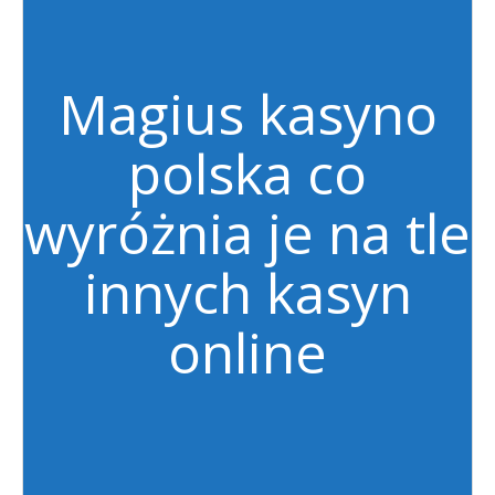
Magius kasyno
polska co
wyróżnia je na tle
innych kasyn
online