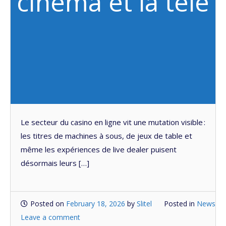
cinéma et la télé
Le secteur du casino en ligne vit une mutation visible :
les titres de machines à sous, de jeux de table et
même les expériences de live dealer puisent
désormais leurs […]
Posted on
February 18, 2026
by
Slitel
Posted in
News
Leave a comment