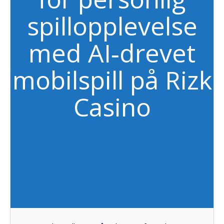
spillopplevelse
med AI‑drevet
mobilspill på Rizk
Casino