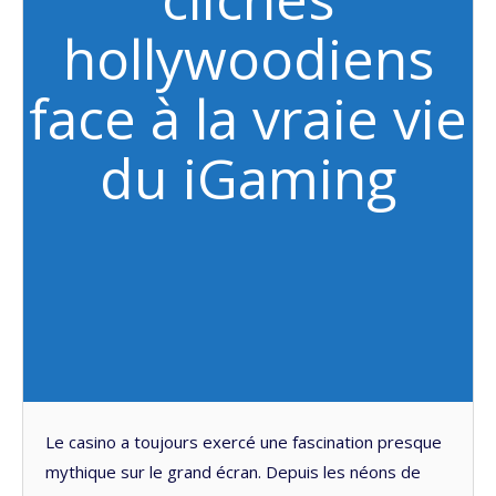
hollywoodiens
face à la vraie vie
du iGaming
Le casino a toujours exercé une fascination presque
mythique sur le grand écran. Depuis les néons de