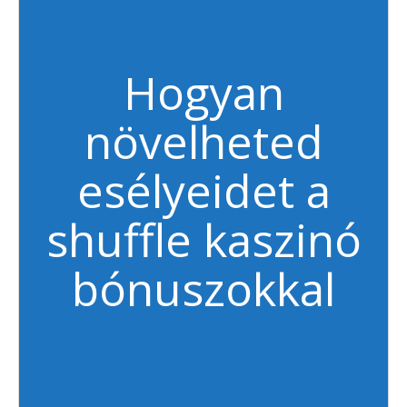
Hogyan
növelheted
esélyeidet a
shuffle kaszinó
bónuszokkal