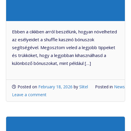
Ebben a cikkben arról beszélünk, hogyan növelheted
az esélyeidet a shuffle kaszinó bónuszok
segítségével. Megosztom veled a legjobb tippeket
és trükköket, hogy a legjobban kihasználhasd a
különböző bónuszokat, mint például […]
Posted on
February 18, 2026
by
Slitel
Posted in
News
Leave a comment