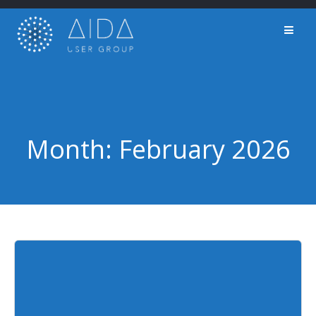
Skip
to
content
Month:
February 2026