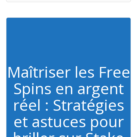
Maîtriser les Free
Spins en argent
réel : Stratégies
et astuces pour