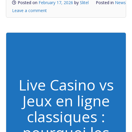
Posted on
February 17, 2026
by
Slitel
Posted in
News
Leave a comment
Live Casino vs
Jeux en ligne
classiques :