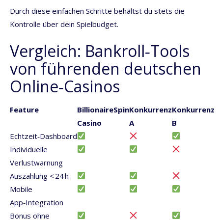
Durch diese einfachen Schritte behältst du stets die
Kontrolle über dein Spielbudget.
Vergleich: Bankroll‑Tools
von führenden deutschen
Online‑Casinos
Feature
BillionaireSpin
Konkurrenz
Konkurrenz
Casino
A
B
Echtzeit‑Dashboard
Individuelle
Verlustwarnung
Auszahlung < 24 h
Mobile
App‑Integration
Bonus ohne