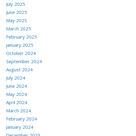
July 2025
June 2025
May 2025
March 2025
February 2025
January 2025
October 2024
September 2024
August 2024
July 2024
June 2024
May 2024
April 2024
March 2024
February 2024
January 2024
December 2023