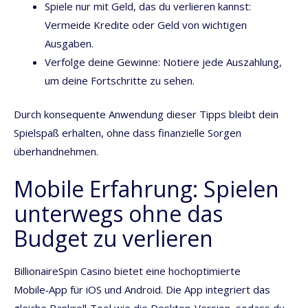
Spiele nur mit Geld, das du verlieren kannst:
Vermeide Kredite oder Geld von wichtigen
Ausgaben.
Verfolge deine Gewinne: Notiere jede Auszahlung,
um deine Fortschritte zu sehen.
Durch konsequente Anwendung dieser Tipps bleibt dein
Spielspaß erhalten, ohne dass finanzielle Sorgen
überhandnehmen.
Mobile Erfahrung: Spielen
unterwegs ohne das
Budget zu verlieren
BillionaireSpin Casino bietet eine hochoptimierte
Mobile‑App für iOS und Android. Die App integriert das
gleiche Bankroll‑Tool wie die Desktop‑Version, sodass du