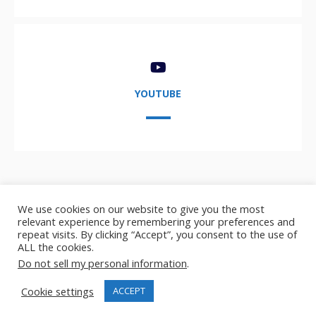
YOUTUBE
We use cookies on our website to give you the most
relevant experience by remembering your preferences and
repeat visits. By clicking “Accept”, you consent to the use of
ALL the cookies.
Copyright © 2021-2024,
AIDA User Group
- AI, Data, and
Do not sell my personal information
.
Analytics user group
Cookie settings
ACCEPT