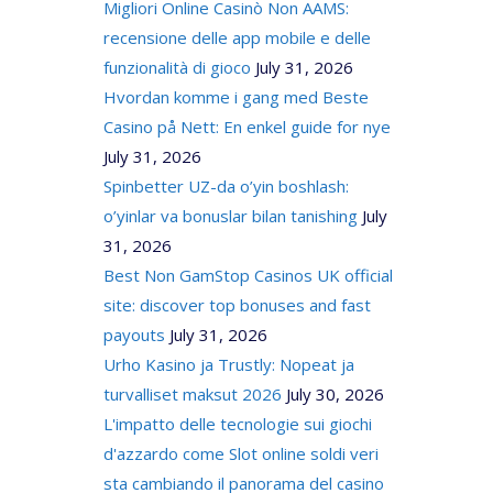
Migliori Online Casinò Non AAMS:
recensione delle app mobile e delle
funzionalità di gioco
July 31, 2026
Hvordan komme i gang med Beste
Casino på Nett: En enkel guide for nye
July 31, 2026
Spinbetter UZ-da o’yin boshlash:
o’yinlar va bonuslar bilan tanishing
July
31, 2026
Best Non GamStop Casinos UK official
site: discover top bonuses and fast
payouts
July 31, 2026
Urho Kasino ja Trustly: Nopeat ja
turvalliset maksut 2026
July 30, 2026
L'impatto delle tecnologie sui giochi
d'azzardo come Slot online soldi veri
sta cambiando il panorama del casino