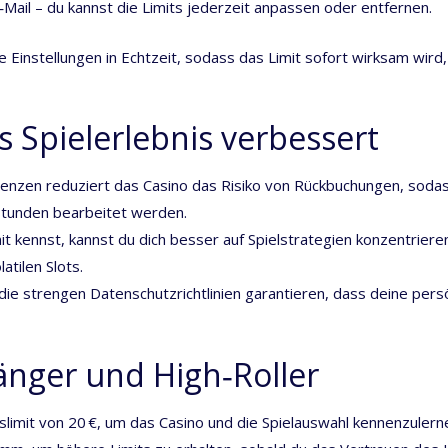
Mail – du kannst die Limits jederzeit anpassen oder entfernen.
 Einstellungen in Echtzeit, sodass das Limit sofort wirksam wird
 Spielerlebnis verbessert
renzen reduziert das Casino das Risiko von Rückbuchungen, soda
 Stunden bearbeitet werden.
t kennst, kannst du dich besser auf Spielstrategien konzentriere
tilen Slots.
ie strengen Datenschutzrichtlinien garantieren, dass deine pers
änger und High‑Roller
slimit von 20 €, um das Casino und die Spielauswahl kennenzulern