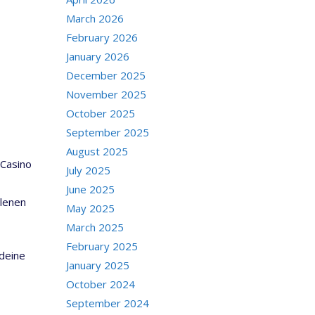
March 2026
February 2026
January 2026
December 2025
November 2025
October 2025
September 2025
August 2025
 Casino
July 2025
June 2025
hlenen
May 2025
March 2025
February 2025
 deine
January 2025
October 2024
September 2024