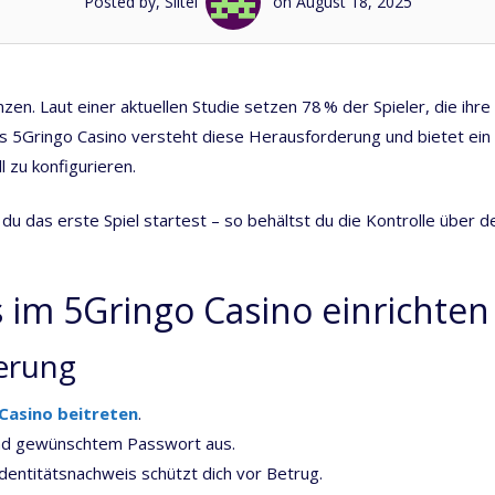
Posted by, Slitel
on August 18, 2025
en. Laut einer aktuellen Studie setzen 78 % der Spieler, die ihre
Das 5Gringo Casino versteht diese Herausforderung und bietet ein
 zu konfigurieren.
 du das erste Spiel startest – so behältst du die Kontrolle über d
ts im 5Gringo Casino einrichten
ierung
Casino beitreten
.
und gewünschtem Passwort aus.
Identitätsnachweis schützt dich vor Betrug.