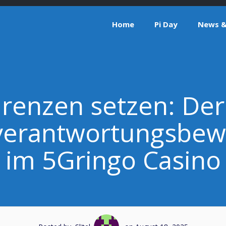
Home
Pi Day
News & 
 Grenzen setzen: De
 verantwortungsbew
im 5Gringo Casino