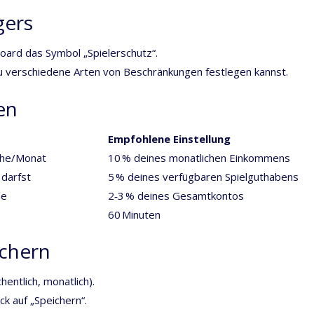
gers
ard das Symbol „Spielerschutz“.
du verschiedene Arten von Beschränkungen festlegen kannst.
en
Empfohlene Einstellung
che/Monat
10 % deines monatlichen Einkommens
 darfst
5 % deines verfügbaren Spielguthabens
de
2‑3 % deines Gesamtkontos
60 Minuten
ichern
entlich, monatlich).
ck auf „Speichern“.