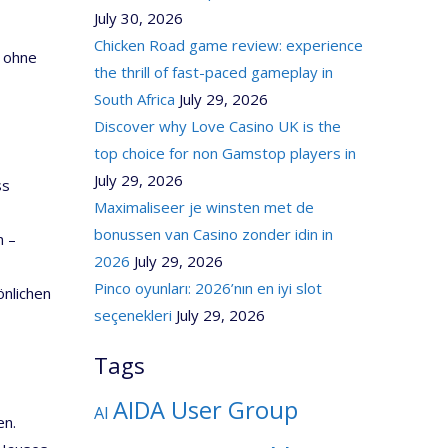
July 30, 2026
Chicken Road game review: experience
, ohne
the thrill of fast-paced gameplay in
South Africa
July 29, 2026
Discover why Love Casino UK is the
top choice for non Gamstop players in
July 29, 2026
ss
Maximaliseer je winsten met de
bonussen van Casino zonder idin in
n –
2026
July 29, 2026
Pinco oyunları: 2026’nın en iyi slot
önlichen
seçenekleri
July 29, 2026
Tags
AIDA User Group
AI
en.