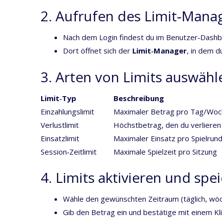
2. Aufrufen des Limit‑Mana
Nach dem Login findest du im Benutzer‑Dashbo
Dort öffnet sich der
Limit‑Manager
, in dem 
3. Arten von Limits auswähl
Limit‑Typ
Beschreibung
Einzahlungslimit
Maximaler Betrag pro Tag/Wo
Verlustlimit
Höchstbetrag, den du verlieren
Einsatzlimit
Maximaler Einsatz pro Spielrun
Session‑Zeitlimit
Maximale Spielzeit pro Sitzung
4. Limits aktivieren und spe
Wähle den gewünschten Zeitraum (täglich, wöch
Gib den Betrag ein und bestätige mit einem Kli