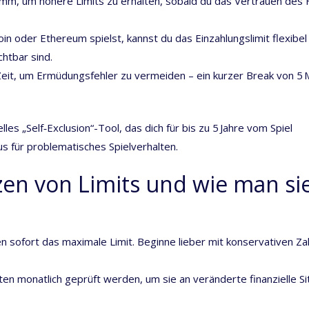
m, um höhere Limits zu erhalten, sobald du das Vertrauen des
in oder Ethereum spielst, kannst du das Einzahlungslimit flexibel
htbar sind.
it, um Ermüdungsfehler zu vermeiden – ein kurzer Break von 5 
les „Self‑Exclusion“-Tool, das dich für bis zu 5 Jahre vom Spiel
s für problematisches Spielverhalten.
zen von Limits und wie man si
en sofort das maximale Limit. Beginne lieber mit konservativen Za
lten monatlich geprüft werden, um sie an veränderte finanzielle S