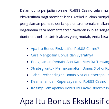
Dalam dunia perjudian online, Rp888 Casino telah mu
eksklusifnya bagi member baru. Artikel ini akan menje
pengalaman pemain, serta tips untuk memaksimalkan 
bagaimana cara memanfaatkan tawaran ini bisa sang
dunia slot online. Untuk akses yang mudah, Anda bis
Apa Itu Bonus Eksklusif di Rp888 Casino?
Cara Mengklaim Bonus dan Syaratnya
Pengalaman Pemain: Apa Kata Mereka Tentang
Strategi untuk Memaksimalkan Bonus Slot di R
Tabel Perbandingan Bonus Slot di Beberapa Ca
Keamanan dan Kepercayaan di Rp888 Casino
Kesimpulan: Apakah Bonus Ini Layak Diperhitu
Apa Itu Bonus Eksklusif 