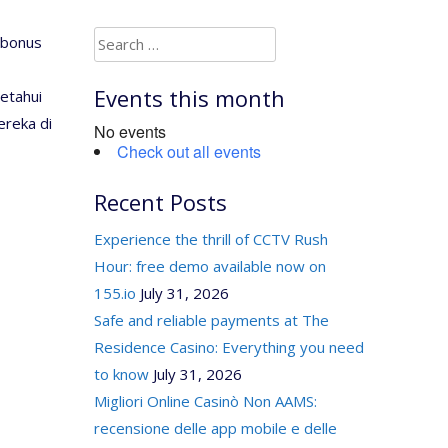
Search
 bonus
for:
Events this month
etahui
ereka di
No events
Check out all events
Recent Posts
Experience the thrill of CCTV Rush
Hour: free demo available now on
155.io
July 31, 2026
Safe and reliable payments at The
Residence Casino: Everything you need
to know
July 31, 2026
Migliori Online Casinò Non AAMS:
recensione delle app mobile e delle