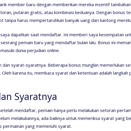
enarik member baru dengan memberikan mereka insentif tambahan
etoran, putaran gratis, atau kombinasi keduanya. Dengan bonus te
ot tanpa harus mempertaruhkan banyak uang dari kantong mereka 
saya dapatkan saat mendaftar. Ini memberi saya kesempatan un
i, seorang pemain baru yang mendaftar bulan lalu. Bonus ini mema
suki dunia perjudian online.
n dan syarat-syaratnya. Beberapa bonus mungkin memerlukan se
. Oleh karena itu, membaca syarat dan ketentuan adalah langkah 
an Syaratnya
Setelah mendaftar, pemain hanya perlu melakukan setoran perta
lum melakukannya, ada baiknya untuk memeriksa syarat yang ber
is permainan yang memenuhi syarat.