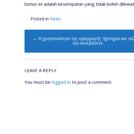
bonus ini adalah kesempatan yang tidak boleh dilewat
Posted in
News
Post
←
Η χρηστικότητα της εφαρμογής 5gringos και πώ
navigation
την κατεβάσετε
LEAVE A REPLY
You must be
logged in
to post a comment.