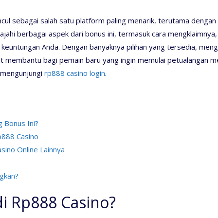
ncul sebagai salah satu platform paling menarik, terutama dengan
lajahi berbagai aspek dari bonus ini, termasuk cara mengklaimnya,
keuntungan Anda. Dengan banyaknya pilihan yang tersedia, meng
at membantu bagi pemain baru yang ingin memulai petualangan m
a mengunjungi
rp888 casino login
.
 Bonus Ini?
p888 Casino
sino Online Lainnya
ngkan?
di Rp888 Casino?