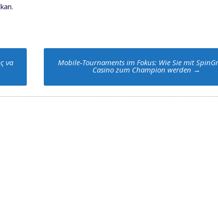
kan.
ς να
Mobile‑Tournaments im Fokus: Wie Sie mit SpinG
Casino zum Champion werden
→