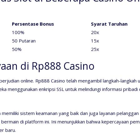
Persentase Bonus
Syarat Taruhan
100%
20x
50 Putaran
15x
50%
25x
aan di Rp888 Casino
erjudian online. Rp888 Casino telah mengambil langkah-langkah 
a menggunakan enkripsi SSL untuk melindungi informasi pribadi 
memiliki sistem keamanan yang baik dan juga layanan pelanggan
a bermain di platform ini. Ini menunjukkan bahwa kepercayaan pem
r baru.