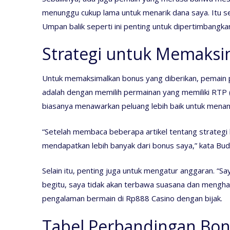
menunggu cukup lama untuk menarik dana saya. Itu se
Umpan balik seperti ini penting untuk dipertimbangka
Strategi untuk Memaksi
Untuk memaksimalkan bonus yang diberikan, pemain pe
adalah dengan memilih permainan yang memiliki RTP (
biasanya menawarkan peluang lebih baik untuk menan
“Setelah membaca beberapa artikel tentang strategi b
mendapatkan lebih banyak dari bonus saya,” kata Bu
Selain itu, penting juga untuk mengatur anggaran. “S
begitu, saya tidak akan terbawa suasana dan menghabi
pengalaman bermain di Rp888 Casino dengan bijak.
Tabel Perbandingan Bonu