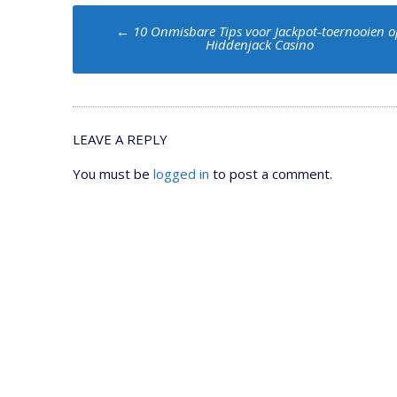
Post
←
10 Onmisbare Tips voor Jackpot‑toernooien o
navigation
Hiddenjack Casino
LEAVE A REPLY
You must be
logged in
to post a comment.