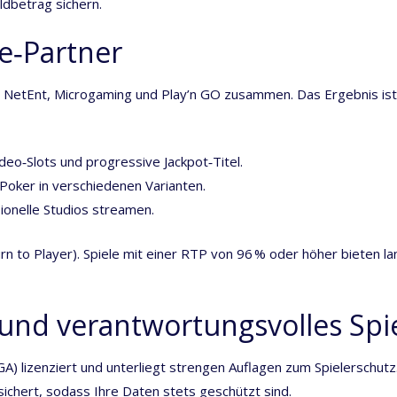
ldbetrag sichern.
re‑Partner
e NetEnt, Microgaming und Play’n GO zusammen. Das Ergebnis ist
deo‑Slots und progressive Jackpot‑Titel.
d Poker in verschiedenen Varianten.
sionelle Studios streamen.
rn to Player). Spiele mit einer RTP von 96 % oder höher bieten lan
g und verantwortungsvolles Spi
) lizenziert und unterliegt strengen Auflagen zum Spielerschutz.
chert, sodass Ihre Daten stets geschützt sind.