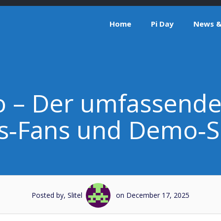
Home
Pi Day
News & 
 – Der umfassende 
s‑Fans und Demo‑Sp
Posted by, Slitel
on December 17, 2025