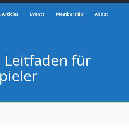
Articles
Events
Membership
About
Leitfaden für
ieler