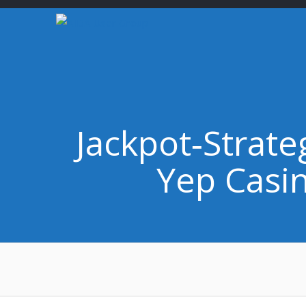
Skip
to
content
Jackpot‑Strate
Yep Casi