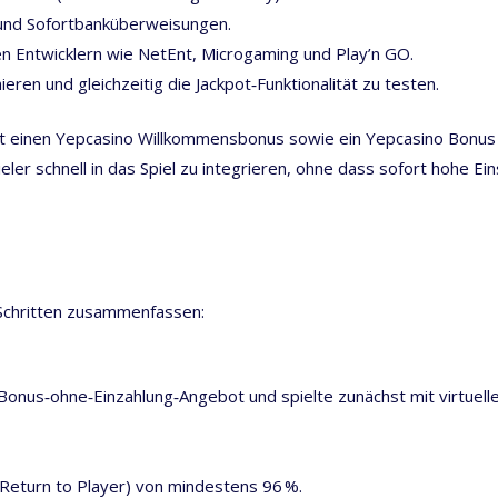
und Sofortbanküberweisungen.
en Entwicklern wie NetEnt, Microgaming und Play’n GO.
ren und gleichzeitig die Jackpot‑Funktionalität zu testen.
tiert einen Yepcasino Willkommensbonus sowie ein Yepcasino Bonu
ieler schnell in das Spiel zu integrieren, ohne dass sofort hohe Ei
r Schritten zusammenfassen:
 Bonus‑ohne‑Einzahlung‑Angebot und spielte zunächst mit virtuel
Return to Player) von mindestens 96 %.