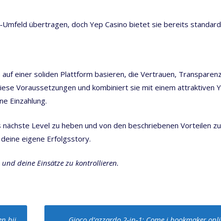
no‑Umfeld übertragen, doch Yep Casino bietet sie bereits standar
 auf einer soliden Plattform basieren, die Vertrauen, Transparen
 diese Voraussetzungen und kombiniert sie mit einem attraktiven 
e Einzahlung.
as nächste Level zu heben und von den beschriebenen Vorteilen zu
deine eigene Erfolgsstory.
nd deine Einsätze zu kontrollieren.
n bij
Gioco d’azzardo 2‑in‑1: Come i bookmaker onl