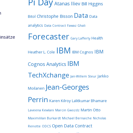
Pi Day
Atanas Iliev
Bill Higgins
n
Data
Christophe Bisson
Bitol
Data
analytics
Data Contract
Fawaz Ghali
Forecaster
Einsätze
Health
Gary Lafferty
IBM
IBM
Heather L. Cole
IBM Cognos
IBM
Cognos Analytics
TechXchange
Jarkko
Jan-Willem Steur
Jean-Georges
Moilanen
Perrin
Karen Kilroy
Lalitkumar Bhamare
Martin Otto
Laveena Kewlani
Marcin Gwozdz
Maximililan Burkardt
Michael Bernaiche
Nicholas
Open Data Contract
Renotte
ODCS