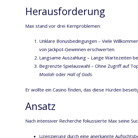
Herausforderung
Max stand vor drei Kernproblemen:
Unklare Bonusbedingungen – Viele Willkommen
von Jackpot‑Gewinnen erschwerten.
Langsame Auszahlung – Lange Wartezeiten bei 
Begrenzte Spielauswahl – Ohne Zugriff auf Top
Moolah
oder
Hall of Gods
.
Er wollte ein Casino finden, das diese Hürden beseiti
Ansatz
Nach intensiver Recherche fokussierte Max seine Su
Lizenzierung durch eine anerkannte Aufsichtsbe