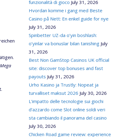
funzionalità di gioco
July 31, 2026
Hvordan komme i gang med Beste
Casino på Nett: En enkel guide for nye
July 31, 2026
Spinbetter UZ-da o’yin boshlash:
reichen
o’yinlar va bonuslar bilan tanishing
July
31, 2026
ätigen.
Best Non GamStop Casinos UK official
Mega
site: discover top bonuses and fast
payouts
July 31, 2026
Urho Kasino ja Trustly: Nopeat ja
t.
turvalliset maksut 2026
July 30, 2026
L'impatto delle tecnologie sui giochi
d'azzardo come Slot online soldi veri
sta cambiando il panorama del casino
July 30, 2026
Chicken Road game review: experience