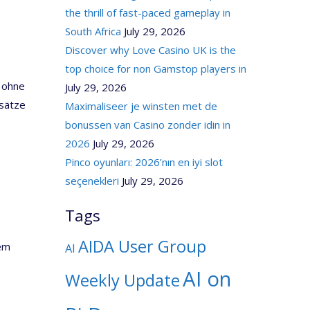
the thrill of fast-paced gameplay in
South Africa
July 29, 2026
Discover why Love Casino UK is the
top choice for non Gamstop players in
s ohne
July 29, 2026
nsätze
Maximaliseer je winsten met de
bonussen van Casino zonder idin in
2026
July 29, 2026
Pinco oyunları: 2026’nın en iyi slot
seçenekleri
July 29, 2026
Tags
AIDA User Group
lem
AI
AI on
Weekly Update