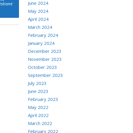
June 2024
estione
May 2024
April 2024
March 2024
February 2024
January 2024
December 2023
November 2023
October 2023
September 2023
July 2023
June 2023
February 2023
May 2022
April 2022
March 2022
February 2022