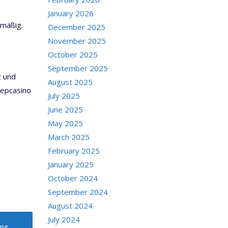
January 2026
dmäßig.
December 2025
November 2025
October 2025
September 2025
z und
August 2025
Yepcasino
July 2025
June 2025
May 2025
March 2025
February 2025
January 2025
October 2024
September 2024
August 2024
July 2024
ine