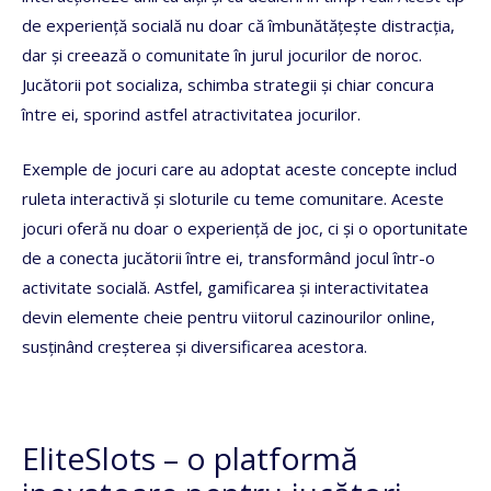
de experiență socială nu doar că îmbunătățește distracția,
dar și creează o comunitate în jurul jocurilor de noroc.
Jucătorii pot socializa, schimba strategii și chiar concura
între ei, sporind astfel atractivitatea jocurilor.
Exemple de jocuri care au adoptat aceste concepte includ
ruleta interactivă și sloturile cu teme comunitare. Aceste
jocuri oferă nu doar o experiență de joc, ci și o oportunitate
de a conecta jucătorii între ei, transformând jocul într-o
activitate socială. Astfel, gamificarea și interactivitatea
devin elemente cheie pentru viitorul cazinourilor online,
susținând creșterea și diversificarea acestora.
EliteSlots – o platformă