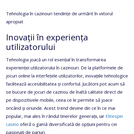
Tehnologia în cazinouri tendințe de urmărit în viitorul
apropiat
Inovații în experiența
utilizatorului
Tehnologia joacă un rol esențial în transformarea
experienței utilizatorului în cazinouri. De la platformele de
jocuri online la interfețele utilizatorilor, inovațiile tehnologice
facilitează accesibilitatea și confortul. Jucătorii pot acum să
se bucure de jocuri de cazinou de înaltă calitate direct de
pe dispozitivele mobile, ceea ce le permite să joace
oricând și oriunde. Acest trend devine din ce în ce mai
popular, mai ales în rândul tinerelor generații, iar
Elitespin
casino
oferă o gamă diversificată de opțiuni pentru cei
pasionați de pariuri.