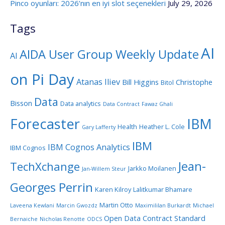
Pinco oyunları: 2026’nın en iyi slot seçenekleri
July 29, 2026
Tags
AI
AIDA User Group Weekly Update
AI
on Pi Day
Atanas Iliev
Bill Higgins
Christophe
Bitol
Data
Bisson
Data analytics
Data Contract
Fawaz Ghali
Forecaster
IBM
Health
Heather L. Cole
Gary Lafferty
IBM
IBM Cognos Analytics
IBM Cognos
Jean-
TechXchange
Jarkko Moilanen
Jan-Willem Steur
Georges Perrin
Karen Kilroy
Lalitkumar Bhamare
Martin Otto
Laveena Kewlani
Marcin Gwozdz
Maximililan Burkardt
Michael
Open Data Contract Standard
Bernaiche
Nicholas Renotte
ODCS