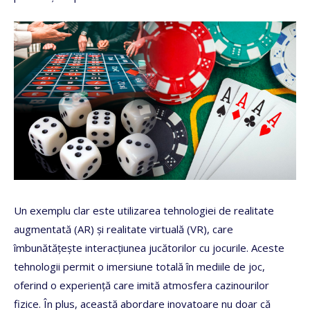
Un exemplu clar este utilizarea tehnologiei de realitate
augmentată (AR) și realitate virtuală (VR), care
îmbunătățește interacțiunea jucătorilor cu jocurile. Aceste
tehnologii permit o imersiune totală în mediile de joc,
oferind o experiență care imită atmosfera cazinourilor
fizice. În plus, această abordare inovatoare nu doar că