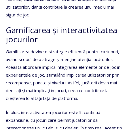
utilizatorilor, dar și contribuie la crearea unui mediu mai
sigur de joc.
Gamificarea și interactivitatea
jocurilor
Gamificarea devine o strategie eficientă pentru cazinouri,
având scopul de a atrage și menține atenția jucătorilor.
Această abordare implică integrarea elementelor de joc în
experiențele de joc, stimulând implicarea utilizatorilor prin
recompense, puncte și niveluri. Astfel, jucătorii devin mai
dedicați și mai implicați în jocuri, ceea ce contribuie la
creșterea loialității față de platformă.
În plus, interactivitatea jocurilor este în continuă
expansiune, cu jocuri care permit jucătorilor să
interacționeze unii cu alții și cu dealerii în timp real. Acest tip