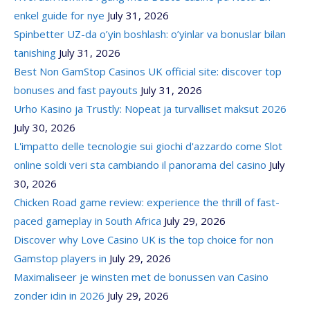
enkel guide for nye
July 31, 2026
Spinbetter UZ-da o’yin boshlash: o’yinlar va bonuslar bilan
tanishing
July 31, 2026
Best Non GamStop Casinos UK official site: discover top
bonuses and fast payouts
July 31, 2026
Urho Kasino ja Trustly: Nopeat ja turvalliset maksut 2026
July 30, 2026
L'impatto delle tecnologie sui giochi d'azzardo come Slot
online soldi veri sta cambiando il panorama del casino
July
30, 2026
Chicken Road game review: experience the thrill of fast-
paced gameplay in South Africa
July 29, 2026
Discover why Love Casino UK is the top choice for non
Gamstop players in
July 29, 2026
Maximaliseer je winsten met de bonussen van Casino
zonder idin in 2026
July 29, 2026