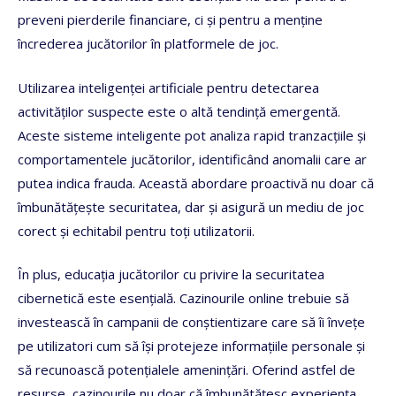
preveni pierderile financiare, ci și pentru a menține
încrederea jucătorilor în platformele de joc.
Utilizarea inteligenței artificiale pentru detectarea
activităților suspecte este o altă tendință emergentă.
Aceste sisteme inteligente pot analiza rapid tranzacțiile și
comportamentele jucătorilor, identificând anomalii care ar
putea indica frauda. Această abordare proactivă nu doar că
îmbunătățește securitatea, dar și asigură un mediu de joc
corect și echitabil pentru toți utilizatorii.
În plus, educația jucătorilor cu privire la securitatea
cibernetică este esențială. Cazinourile online trebuie să
investească în campanii de conștientizare care să îi învețe
pe utilizatori cum să își protejeze informațiile personale și
să recunoască potențialele amenințări. Oferind astfel de
resurse, cazinourile nu doar că îmbunătățesc experiența