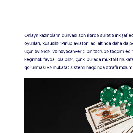
Onlayn kazinoların dünyası son illərdə sürətlə inkişaf 
oyunları, xüsusilə “Pinup aviator” adı altında daha da p
üçün əyləncəli və həyəcanverici bir təcrübə təqdim edi
keçirmək faydalı ola bilər, çünki burada müxtəlif müka
qorunması və mükafat sistemi haqqında ətraflı məluma