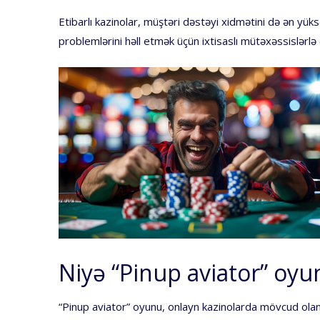
Etibarlı kazinolar, müştəri dəstəyi xidmətini də ən yü
problemlərini həll etmək üçün ixtisaslı mütəxəssislərlə
Niyə “Pinup aviator” oyu
“Pinup aviator” oyunu, onlayn kazinolarda mövcud olan 