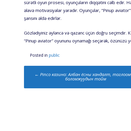
sürətli oyun prosesi, oyunçuların diqqətini cəlb edir.
əlavə motivasiyalar yaradır. Oyunçular, “Pinup aviato
şansını əldə edirlər.
Gözlədiyiniz əyləncə və qazanc üçün doğru seçimdir. Kazi
“Pinup aviator” oyununu oynamağı seçərək, özünüzü yen
Posted in
public
Post
←
Pinco казино: Албан ёсны хандалт, тоглоо
navigation
боломжуудын тойм