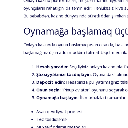
Onlayn kazino platformaları, müştəri məmnuniyyətini a
oyunçuların rahatlığını da təmin edir. Təhlükəsizlik və 
Bu səbəbdən, kazino dünyasında sürətli ödəniş imkanlar
Oynamağa başlamaq üçü
Onlayn kazinoda oyuna başlamaq asan olsa da, bəzi ad
başlamağınız üçün addım-addım təlimat təqdim edirik:
Hesab yaradın:
Seçdiyiniz onlayn kazino platf
Şəxsiyyətinizi təsdiqləyin:
Oyuna daxil olmaq 
Depozit edin:
Hesabınıza pul yatırmağınız tələb
Oyun seçin:
“Pinup aviator” oyununu seçərək oyu
Oynamağa başlayın:
İlk mərhələləri tamamladı
Asan qeydiyyat prosesi
Tez təsdiqləmə
Müxtəlif ödəmə metodları