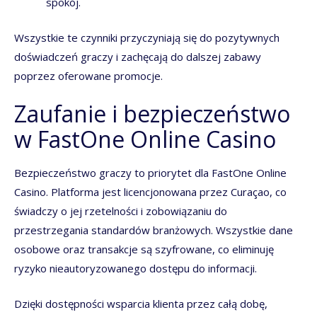
spokój.
Wszystkie te czynniki przyczyniają się do pozytywnych
doświadczeń graczy i zachęcają do dalszej zabawy
poprzez oferowane promocje.
Zaufanie i bezpieczeństwo
w FastOne Online Casino
Bezpieczeństwo graczy to priorytet dla FastOne Online
Casino. Platforma jest licencjonowana przez Curaçao, co
świadczy o jej rzetelności i zobowiązaniu do
przestrzegania standardów branżowych. Wszystkie dane
osobowe oraz transakcje są szyfrowane, co eliminuję
ryzyko nieautoryzowanego dostępu do informacji.
Dzięki dostępności wsparcia klienta przez całą dobę,