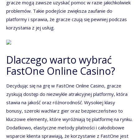
gracze mogą zawsze uzyskać pomoc w razie jakichkolwiek
problemów. Takie podejście zwiększa zaufanie do
platformy i sprawia, że gracze czują się pewniej podczas
korzystania z jej usług.
Dlaczego warto wybrać
FastOne Online Casino?
Decydując się na grę w FastOne Online Casino, gracze
zyskują dostęp do niezwykle atrakcyjnej platformy, która
stawia na jakość oraz różnorodność. Wysokiej klasy
bonusy, szeroki wachlarz gier oraz bezpieczeństwo to
kluczowe elementy, które wyróżniają tę platformę na rynku.
Dodatkowo, elastyczne metody płatności i całodobowe
wsparcie klienta sprawiają, że korzystanie z FastOne jest