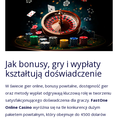
Jak bonusy, gry i wypłaty
kształtują doświadczenie
W świecie gier online, bonusy powitalne, dostępność gier
oraz metody wypłat odgrywają kluczową rolę w tworzeniu
satysfakcjonującego doświadczenia dla graczy.
FastOne
Online Casino
wyróżnia się na tle konkurencji dużym
pakietem powitalnym, który obejmuje do 4500 dolarów