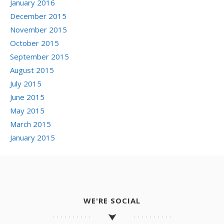
January 2016
December 2015
November 2015
October 2015
September 2015
August 2015
July 2015
June 2015
May 2015
March 2015
January 2015
WE'RE SOCIAL