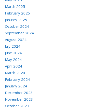
March 2025
February 2025
January 2025
October 2024
September 2024
August 2024
July 2024
June 2024
May 2024
April 2024
March 2024
February 2024
January 2024
December 2023
November 2023
October 2023