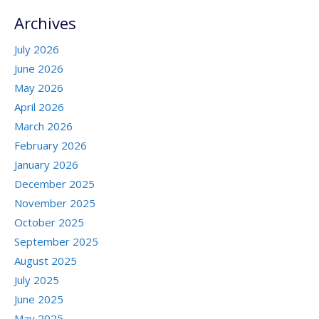
Archives
July 2026
June 2026
May 2026
April 2026
March 2026
February 2026
January 2026
December 2025
November 2025
October 2025
September 2025
August 2025
July 2025
June 2025
May 2025