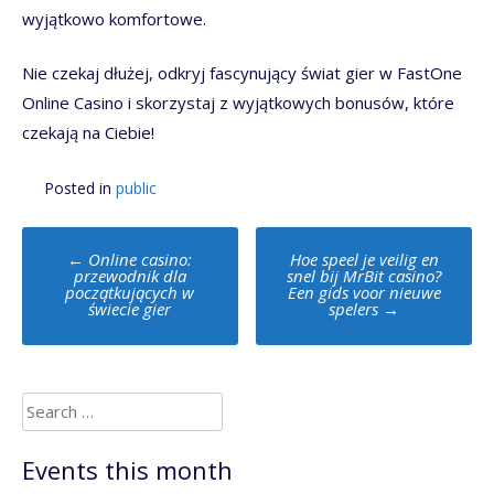
wyjątkowo komfortowe.
Nie czekaj dłużej, odkryj fascynujący świat gier w FastOne
Online Casino i skorzystaj z wyjątkowych bonusów, które
czekają na Ciebie!
Posted in
public
Post
←
Online casino:
Hoe speel je veilig en
navigation
przewodnik dla
snel bij MrBit casino?
początkujących w
Een gids voor nieuwe
świecie gier
spelers
→
Search
for:
Events this month