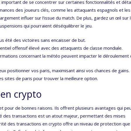
t important de se concentrer sur certaines fonctionnalités et détai
ormances des joueurs clés, comme les attaquants espagnols et les
rgement influer sur l’issue du match. De plus, gardez un œil sur 
pensions qui pourraient déséquilibrer le jeu.
s été des victoires sans encaisser de but.
entiel offensif élevé avec des attaquants de classe mondiale.
formations concernant la météo peuvent impacter le déroulement 
x positionner vos paris, maximisant ainsi vos chances de gains. 
s sites de paris pour trouver la meilleure option.
 en crypto
t pour de bonnes raisons. Ils offrent plusieurs avantages qui pe
té des transactions est un atout majeur, permettant des mises
urité des transactions en crypto offre un niveau de protection que