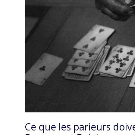
Ce que les parieurs doiv