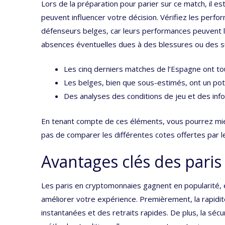
Lors de la préparation pour parier sur ce match, il es
peuvent influencer votre décision. Vérifiez les perf
défenseurs belges, car leurs performances peuvent la
absences éventuelles dues à des blessures ou des sus
Les cinq derniers matches de l’Espagne ont tou
Les belges, bien que sous-estimés, ont un pot
Des analyses des conditions de jeu et des in
En tenant compte de ces éléments, vous pourrez mieu
pas de comparer les différentes cotes offertes par le
Avantages clés des paris
Les paris en cryptomonnaies gagnent en popularité, e
améliorer votre expérience. Premièrement, la rapidi
instantanées et des retraits rapides. De plus, la séc