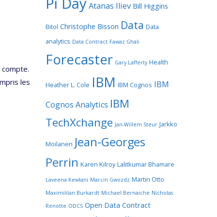
Pi Day
Atanas Iliev
Bill Higgins
Data
Christophe Bisson
Bitol
Data
analytics
Data Contract
Fawaz Ghali
Forecaster
Health
Gary Lafferty
e compte.
IBM
mpris les
IBM
Heather L. Cole
IBM Cognos
IBM
Cognos Analytics
TechXchange
Jarkko
Jan-Willem Steur
Jean-Georges
Moilanen
Perrin
Karen Kilroy
Lalitkumar Bhamare
Martin Otto
Laveena Kewlani
Marcin Gwozdz
Maximililan Burkardt
Michael Bernaiche
Nicholas
Open Data Contract
Renotte
ODCS