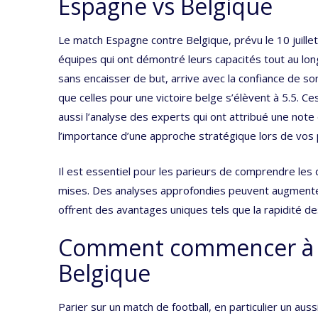
Espagne vs Belgique
Le match Espagne contre Belgique, prévu le 10 juille
équipes qui ont démontré leurs capacités tout au lon
sans encaisser de but, arrive avec la confiance de son
que celles pour une victoire belge s’élèvent à 5.5. C
aussi l’analyse des experts qui ont attribué une note 
l’importance d’une approche stratégique lors de vos 
Il est essentiel pour les parieurs de comprendre les
mises. Des analyses approfondies peuvent augmenter 
offrent des avantages uniques tels que la rapidité de
Comment commencer à pa
Belgique
Parier sur un match de football, en particulier un auss