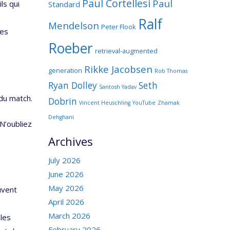
Paul Cortellesi
Paul
ls qui
Standard
Ralf
Mendelson
Peter Flook
les
Roeber
retrieval-augmented
Rikke Jacobsen
generation
Rob Thomas
Ryan Dolley
Seth
Santosh Yadav
du match.
Dobrin
Vincent Heuschling
YouTube
Zhamak
Dehghani
N’oubliez
Archives
July 2026
June 2026
May 2026
uvent
April 2026
March 2026
 les
February 2026