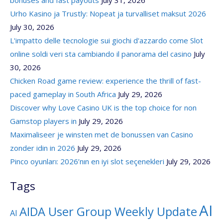
Urho Kasino ja Trustly: Nopeat ja turvalliset maksut 2026
July 30, 2026
L'impatto delle tecnologie sui giochi d'azzardo come Slot
online soldi veri sta cambiando il panorama del casino
July
30, 2026
Chicken Road game review: experience the thrill of fast-
paced gameplay in South Africa
July 29, 2026
Discover why Love Casino UK is the top choice for non
Gamstop players in
July 29, 2026
Maximaliseer je winsten met de bonussen van Casino
zonder idin in 2026
July 29, 2026
Pinco oyunları: 2026’nın en iyi slot seçenekleri
July 29, 2026
Tags
AI
AIDA User Group Weekly Update
AI