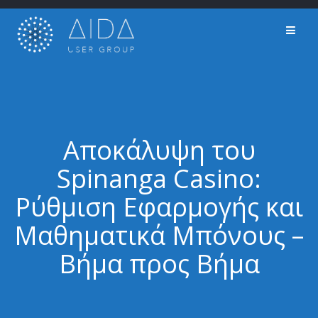
Skip
to
content
Αποκάλυψη του
Spinanga Casino:
Ρύθμιση Εφαρμογής και
Μαθηματικά Μπόνους –
Βήμα προς Βήμα