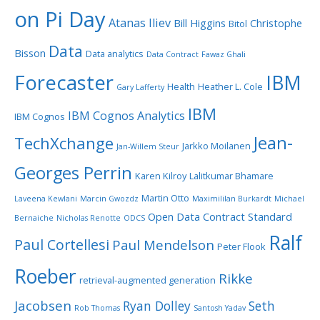
on Pi Day
Atanas Iliev
Bill Higgins
Christophe
Bitol
Data
Bisson
Data analytics
Data Contract
Fawaz Ghali
Forecaster
IBM
Health
Heather L. Cole
Gary Lafferty
IBM
IBM Cognos Analytics
IBM Cognos
Jean-
TechXchange
Jarkko Moilanen
Jan-Willem Steur
Georges Perrin
Karen Kilroy
Lalitkumar Bhamare
Martin Otto
Laveena Kewlani
Marcin Gwozdz
Maximililan Burkardt
Michael
Open Data Contract Standard
Bernaiche
Nicholas Renotte
ODCS
Ralf
Paul Cortellesi
Paul Mendelson
Peter Flook
Roeber
Rikke
retrieval-augmented generation
Jacobsen
Ryan Dolley
Seth
Rob Thomas
Santosh Yadav