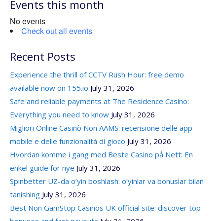
Events this month
No events
Check out all events
Recent Posts
Experience the thrill of CCTV Rush Hour: free demo
available now on 155.io
July 31, 2026
Safe and reliable payments at The Residence Casino:
Everything you need to know
July 31, 2026
Migliori Online Casinò Non AAMS: recensione delle app
mobile e delle funzionalità di gioco
July 31, 2026
Hvordan komme i gang med Beste Casino på Nett: En
enkel guide for nye
July 31, 2026
Spinbetter UZ-da o’yin boshlash: o’yinlar va bonuslar bilan
tanishing
July 31, 2026
Best Non GamStop Casinos UK official site: discover top
bonuses and fast payouts
July 31, 2026