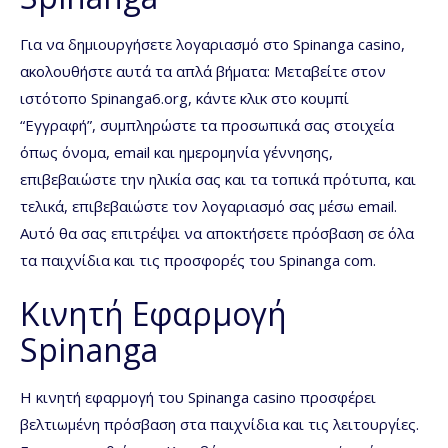
Για να δημιουργήσετε λογαριασμό στο Spinanga casino,
ακολουθήστε αυτά τα απλά βήματα: Μεταβείτε στον
ιστότοπο Spinanga6.org, κάντε κλικ στο κουμπί
“Εγγραφή”, συμπληρώστε τα προσωπικά σας στοιχεία
όπως όνομα, email και ημερομηνία γέννησης,
επιβεβαιώστε την ηλικία σας και τα τοπικά πρότυπα, και
τελικά, επιβεβαιώστε τον λογαριασμό σας μέσω email.
Αυτό θα σας επιτρέψει να αποκτήσετε πρόσβαση σε όλα
τα παιχνίδια και τις προσφορές του Spinanga com.
Κινητή Εφαρμογή
Spinanga
Η κινητή εφαρμογή του Spinanga casino προσφέρει
βελτιωμένη πρόσβαση στα παιχνίδια και τις λειτουργίες.