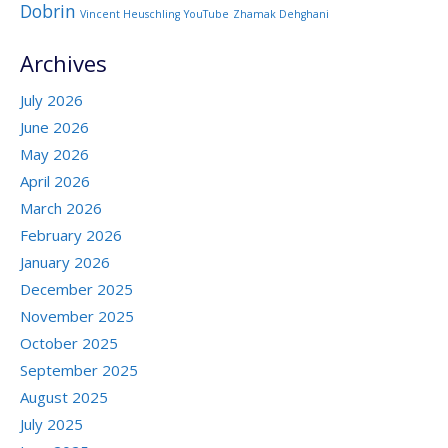
Dobrin
Vincent Heuschling
YouTube
Zhamak Dehghani
Archives
July 2026
June 2026
May 2026
April 2026
March 2026
February 2026
January 2026
December 2025
November 2025
October 2025
September 2025
August 2025
July 2025