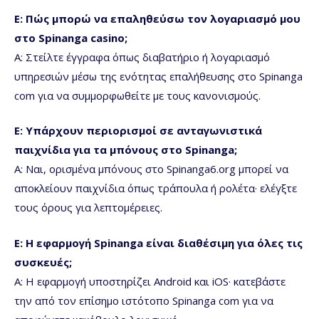
Ε: Πώς μπορώ να επαληθεύσω τον λογαριασμό μου
στο Spinanga casino;
Α: Στείλτε έγγραφα όπως διαβατήριο ή λογαριασμό
υπηρεσιών μέσω της ενότητας επαλήθευσης στο Spinanga
com για να συμμορφωθείτε με τους κανονισμούς.
Ε: Υπάρχουν περιορισμοί σε ανταγωνιστικά
παιχνίδια για τα μπόνους στο Spinanga;
Α: Ναι, ορισμένα μπόνους στο Spinanga6.org μπορεί να
αποκλείουν παιχνίδια όπως τράπουλα ή ρολέτα· ελέγξτε
τους όρους για λεπτομέρειες.
Ε: Η εφαρμογή Spinanga είναι διαθέσιμη για όλες τις
συσκευές;
Α: Η εφαρμογή υποστηρίζει Android και iOS· κατεβάστε
την από τον επίσημο ιστότοπο Spinanga com για να