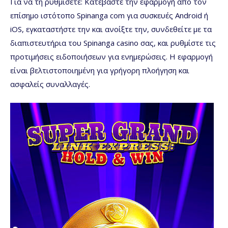
Για να τη ρυθμίσετε: Κατεβάστε την εφαρμογή από τον
επίσημο ιστότοπο Spinanga com για συσκευές Android ή
iOS, εγκαταστήστε την και ανοίξτε την, συνδεθείτε με τα
διαπιστευτήρια του Spinanga casino σας, και ρυθμίστε τις
προτιμήσεις ειδοποιήσεων για ενημερώσεις. Η εφαρμογή
είναι βελτιστοποιημένη για γρήγορη πλοήγηση και
ασφαλείς συναλλαγές.