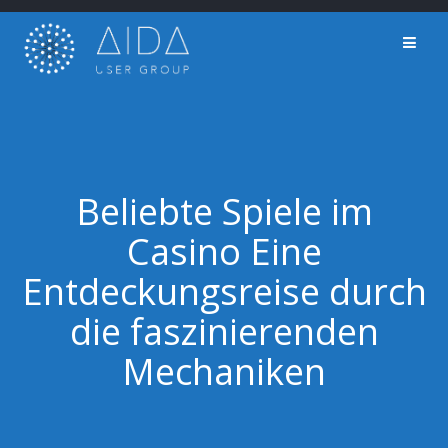
Skip
to
content
Beliebte Spiele im
Casino Eine
Entdeckungsreise durch
die faszinierenden
Mechaniken