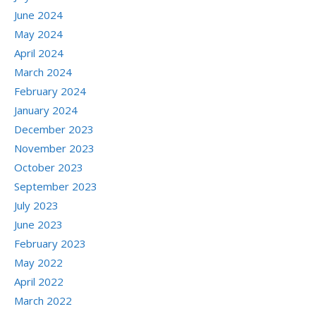
June 2024
May 2024
April 2024
March 2024
February 2024
January 2024
December 2023
November 2023
October 2023
September 2023
July 2023
June 2023
February 2023
May 2022
April 2022
March 2022