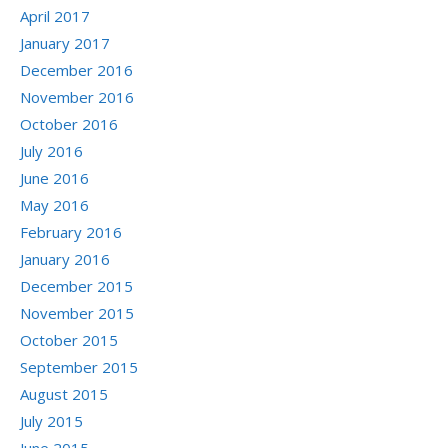
April 2017
January 2017
December 2016
November 2016
October 2016
July 2016
June 2016
May 2016
February 2016
January 2016
December 2015
November 2015
October 2015
September 2015
August 2015
July 2015
June 2015