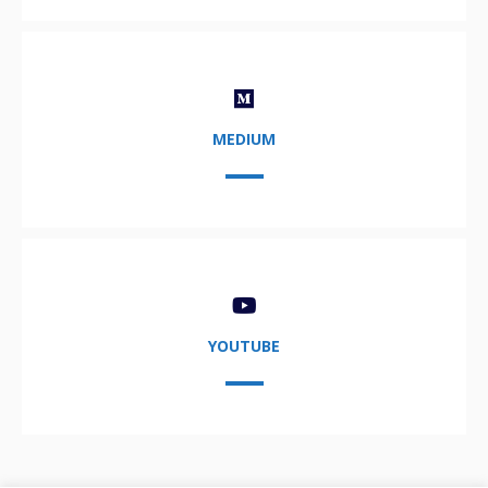
MEDIUM
YOUTUBE