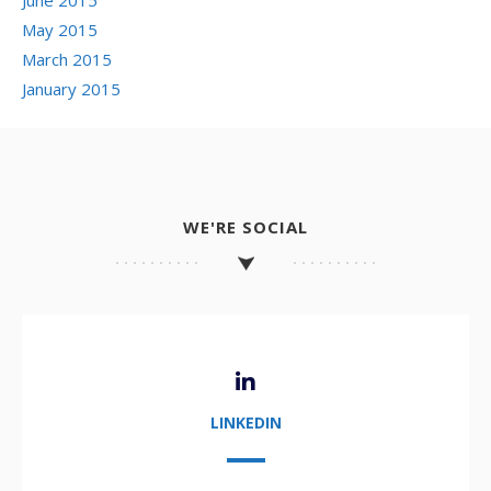
May 2015
March 2015
January 2015
WE'RE SOCIAL
LINKEDIN