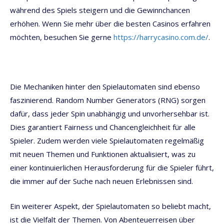
während des Spiels steigern und die Gewinnchancen
erhöhen. Wenn Sie mehr über die besten Casinos erfahren
möchten, besuchen Sie gerne
https://harrycasino.com.de/
.
Die Mechaniken hinter den Spielautomaten sind ebenso
faszinierend. Random Number Generators (RNG) sorgen
dafür, dass jeder Spin unabhängig und unvorhersehbar ist.
Dies garantiert Fairness und Chancengleichheit für alle
Spieler. Zudem werden viele Spielautomaten regelmäßig
mit neuen Themen und Funktionen aktualisiert, was zu
einer kontinuierlichen Herausforderung für die Spieler führt,
die immer auf der Suche nach neuen Erlebnissen sind.
Ein weiterer Aspekt, der Spielautomaten so beliebt macht,
ist die Vielfalt der Themen. Von Abenteuerreisen über