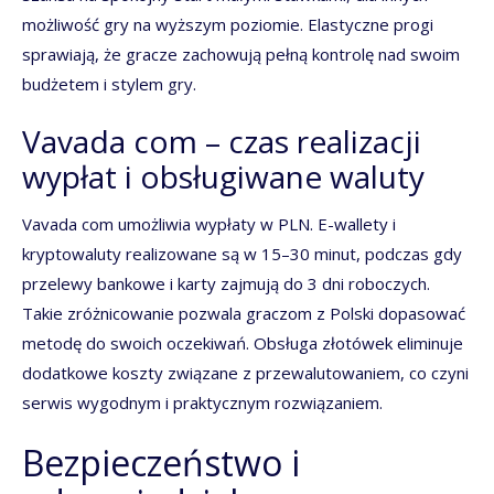
możliwość gry na wyższym poziomie. Elastyczne progi
sprawiają, że gracze zachowują pełną kontrolę nad swoim
budżetem i stylem gry.
Vavada com – czas realizacji
wypłat i obsługiwane waluty
Vavada com umożliwia wypłaty w PLN. E-wallety i
kryptowaluty realizowane są w 15–30 minut, podczas gdy
przelewy bankowe i karty zajmują do 3 dni roboczych.
Takie zróżnicowanie pozwala graczom z Polski dopasować
metodę do swoich oczekiwań. Obsługa złotówek eliminuje
dodatkowe koszty związane z przewalutowaniem, co czyni
serwis wygodnym i praktycznym rozwiązaniem.
Bezpieczeństwo i