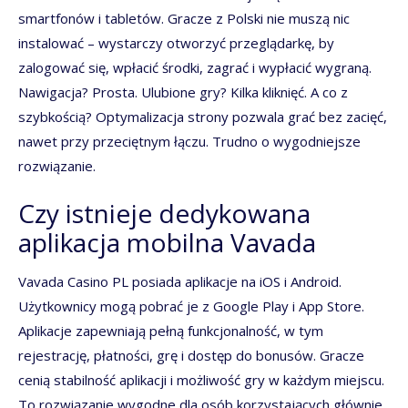
smartfonów i tabletów. Gracze z Polski nie muszą nic
instalować – wystarczy otworzyć przeglądarkę, by
zalogować się, wpłacić środki, zagrać i wypłacić wygraną.
Nawigacja? Prosta. Ulubione gry? Kilka kliknięć. A co z
szybkością? Optymalizacja strony pozwala grać bez zacięć,
nawet przy przeciętnym łączu. Trudno o wygodniejsze
rozwiązanie.
Czy istnieje dedykowana
aplikacja mobilna Vavada
Vavada Casino PL posiada aplikacje na iOS i Android.
Użytkownicy mogą pobrać je z Google Play i App Store.
Aplikacje zapewniają pełną funkcjonalność, w tym
rejestrację, płatności, grę i dostęp do bonusów. Gracze
cenią stabilność aplikacji i możliwość gry w każdym miejscu.
To rozwiązanie wygodne dla osób korzystających głównie