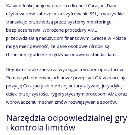
Kasyno funkcjonuje w oparciu o licencję Curaçao. Dane
użytkowników zabezpiecza szyfrowanie SSL, a wszystkie
transakcje przechodzą przez systemy monitoringu
bezpieczeństwa. Wdrożone procedury AML
przeciwdziałają nadużyciom finansowym. Gracze w Polsce
mogą mieć pewność, że dane osobowe i środki są
chronione zgodnie z międzynarodowymi standardami.
Regulator stale zaostrza wymagania wobec operatorów.
Po naszych obserwacjach nowe przepisy LOK wzmacniają
pozycję Curaçao jako bardziej autorytatywnej jurysdykcji
dzięki przejrzystości, rygorystycznym procesom AML oraz
wprowadzeniu mechanizmów rozwiązywania sporów.
Narzędzia odpowiedzialnej gry
i kontrola limitów