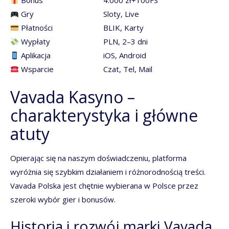
Bonus
4.000 zł+100FS
Gry
Sloty, Live
Płatności
BLIK, Karty
Wypłaty
PLN, 2–3 dni
Aplikacja
iOS, Android
Wsparcie
Czat, Tel, Mail
Vavada Kasyno –
charakterystyka i główne
atuty
Opierając się na naszym doświadczeniu, platforma
wyróżnia się szybkim działaniem i różnorodnością treści.
Vavada Polska jest chętnie wybierana w Polsce przez
szeroki wybór gier i bonusów.
Historia i rozwój marki Vavada