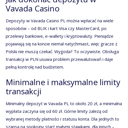
Vavada Casino
Depozyty w Vavada Casino PL można wpłacać na wiele
sposobów – od BLIK i kart Visa czy MasterCard, po
przelewy bankowe, e-wallety i kryptowaluty. Pieniądze
pojawiają się na koncie niemal natychmiast, więc gracze z
Polski nie muszą czekać. Wygoda? To oczywiste. Obsługa
transakcji w PLN usuwa problem przewalutowań i daje
pełną kontrolę nad budżetem.
Minimalne i maksymalne limity
transakcji
Minimalny depozyt w Vavada PL to około 20 zł, a minimalna
wypłata zaczyna się od 60 zł. Górne limity zależą od
wybranej metody płatności i statusu konta. Dla jednych to
szansa na spokojny start małymi stawkami, dla innych –