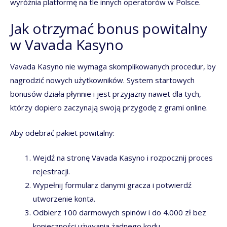
wyróżnia platformę na tle innych operatorów w Polsce.
Jak otrzymać bonus powitalny
w Vavada Kasyno
Vavada Kasyno nie wymaga skomplikowanych procedur, by
nagrodzić nowych użytkowników. System startowych
bonusów działa płynnie i jest przyjazny nawet dla tych,
którzy dopiero zaczynają swoją przygodę z grami online.
Aby odebrać pakiet powitalny:
Wejdź na stronę Vavada Kasyno i rozpocznij proces
rejestracji.
Wypełnij formularz danymi gracza i potwierdź
utworzenie konta.
Odbierz 100 darmowych spinów i do 4.000 zł bez
konieczności używania żadnego kodu.