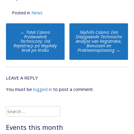
Posted in
News
Post
←
Total Casino
Skyhills Casino: Een
navigation
Przewodnik
Diepgaande Technische
Techniczny: Od
Analyse van Registratie,
Rejestracji po Wypłaty
Bonussen en
Krok po Kroku
Probleemoplossing
→
LEAVE A REPLY
You must be
logged in
to post a comment.
Search
for:
Events this month