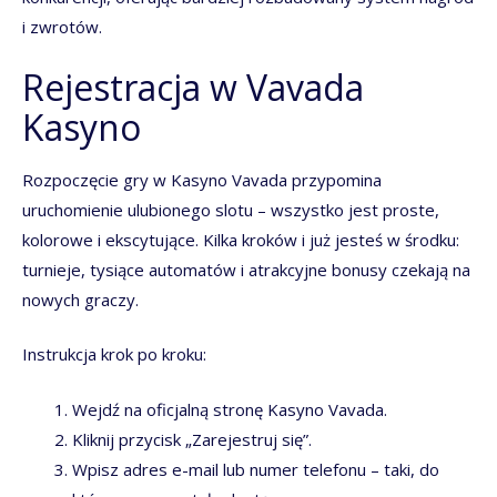
i zwrotów.
Rejestracja w Vavada
Kasyno
Rozpoczęcie gry w Kasyno Vavada przypomina
uruchomienie ulubionego slotu – wszystko jest proste,
kolorowe i ekscytujące. Kilka kroków i już jesteś w środku:
turnieje, tysiące automatów i atrakcyjne bonusy czekają na
nowych graczy.
Instrukcja krok po kroku:
Wejdź na oficjalną stronę Kasyno Vavada.
Kliknij przycisk „Zarejestruj się”.
Wpisz adres e-mail lub numer telefonu – taki, do