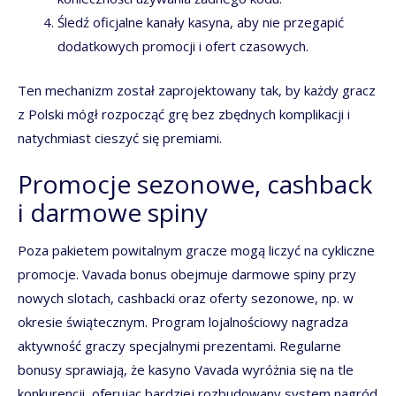
Śledź oficjalne kanały kasyna, aby nie przegapić
dodatkowych promocji i ofert czasowych.
Ten mechanizm został zaprojektowany tak, by każdy gracz
z Polski mógł rozpocząć grę bez zbędnych komplikacji i
natychmiast cieszyć się premiami.
Promocje sezonowe, cashback
i darmowe spiny
Poza pakietem powitalnym gracze mogą liczyć na cykliczne
promocje. Vavada bonus obejmuje darmowe spiny przy
nowych slotach, cashbacki oraz oferty sezonowe, np. w
okresie świątecznym. Program lojalnościowy nagradza
aktywność graczy specjalnymi prezentami. Regularne
bonusy sprawiają, że kasyno Vavada wyróżnia się na tle
konkurencji, oferując bardziej rozbudowany system nagród