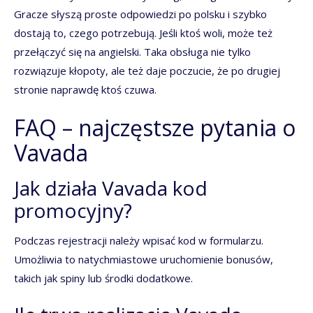
Gracze słyszą proste odpowiedzi po polsku i szybko
dostają to, czego potrzebują. Jeśli ktoś woli, może też
przełączyć się na angielski. Taka obsługa nie tylko
rozwiązuje kłopoty, ale też daje poczucie, że po drugiej
stronie naprawdę ktoś czuwa.
FAQ – najczęstsze pytania o
Vavada
Jak działa Vavada kod
promocyjny?
Podczas rejestracji należy wpisać kod w formularzu.
Umożliwia to natychmiastowe uruchomienie bonusów,
takich jak spiny lub środki dodatkowe.