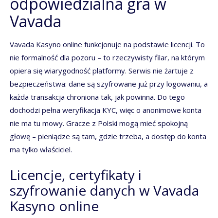
odpowiedzialna gra w
Vavada
Vavada Kasyno online funkcjonuje na podstawie licencji. To
nie formalność dla pozoru – to rzeczywisty filar, na którym
opiera się wiarygodność platformy. Serwis nie żartuje z
bezpieczeństwa: dane są szyfrowane już przy logowaniu, a
każda transakcja chroniona tak, jak powinna. Do tego
dochodzi pełna weryfikacja KYC, więc o anonimowe konta
nie ma tu mowy. Gracze z Polski mogą mieć spokojną
głowę – pieniądze są tam, gdzie trzeba, a dostęp do konta
ma tylko właściciel.
Licencje, certyfikaty i
szyfrowanie danych w Vavada
Kasyno online