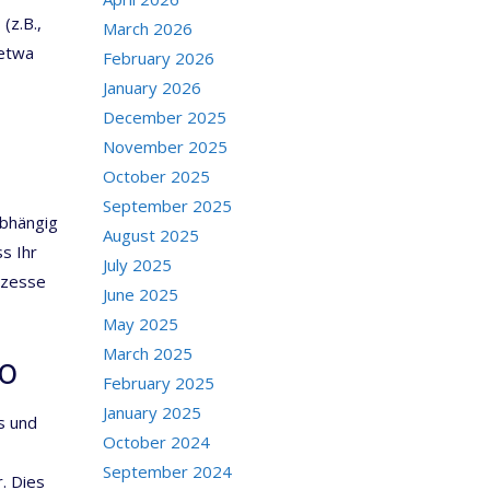
(z.B.,
March 2026
 etwa
February 2026
January 2026
December 2025
November 2025
October 2025
September 2025
abhängig
August 2025
s Ihr
July 2025
ozesse
June 2025
May 2025
March 2025
no
February 2025
January 2025
s und
October 2024
September 2024
. Dies