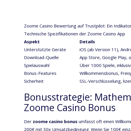
Zoome Casino Bewertung auf Trustpilot: Ein Indikator
Technische Spezifikationen der Zoome Casino App
Aspekt
Details
Unterstützte Geräte
iOS (ab Version 11), Andr
Download-Quelle
App Store, Google Play, 
Spielauswahl
Über 1000 Spiele, inklusiv
Bonus-Features
Willkommensbonus, Freis
Sicherheit
SSL-Verschlüsselung, lize
Bonusstrategie: Mathem
Zoome Casino Bonus
Der
zoome casino bonus
umfasst oft einen Willko
200€ mit 30x Umsatzbedingung. Wenn Sie 100€ einzah