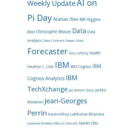
AI on
Weekly Update
Pi Day
Atanas Iliev
Bill Higgins
Data
Christophe Bisson
Bitol
Data
analytics
Data Contract
Fawaz Ghali
Forecaster
Health
Gary Lafferty
IBM
IBM
Heather L. Cole
IBM Cognos
IBM
Cognos Analytics
TechXchange
Jarkko
Jan-Willem Steur
Jean-Georges
Moilanen
Perrin
Karen Kilroy
Lalitkumar Bhamare
Martin Otto
Laveena Kewlani
Marcin Gwozdz