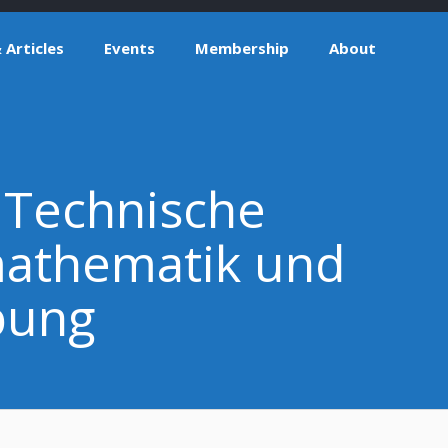
Articles
Events
Membership
About
 Technische
mathematik und
bung