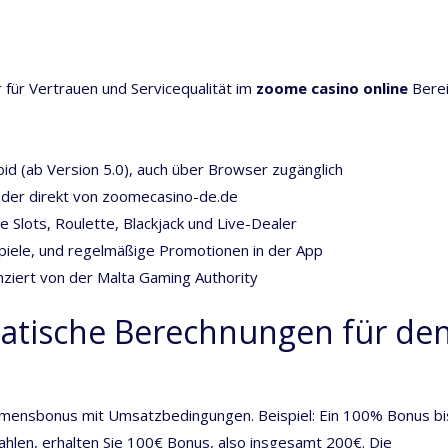
 für Vertrauen und Servicequalität im
zoome casino online
Berei
oid (ab Version 5.0), auch über Browser zugänglich
oder direkt von zoomecasino-de.de
e Slots, Roulette, Blackjack und Live-Dealer
piele, und regelmäßige Promotionen in der App
nziert von der Malta Gaming Authority
atische Berechnungen für de
mmensbonus mit Umsatzbedingungen. Beispiel: Ein 100% Bonus bi
len, erhalten Sie 100€ Bonus, also insgesamt 200€. Die