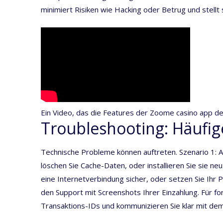
minimiert Risiken wie Hacking oder Betrug und stellt si
Ein Video, das die Features der Zoome casino app dem
Troubleshooting: Häufi
Technische Probleme können auftreten. Szenario 1: A
löschen Sie Cache-Daten, oder installieren Sie sie ne
eine Internetverbindung sicher, oder setzen Sie Ihr 
den Support mit Screenshots Ihrer Einzahlung. Für 
Transaktions-IDs und kommunizieren Sie klar mit de