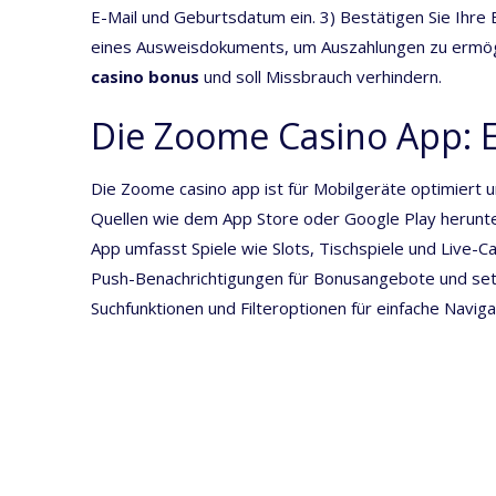
E-Mail und Geburtsdatum ein. 3) Bestätigen Sie Ihre E
eines Ausweisdokuments, um Auszahlungen zu ermögl
casino bonus
und soll Missbrauch verhindern.
Die Zoome Casino App: 
Die Zoome casino app ist für Mobilgeräte optimiert und
Quellen wie dem App Store oder Google Play herunter.
App umfasst Spiele wie Slots, Tischspiele und Live-C
Push-Benachrichtigungen für Bonusangebote und setze
Suchfunktionen und Filteroptionen für einfache Naviga