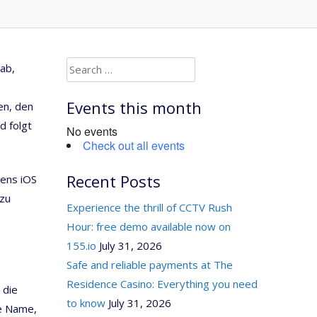
Search
 ab,
for:
Events this month
nen, den
d folgt
No events
Check out all events
Recent Posts
tens iOS
 zu
Experience the thrill of CCTV Rush
Hour: free demo available now on
155.io
July 31, 2026
Safe and reliable payments at The
Residence Casino: Everything you need
 die
to know
July 31, 2026
ie Name,