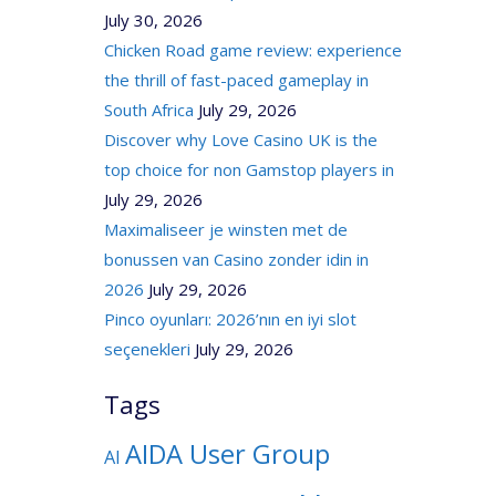
July 30, 2026
Chicken Road game review: experience
the thrill of fast-paced gameplay in
South Africa
July 29, 2026
Discover why Love Casino UK is the
top choice for non Gamstop players in
July 29, 2026
Maximaliseer je winsten met de
bonussen van Casino zonder idin in
2026
July 29, 2026
Pinco oyunları: 2026’nın en iyi slot
seçenekleri
July 29, 2026
Tags
AIDA User Group
AI