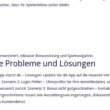
cher, dass Ihr Spielerlebnis sicher bleibt.
onstriert, inklusive Bonusnutzung und Spielnavigation.
ge Probleme und Lösungen
pp stürzt ab – Lösungen: Update Sie die App auf die neueste Ver
u. Szenario 2: Login-Fehler – Überprüfen Sie Ihre Anmeldedaten, st
Passwort zurück. Szenario 3: Bonus nicht gutgeschrieben – Kontak
fortgeschrittene Issues wie Auszahlungsverzögerungen, dokumenti
m Kundendienst.