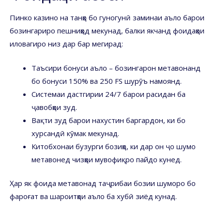
Пинко казино на танҳо бо гуногунӣ заминаи аъло барои
бозингариро пешниҳод мекунад, балки якчанд фоидаҳои
иловагиро низ дар бар мегирад:
Таъсири бонуси аъло – бозингарон метавонанд
бо бонуси 150% ва 250 FS шурӯъ намоянд.
Системаи дастгирии 24/7 барои расидан ба
ҷавобҳои зуд.
Вақти зуд барои нахустин баргардон, ки бо
хурсандӣ кӯмак мекунад.
Китобхонаи бузурги бозиҳо, ки дар он ҷо шумо
метавонед чизҳои мувофиқро пайдо кунед.
Ҳар як фоида метавонад таҷрибаи бозии шуморо бо
фароғат ва шароитҳои аъло ба хубӣ зиёд кунад.