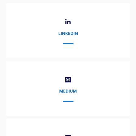
LINKEDIN
MEDIUM