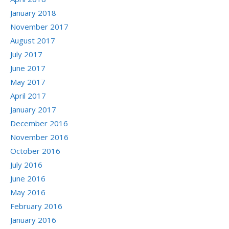
January 2018
November 2017
August 2017
July 2017
June 2017
May 2017
April 2017
January 2017
December 2016
November 2016
October 2016
July 2016
June 2016
May 2016
February 2016
January 2016