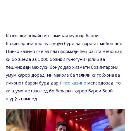
Казиноҳои онлайн ин заминаи муосир барои
бозингарони дар ҷустуҷӯи бурд ва фароғат мебошанд.
Пинко казино яке аз платформаҳои пешрафта мебошад,
ки бо зиёда аз 5000 бозиҳои гуногуни ҷолиб ва
пешниҳодҳои махсуси бонус дар хизмати бозингарони
умум қарор дорад. Ин мақола ба таҳлили китобхона ва
имконот барои бурд дар
Pinco казино
мепардозад, то
ки шумо метавонед бо беҳтарин қарор барои бозӣ
шурӯъ намоед.