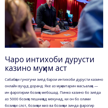
Чаро интихоби дурусти
казино муҳим аст
Сабабҳои гуногуни зиёд барои интихоби дурусти казино
онлайн вуҷуд доранд. Яке аз муҳимтарин масъалаҳо —
ин фарогирии бозиҳо мебошад. Пинко казино бо зиёда
аз 5000 бозиҳо пешниҳод мекунад, ки он бо олами
бозиҳои слот, бозиҳои миз ва бозиҳои зинда фарогир