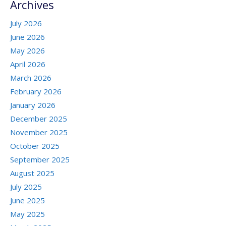
Archives
July 2026
June 2026
May 2026
April 2026
March 2026
February 2026
January 2026
December 2025
November 2025
October 2025
September 2025
August 2025
July 2025
June 2025
May 2025