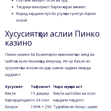
Сохтани аккаунт осон ва зуд.
Тасдиқи маълумот барои ҳифзи амният.
Ворид кардани пул бо усулҳои гуногун барои
осонӣ.
Хусусиятҳои аслии Пинко
казино
Пинко казино ба бозингарон имкониятҳои зиёд ва
ҷойгоҳи аъло пешниҳод мекунад. Ин ҷо баъзе аз
хусусиятҳои асосии он дар шакли ҷадвал оварда
шудааст:
Хусусият
Тафсилот
Чаро муҳим аст
Вақти
15 дақиқа
Вақти шитобан ва осон
баргардондан
то 24 соат
кардани пардохт.
Бонуси
150% + 250
Туфайли ин бонус, шумо