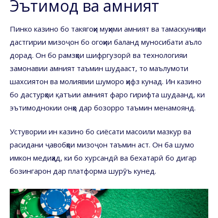
Эътимод ва амният
Пинко казино бо такягоҳи муҳими амният ва тамаскуниҳои
дастгирии мизоҷон бо огоҳии баланд муносибати аъло
дорад. Он бо рамзҳои шифргузорӣ ва технологияи
замонавии амният таъмин шудааст, то маълумоти
шахсиятон ва молиявии шуморо ҳифз кунад. Ин казино
бо дастурҳои қатъии амният фаро гирифта шудаанд, ки
эътимоднокии онҳо дар бозорро таъмин менамоянд.
Устувории ин казино бо сиёсати масоили мазкур ва
расидани ҷавобҳои мизоҷон таъмин аст. Он ба шумо
имкон медиҳад, ки бо хурсандӣ ва бехатарӣ бо дигар
бозингарон дар платформа шурӯъ кунед.