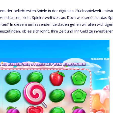
em der beliebtesten Spiele in der digitalen Glücksspielwelt entwic
nchancen, zieht Spieler weltweit an. Doch wie seriös ist das Spi
arten? In diesem umfassenden Leitfaden gehen wir allen wichtige
ufinden, ob es sich lohnt, Ihre Zeit und Ihr Geld zu investieren