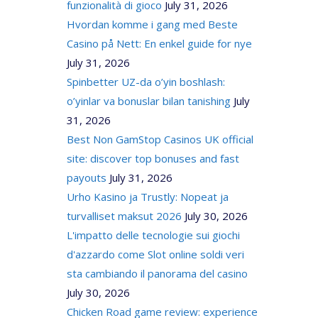
funzionalità di gioco
July 31, 2026
Hvordan komme i gang med Beste
Casino på Nett: En enkel guide for nye
July 31, 2026
Spinbetter UZ-da o’yin boshlash:
o’yinlar va bonuslar bilan tanishing
July
31, 2026
Best Non GamStop Casinos UK official
site: discover top bonuses and fast
payouts
July 31, 2026
Urho Kasino ja Trustly: Nopeat ja
turvalliset maksut 2026
July 30, 2026
L'impatto delle tecnologie sui giochi
d'azzardo come Slot online soldi veri
sta cambiando il panorama del casino
July 30, 2026
Chicken Road game review: experience