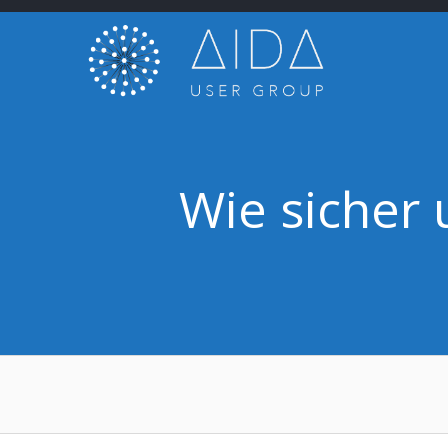
Skip
to
content
Wie sicher