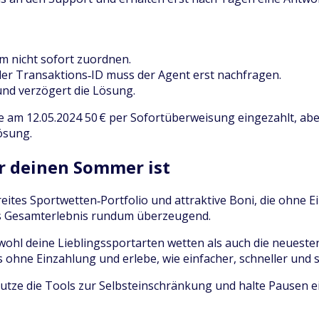
m nicht sofort zuordnen.
er Transaktions‑ID muss der Agent erst nachfragen.
und verzögert die Lösung.
e am 12.05.2024 50 € per Sofortüberweisung eingezahlt, aber
ösung.
ür deinen Sommer ist
eites Sportwetten‑Portfolio und attraktive Boni, die ohne E
as Gesamterlebnis rundum überzeugend.
hl deine Lieblingssportarten wetten als auch die neuesten
us ohne Einzahlung und erlebe, wie einfacher, schneller und s
nutze die Tools zur Selbsteinschränkung und halte Pausen ein