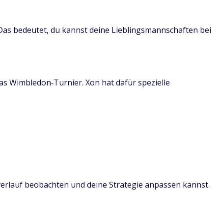
. Das bedeutet, du kannst deine Lieblingsmannschaften bei
as Wimbledon‑Turnier. Xon hat dafür spezielle
lverlauf beobachten und deine Strategie anpassen kannst.