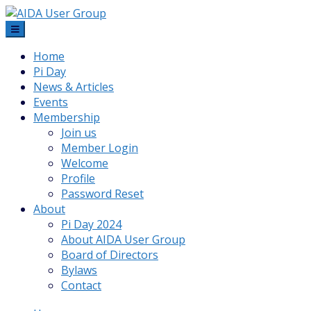
Skip
to
content
Home
Pi Day
News & Articles
Events
Membership
Join us
Member Login
Welcome
Profile
Password Reset
About
Pi Day 2024
About AIDA User Group
Board of Directors
Bylaws
Contact