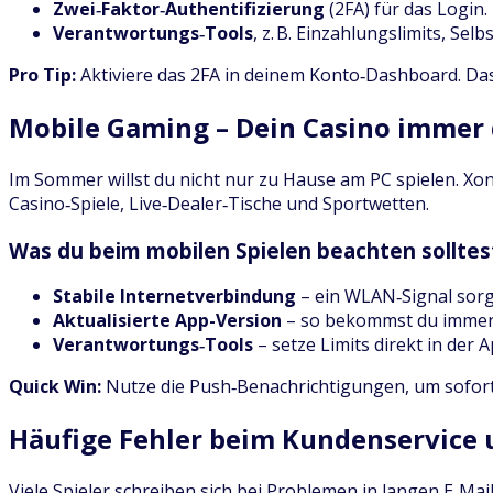
Zwei‑Faktor‑Authentifizierung
(2FA) für das Login.
Verantwortungs‑Tools
, z. B. Einzahlungslimits, Se
Pro Tip:
Aktiviere das 2FA in deinem Konto‑Dashboard. Das 
Mobile Gaming – Dein Casino immer 
Im Sommer willst du nicht nur zu Hause am PC spielen. Xon 
Casino‑Spiele, Live‑Dealer‑Tische und Sportwetten.
Was du beim mobilen Spielen beachten solltes
Stabile Internetverbindung
– ein WLAN‑Signal sorgt
Aktualisierte App-Version
– so bekommst du immer
Verantwortungs‑Tools
– setze Limits direkt in der A
Quick Win:
Nutze die Push‑Benachrichtigungen, um sofort
Häufige Fehler beim Kundenservice 
Viele Spieler schreiben sich bei Problemen in langen E‑Ma