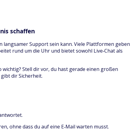
nis schaffen
in langsamer Support sein kann. Viele Plattformen geben
eitet rund um die Uhr und bietet sowohl Live‑Chat als
wichtig? Stell dir vor, du hast gerade einen großen
ibt dir Sicherheit.
antwortet.
ren, ohne dass du auf eine E‑Mail warten musst.