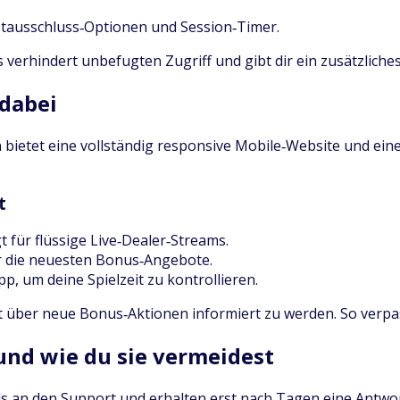
lbstausschluss‑Optionen und Session‑Timer.
verhindert unbefugten Zugriff und gibt dir ein zusätzliches
dabei
bietet eine vollständig responsive Mobile‑Website und eine 
t
 für flüssige Live‑Dealer‑Streams.
 die neuesten Bonus‑Angebote.
pp, um deine Spielzeit zu kontrollieren.
 über neue Bonus‑Aktionen informiert zu werden. So verpas
und wie du sie vermeidest
ils an den Support und erhalten erst nach Tagen eine Antwort