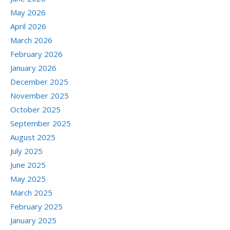
May 2026
April 2026
March 2026
February 2026
January 2026
December 2025
November 2025
October 2025
September 2025
August 2025
July 2025
June 2025
May 2025
March 2025
February 2025
January 2025