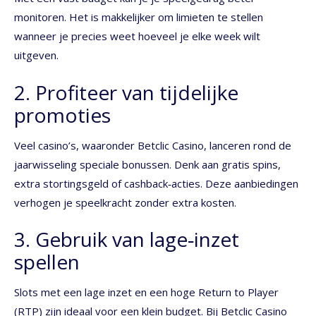
monitoren. Het is makkelijker om limieten te stellen
wanneer je precies weet hoeveel je elke week wilt
uitgeven.
2. Profiteer van tijdelijke
promoties
Veel casino’s, waaronder Betclic Casino, lanceren rond de
jaarwisseling speciale bonussen. Denk aan gratis spins,
extra stortingsgeld of cashback‑acties. Deze aanbiedingen
verhogen je speelkracht zonder extra kosten.
3. Gebruik van lage‑inzet
spellen
Slots met een lage inzet en een hoge Return to Player
(RTP) zijn ideaal voor een klein budget. Bij Betclic Casino