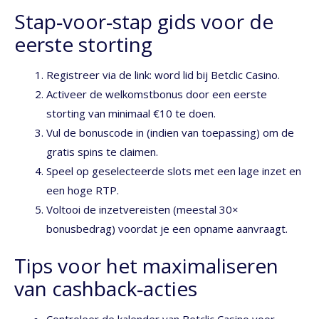
Stap‑voor‑stap gids voor de
eerste storting
Registreer via de link: word lid bij Betclic Casino.
Activeer de welkomstbonus door een eerste
storting van minimaal €10 te doen.
Vul de bonuscode in (indien van toepassing) om de
gratis spins te claimen.
Speel op geselecteerde slots met een lage inzet en
een hoge RTP.
Voltooi de inzetvereisten (meestal 30×
bonusbedrag) voordat je een opname aanvraagt.
Tips voor het maximaliseren
van cashback‑acties