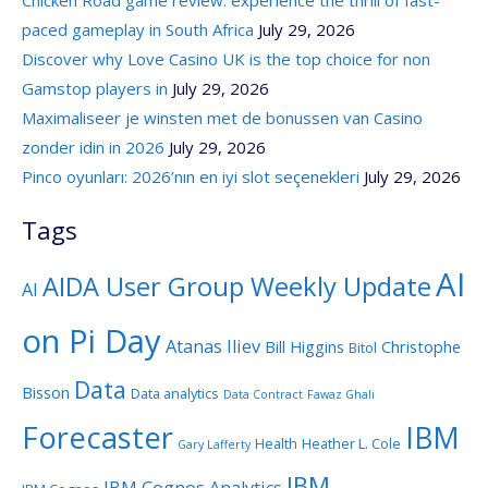
paced gameplay in South Africa
July 29, 2026
Discover why Love Casino UK is the top choice for non
Gamstop players in
July 29, 2026
Maximaliseer je winsten met de bonussen van Casino
zonder idin in 2026
July 29, 2026
Pinco oyunları: 2026’nın en iyi slot seçenekleri
July 29, 2026
Tags
AI
AIDA User Group Weekly Update
AI
on Pi Day
Atanas Iliev
Bill Higgins
Christophe
Bitol
Data
Bisson
Data analytics
Data Contract
Fawaz Ghali
Forecaster
IBM
Health
Heather L. Cole
Gary Lafferty
IBM