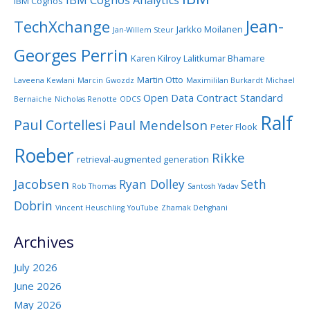
IBM Cognos Analytics
IBM Cognos
Jean-
TechXchange
Jarkko Moilanen
Jan-Willem Steur
Georges Perrin
Karen Kilroy
Lalitkumar Bhamare
Martin Otto
Laveena Kewlani
Marcin Gwozdz
Maximililan Burkardt
Michael
Open Data Contract Standard
Bernaiche
Nicholas Renotte
ODCS
Ralf
Paul Cortellesi
Paul Mendelson
Peter Flook
Roeber
Rikke
retrieval-augmented generation
Jacobsen
Ryan Dolley
Seth
Rob Thomas
Santosh Yadav
Dobrin
Vincent Heuschling
YouTube
Zhamak Dehghani
Archives
July 2026
June 2026
May 2026