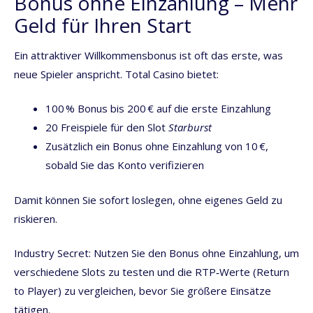
Bonus ohne Einzahlung – Mehr
Geld für Ihren Start
Ein attraktiver Willkommensbonus ist oft das erste, was
neue Spieler anspricht. Total Casino bietet:
100 % Bonus bis 200 € auf die erste Einzahlung
20 Freispiele für den Slot
Starburst
Zusätzlich ein Bonus ohne Einzahlung von 10 €,
sobald Sie das Konto verifizieren
Damit können Sie sofort loslegen, ohne eigenes Geld zu
riskieren.
Industry Secret: Nutzen Sie den Bonus ohne Einzahlung, um
verschiedene Slots zu testen und die RTP‑Werte (Return
to Player) zu vergleichen, bevor Sie größere Einsätze
tätigen.