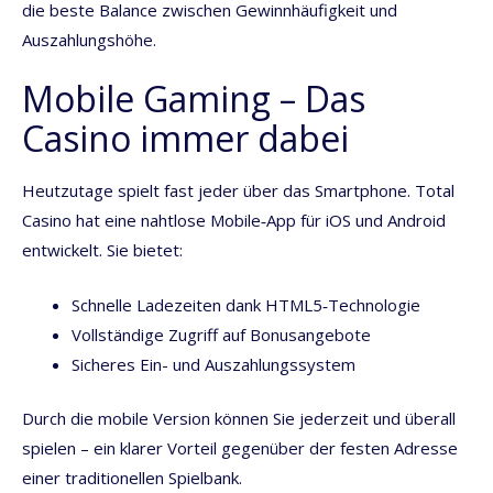
die beste Balance zwischen Gewinnhäufigkeit und
Auszahlungshöhe.
Mobile Gaming – Das
Casino immer dabei
Heutzutage spielt fast jeder über das Smartphone. Total
Casino hat eine nahtlose Mobile‑App für iOS und Android
entwickelt. Sie bietet:
Schnelle Ladezeiten dank HTML5‑Technologie
Vollständige Zugriff auf Bonusangebote
Sicheres Ein- und Auszahlungssystem
Durch die mobile Version können Sie jederzeit und überall
spielen – ein klarer Vorteil gegenüber der festen Adresse
einer traditionellen Spielbank.