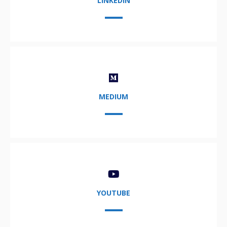
LINKEDIN
MEDIUM
YOUTUBE