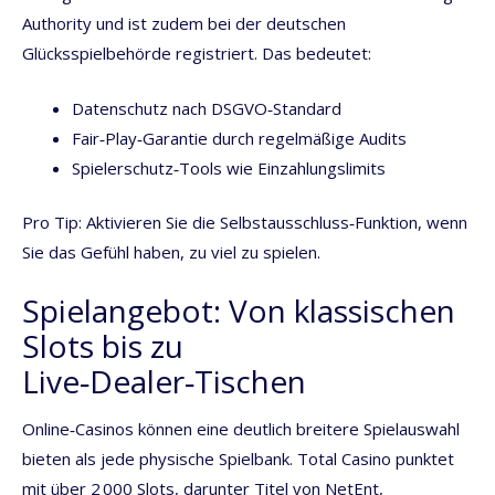
Authority und ist zudem bei der deutschen
Glücksspielbehörde registriert. Das bedeutet:
Datenschutz nach DSGVO‑Standard
Fair‑Play‑Garantie durch regelmäßige Audits
Spielerschutz‑Tools wie Einzahlungslimits
Pro Tip: Aktivieren Sie die Selbstausschluss‑Funktion, wenn
Sie das Gefühl haben, zu viel zu spielen.
Spielangebot: Von klassischen
Slots bis zu
Live‑Dealer‑Tischen
Online‑Casinos können eine deutlich breitere Spielauswahl
bieten als jede physische Spielbank. Total Casino punktet
mit über 2 000 Slots, darunter Titel von NetEnt,