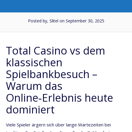
Posted by, Slitel
on September 30, 2025
Total Casino vs dem
klassischen
Spielbankbesuch –
Warum das
Online‑Erlebnis heute
dominiert
Viele Spieler ärgern sich über lange Wartezeiten bei