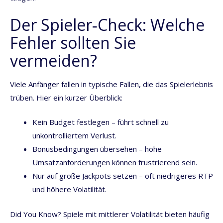
Der Spieler‑Check: Welche
Fehler sollten Sie
vermeiden?
Viele Anfänger fallen in typische Fallen, die das Spielerlebnis
trüben. Hier ein kurzer Überblick:
Kein Budget festlegen – führt schnell zu
unkontrolliertem Verlust.
Bonusbedingungen übersehen – hohe
Umsatzanforderungen können frustrierend sein.
Nur auf große Jackpots setzen – oft niedrigeres RTP
und höhere Volatilität.
Did You Know? Spiele mit mittlerer Volatilität bieten häufig