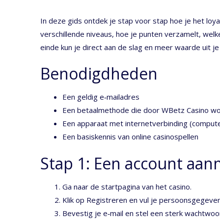
In deze gids ontdek je stap voor stap hoe je het loya
verschillende niveaus, hoe je punten verzamelt, welk
einde kun je direct aan de slag en meer waarde uit je
Benodigdheden
Een geldig e‑mailadres
Een betaalmethode die door WBetz Casino word
Een apparaat met internetverbinding (compute
Een basiskennis van online casinospellen
Stap 1: Een account aa
Ga naar de startpagina van het casino.
Klik op Registreren en vul je persoonsgegeven
Bevestig je e‑mail en stel een sterk wachtwoor