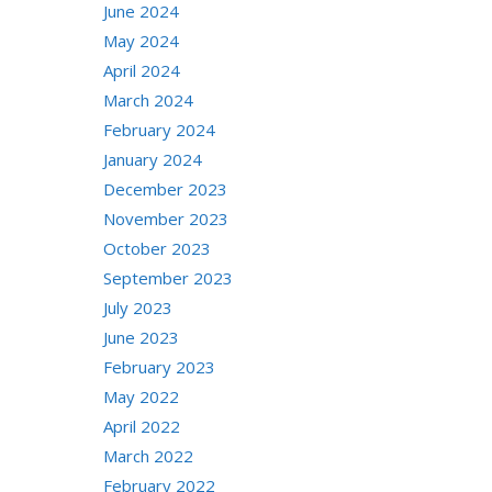
June 2024
May 2024
April 2024
March 2024
February 2024
January 2024
December 2023
November 2023
October 2023
September 2023
July 2023
June 2023
February 2023
May 2022
April 2022
March 2022
February 2022