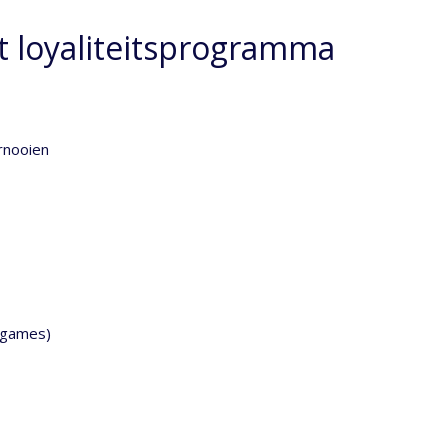
t loyaliteitsprogramma
ernooien
e‑games)