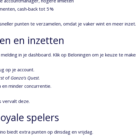
ke accountmanager, hogere limieten
enten, cash‑back tot 5 %
neller punten te verzamelen, omdat je vaker wint en meer inzet.
en en inzetten
 melding in je dashboard. Klik op Beloningen om je keuze te make
ug op je account.
st
of
Gonzo’s Quest
.
 en minder concurrentie.
s vervalt deze.
oyale spelers
o biedt extra punten op dinsdag en vrijdag.