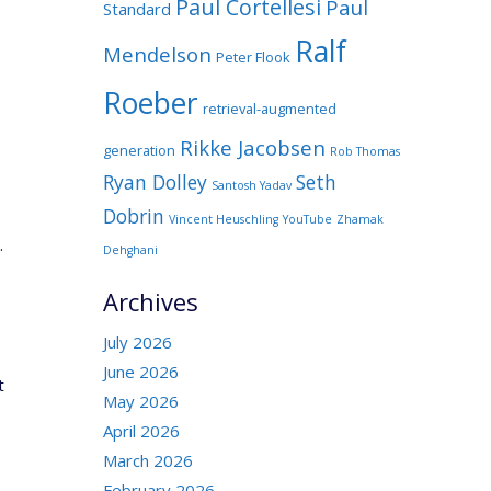
Paul Cortellesi
Paul
Standard
Ralf
Mendelson
Peter Flook
Roeber
retrieval-augmented
Rikke Jacobsen
generation
Rob Thomas
Ryan Dolley
Seth
Santosh Yadav
Dobrin
Vincent Heuschling
YouTube
Zhamak
.
Dehghani
Archives
July 2026
June 2026
t
May 2026
April 2026
March 2026
February 2026