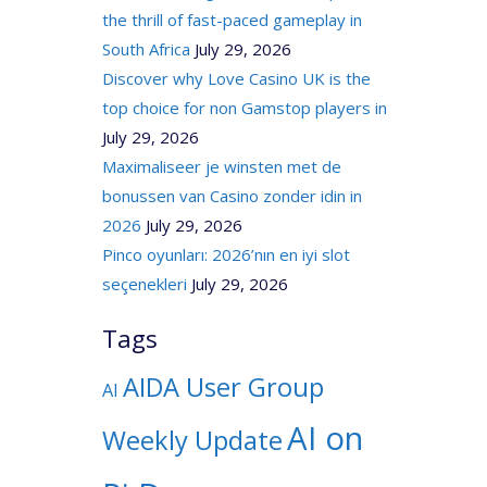
the thrill of fast-paced gameplay in
South Africa
July 29, 2026
Discover why Love Casino UK is the
top choice for non Gamstop players in
July 29, 2026
Maximaliseer je winsten met de
bonussen van Casino zonder idin in
2026
July 29, 2026
Pinco oyunları: 2026’nın en iyi slot
seçenekleri
July 29, 2026
Tags
AIDA User Group
AI
AI on
Weekly Update