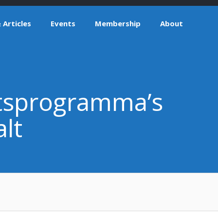
Articles
Events
Membership
About
eitsprogramma’s
lt