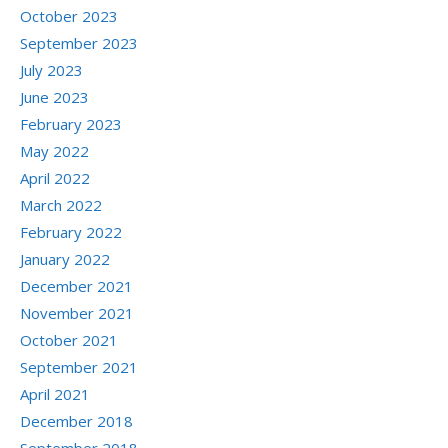
October 2023
September 2023
July 2023
June 2023
February 2023
May 2022
April 2022
March 2022
February 2022
January 2022
December 2021
November 2021
October 2021
September 2021
April 2021
December 2018
September 2018