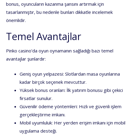
bonus, oyuncuların kazanma şansını artırmak için
tasarlanmıştır, bu nedenle bunları dikkatle incelemek
önemlidir.
Temel Avantajlar
Pinko casino’da oyun oynamanın sağladığı bazı temel
avantajlar şunlardır:
Geniş oyun yelpazesi: Slotlardan masa oyunlarına
kadar birçok seçenek mevcuttur.
Yüksek bonus oranları: İlk yatırım bonusu gibi çekici
fırsatlar sunulur.
Güvenilir ödeme yöntemleri: Hızlı ve güvenli işlem
gerçekleştirme imkanı.
Mobil uyumluluk: Her yerden erişim imkanı için mobil
uygulama desteği.