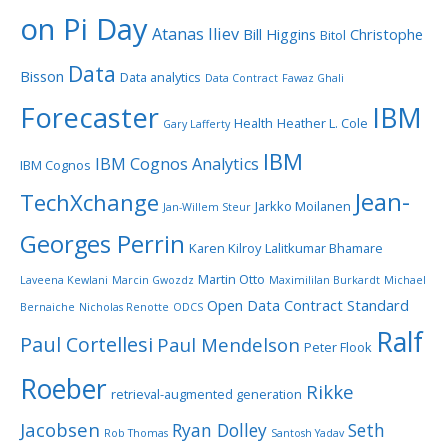
on Pi Day
Atanas Iliev
Bill Higgins
Christophe
Bitol
Data
Bisson
Data analytics
Data Contract
Fawaz Ghali
Forecaster
IBM
Health
Heather L. Cole
Gary Lafferty
IBM
IBM Cognos Analytics
IBM Cognos
Jean-
TechXchange
Jarkko Moilanen
Jan-Willem Steur
Georges Perrin
Karen Kilroy
Lalitkumar Bhamare
Martin Otto
Laveena Kewlani
Marcin Gwozdz
Maximililan Burkardt
Michael
Open Data Contract Standard
Bernaiche
Nicholas Renotte
ODCS
Ralf
Paul Cortellesi
Paul Mendelson
Peter Flook
Roeber
Rikke
retrieval-augmented generation
Jacobsen
Ryan Dolley
Seth
Rob Thomas
Santosh Yadav