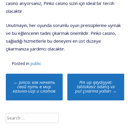
casino arıyorsanız, Pinko casino sizin için ideal bir tercih
olacaktır.
Unutmayın, her oyunda sorumlu oyun prensiplerine uymak
ve bu eğlencenin tadını çıkarmak önemlidir. Pinko casino,
sağladığı hizmetlerle bu deneyimi en üst düzeye
çıkarmanıza yardımcı olacaktır.
Posted in
public
Post
←
pinco: как начать
Pin up qeydiyyat:
navigation
свой путь в мир
təhlükəsiz ödəniş və
казино-игр и слотов
pul çıxarma yolları
→
Search
for: