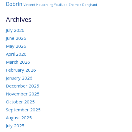
Dobrin
Vincent Heuschling
YouTube
Zhamak Dehghani
Archives
July 2026
June 2026
May 2026
April 2026
March 2026
February 2026
January 2026
December 2025
November 2025
October 2025
September 2025
August 2025
July 2025