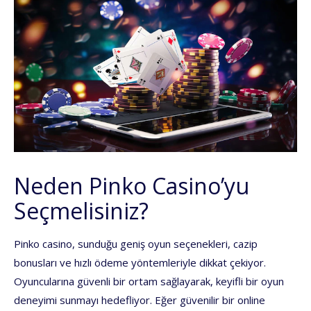
Neden Pinko Casino’yu
Seçmelisiniz?
Pinko casino, sunduğu geniş oyun seçenekleri, cazip
bonusları ve hızlı ödeme yöntemleriyle dikkat çekiyor.
Oyuncularına güvenli bir ortam sağlayarak, keyifli bir oyun
deneyimi sunmayı hedefliyor. Eğer güvenilir bir online