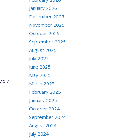
January 2026
December 2025
November 2025
October 2025
September 2025
August 2025
July 2025
June 2025
May 2025
ую и
March 2025
February 2025
January 2025
October 2024
September 2024
August 2024
July 2024