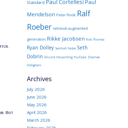
Paul Cortellesi
Paul
Standard
Ralf
Mendelson
Peter Flook
Roeber
retrieval-augmented
Rikke Jacobsen
generation
Rob Thomas
тся.
Ryan Dolley
Seth
Santosh Yadav
Dobrin
Vincent Heuschling
YouTube
Zhamak
Dehghani
Archives
July 2026
June 2026
May 2026
в. Вот
April 2026
March 2026
February 2026