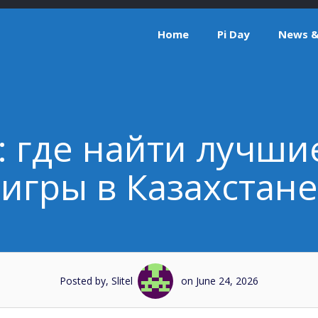
Home
Pi Day
News & 
: где найти лучшие
игры в Казахстане
Posted by, Slitel
on June 24, 2026