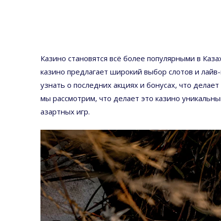
Казино становятся всё более популярными в Каза
казино предлагает широкий выбор слотов и лайв-
узнать о последних акциях и бонусах, что делае
мы рассмотрим, что делает это казино уникальны
азартных игр.