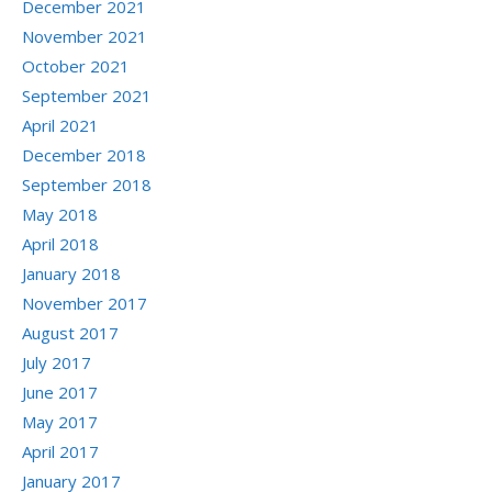
December 2021
November 2021
October 2021
September 2021
April 2021
December 2018
September 2018
May 2018
April 2018
January 2018
November 2017
August 2017
July 2017
June 2017
May 2017
April 2017
January 2017