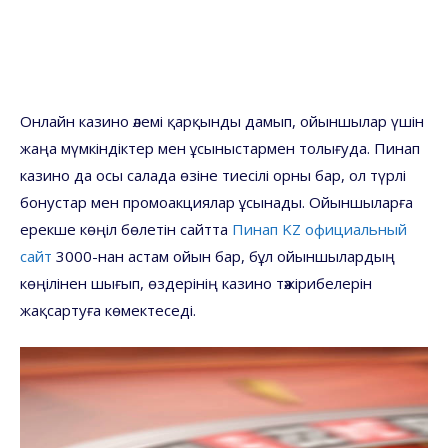
Онлайн казино әлемі қарқынды дамып, ойыншылар үшін
жаңа мүмкіндіктер мен ұсыныстармен толығуда. Пинап
казино да осы салада өзіне тиесілі орны бар, ол түрлі
бонустар мен промоакциялар ұсынады. Ойыншыларға
ерекше көңіл бөлетін сайтта
Пинап KZ официальный
сайт
3000-нан астам ойын бар, бұл ойыншылардың
көңілінен шығып, өздерінің казино тәжірибелерін
жақсартуға көмектеседі.