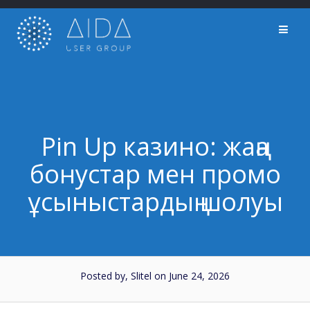
Skip
to
content
Pin Up казино: жаңа
бонустар мен промо
ұсыныстардың шолуы
Posted by, Slitel
on June 24, 2026