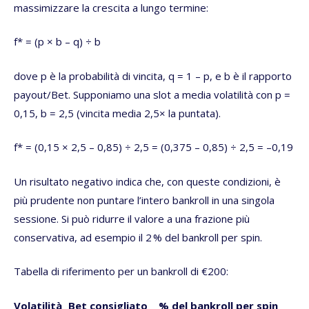
massimizzare la crescita a lungo termine:
f* = (p × b – q) ÷ b
dove p è la probabilità di vincita, q = 1 – p, e b è il rapporto
payout/Bet. Supponiamo una slot a media volatilità con p =
0,15, b = 2,5 (vincita media 2,5× la puntata).
f* = (0,15 × 2,5 – 0,85) ÷ 2,5 = (0,375 – 0,85) ÷ 2,5 = –0,19
Un risultato negativo indica che, con queste condizioni, è
più prudente non puntare l’intero bankroll in una singola
sessione. Si può ridurre il valore a una frazione più
conservativa, ad esempio il 2 % del bankroll per spin.
Tabella di riferimento per un bankroll di €200:
Volatilità
Bet consigliato
% del bankroll per spin