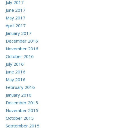
July 2017
June 2017
May 2017
April 2017
January 2017
December 2016
November 2016
October 2016
July 2016
June 2016
May 2016
February 2016
January 2016
December 2015
November 2015
October 2015
September 2015