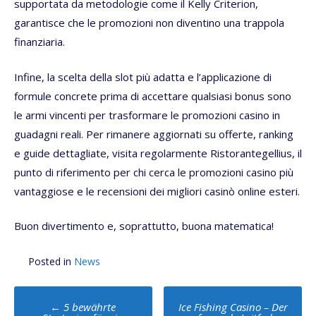
supportata da metodologie come il Kelly Criterion,
garantisce che le promozioni non diventino una trappola
finanziaria.
Infine, la scelta della slot più adatta e l’applicazione di
formule concrete prima di accettare qualsiasi bonus sono
le armi vincenti per trasformare le promozioni casino in
guadagni reali. Per rimanere aggiornati su offerte, ranking
e guide dettagliate, visita regolarmente Ristorantegellius, il
punto di riferimento per chi cerca le promozioni casino più
vantaggiose e le recensioni dei migliori casinò online esteri.
Buon divertimento e, soprattutto, buona matematica!
Posted in
News
Post
←
5 bewährte
Ice Fishing Casino – Der