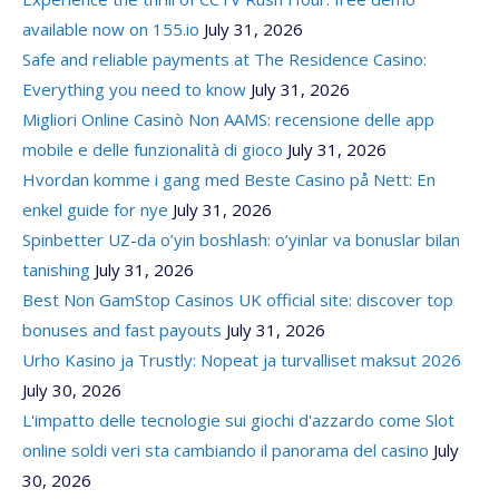
available now on 155.io
July 31, 2026
Safe and reliable payments at The Residence Casino:
Everything you need to know
July 31, 2026
Migliori Online Casinò Non AAMS: recensione delle app
mobile e delle funzionalità di gioco
July 31, 2026
Hvordan komme i gang med Beste Casino på Nett: En
enkel guide for nye
July 31, 2026
Spinbetter UZ-da o’yin boshlash: o’yinlar va bonuslar bilan
tanishing
July 31, 2026
Best Non GamStop Casinos UK official site: discover top
bonuses and fast payouts
July 31, 2026
Urho Kasino ja Trustly: Nopeat ja turvalliset maksut 2026
July 30, 2026
L'impatto delle tecnologie sui giochi d'azzardo come Slot
online soldi veri sta cambiando il panorama del casino
July
30, 2026