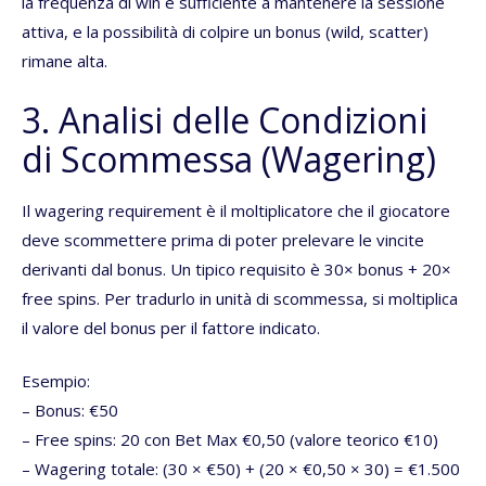
la frequenza di win è sufficiente a mantenere la sessione
attiva, e la possibilità di colpire un bonus (wild, scatter)
rimane alta.
3. Analisi delle Condizioni
di Scommessa (Wagering)
Il wagering requirement è il moltiplicatore che il giocatore
deve scommettere prima di poter prelevare le vincite
derivanti dal bonus. Un tipico requisito è 30× bonus + 20×
free spins. Per tradurlo in unità di scommessa, si moltiplica
il valore del bonus per il fattore indicato.
Esempio:
– Bonus: €50
– Free spins: 20 con Bet Max €0,50 (valore teorico €10)
– Wagering totale: (30 × €50) + (20 × €0,50 × 30) = €1.500