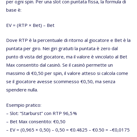
per ogni spin. Per una slot con puntata fissa, la formula di
base è:
EV = (RTP × Bet) – Bet
Dove RTP è la percentuale di ritorno al giocatore e Bet è la
puntata per giro. Nei giri gratuiti la puntata è zero dal
punto di vista del giocatore, ma il valore è vincolato al Bet
Max consentito dal casinò. Se il casinò permette un
massimo di €0,50 per spin, il valore atteso si calcola come
se il giocatore avesse scommesso €0,50, ma senza
spendere nulla.
Esempio pratico:
– Slot: “Starburst” con RTP 96,5 %
– Bet Max consentito: €0,50
– EV = (0,965 × 0,50) – 0,50 = €0.4825 – €0.50 = –€0,0175