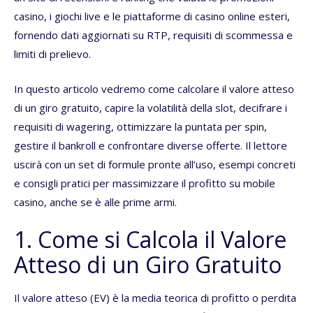
casino, i giochi live e le piattaforme di casino online esteri,
fornendo dati aggiornati su RTP, requisiti di scommessa e
limiti di prelievo.
In questo articolo vedremo come calcolare il valore atteso
di un giro gratuito, capire la volatilità della slot, decifrare i
requisiti di wagering, ottimizzare la puntata per spin,
gestire il bankroll e confrontare diverse offerte. Il lettore
uscirà con un set di formule pronte all’uso, esempi concreti
e consigli pratici per massimizzare il profitto su mobile
casino, anche se è alle prime armi.
1. Come si Calcola il Valore
Atteso di un Giro Gratuito
Il valore atteso (EV) è la media teorica di profitto o perdita