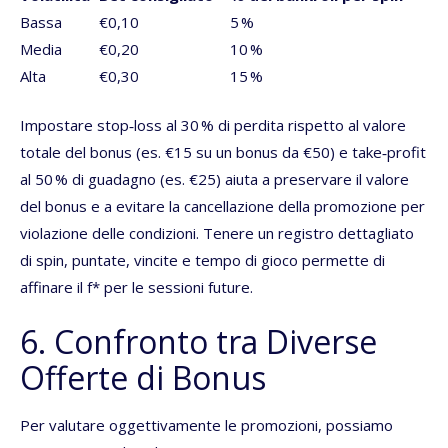
Bassa
€0,10
5 %
Media
€0,20
10 %
Alta
€0,30
15 %
Impostare stop‑loss al 30 % di perdita rispetto al valore
totale del bonus (es. €15 su un bonus da €50) e take‑profit
al 50 % di guadagno (es. €25) aiuta a preservare il valore
del bonus e a evitare la cancellazione della promozione per
violazione delle condizioni. Tenere un registro dettagliato
di spin, puntate, vincite e tempo di gioco permette di
affinare il f* per le sessioni future.
6. Confronto tra Diverse
Offerte di Bonus
Per valutare oggettivamente le promozioni, possiamo