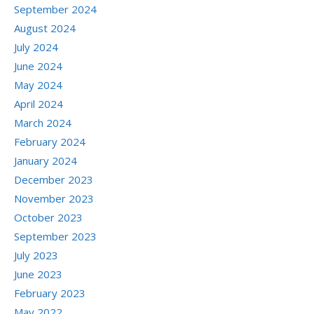
September 2024
August 2024
July 2024
June 2024
May 2024
April 2024
March 2024
February 2024
January 2024
December 2023
November 2023
October 2023
September 2023
July 2023
June 2023
February 2023
May 2022