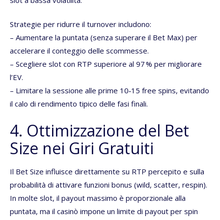
Strategie per ridurre il turnover includono:
– Aumentare la puntata (senza superare il Bet Max) per
accelerare il conteggio delle scommesse.
– Scegliere slot con RTP superiore al 97 % per migliorare
l’EV.
– Limitare la sessione alle prime 10‑15 free spins, evitando
il calo di rendimento tipico delle fasi finali.
4. Ottimizzazione del Bet
Size nei Giri Gratuiti
Il Bet Size influisce direttamente su RTP percepito e sulla
probabilità di attivare funzioni bonus (wild, scatter, respin).
In molte slot, il payout massimo è proporzionale alla
puntata, ma il casinò impone un limite di payout per spin