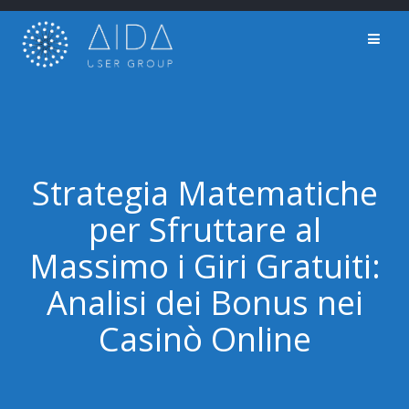
Skip
to
content
Strategia Matematiche
per Sfruttare al
Massimo i Giri Gratuiti:
Analisi dei Bonus nei
Casinò Online