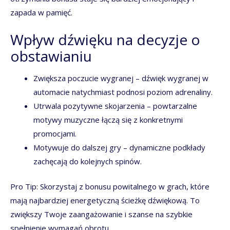
zapada w pamięć.
Wpływ dźwięku na decyzje o
obstawianiu
Zwiększa poczucie wygranej – dźwięk wygranej w
automacie natychmiast podnosi poziom adrenaliny.
Utrwala pozytywne skojarzenia – powtarzalne
motywy muzyczne łączą się z konkretnymi
promocjami.
Motywuje do dalszej gry – dynamiczne podkłady
zachęcają do kolejnych spinów.
Pro Tip: Skorzystaj z bonusu powitalnego w grach, które
mają najbardziej energetyczną ścieżkę dźwiękową. To
zwiększy Twoje zaangażowanie i szanse na szybkie
spełnienie wymagań obrotu.