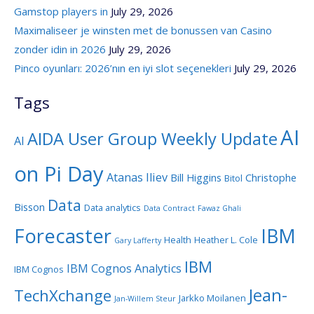
Gamstop players in
July 29, 2026
Maximaliseer je winsten met de bonussen van Casino
zonder idin in 2026
July 29, 2026
Pinco oyunları: 2026’nın en iyi slot seçenekleri
July 29, 2026
Tags
AI
AIDA User Group Weekly Update
AI
on Pi Day
Atanas Iliev
Bill Higgins
Christophe
Bitol
Data
Bisson
Data analytics
Data Contract
Fawaz Ghali
Forecaster
IBM
Health
Heather L. Cole
Gary Lafferty
IBM
IBM Cognos Analytics
IBM Cognos
Jean-
TechXchange
Jarkko Moilanen
Jan-Willem Steur