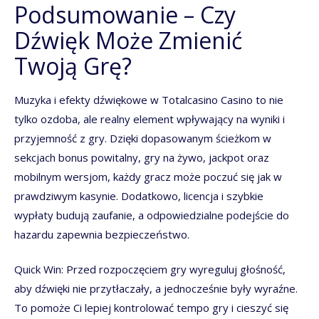
Podsumowanie – Czy
Dźwięk Może Zmienić
Twoją Grę?
Muzyka i efekty dźwiękowe w Totalcasino Casino to nie
tylko ozdoba, ale realny element wpływający na wyniki i
przyjemność z gry. Dzięki dopasowanym ścieżkom w
sekcjach bonus powitalny, gry na żywo, jackpot oraz
mobilnym wersjom, każdy gracz może poczuć się jak w
prawdziwym kasynie. Dodatkowo, licencja i szybkie
wypłaty budują zaufanie, a odpowiedzialne podejście do
hazardu zapewnia bezpieczeństwo.
Quick Win: Przed rozpoczęciem gry wyreguluj głośność,
aby dźwięki nie przytłaczały, a jednocześnie były wyraźne.
To pomoże Ci lepiej kontrolować tempo gry i cieszyć się