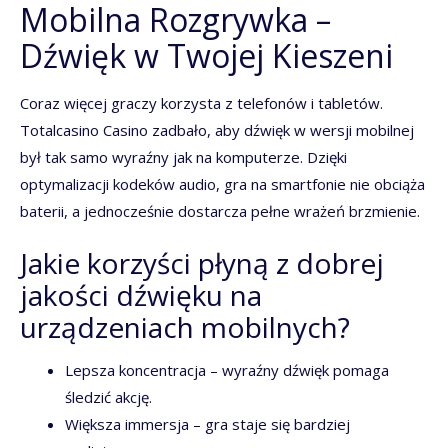
Mobilna Rozgrywka –
Dźwięk w Twojej Kieszeni
Coraz więcej graczy korzysta z telefonów i tabletów.
Totalcasino Casino zadbało, aby dźwięk w wersji mobilnej
był tak samo wyraźny jak na komputerze. Dzięki
optymalizacji kodeków audio, gra na smartfonie nie obciąża
baterii, a jednocześnie dostarcza pełne wrażeń brzmienie.
Jakie korzyści płyną z dobrej
jakości dźwięku na
urządzeniach mobilnych?
Lepsza koncentracja – wyraźny dźwięk pomaga
śledzić akcję.
Większa immersja – gra staje się bardziej