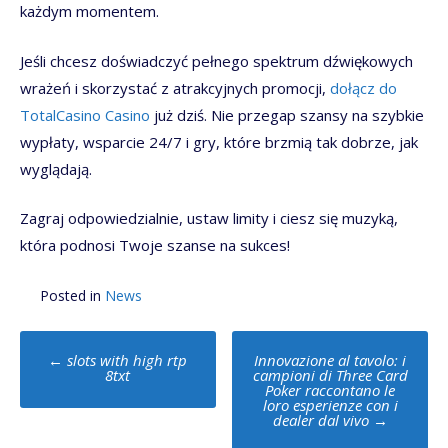
każdym momentem.
Jeśli chcesz doświadczyć pełnego spektrum dźwiękowych
wrażeń i skorzystać z atrakcyjnych promocji,
dołącz do
TotalCasino Casino
już dziś. Nie przegap szansy na szybkie
wypłaty, wsparcie 24/7 i gry, które brzmią tak dobrze, jak
wyglądają.
Zagraj odpowiedzialnie, ustaw limity i ciesz się muzyką,
która podnosi Twoje szanse na sukces!
Posted in
News
Post
←
slots with high rtp
Innovazione al tavolo: i
navigation
8txt
campioni di Three Card
Poker raccontano le
loro esperienze con i
dealer dal vivo
→