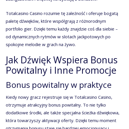
Totalcasino Casino rozumie tę zależność i oferuje bogatą
paletę dźwięków, które współgrają z różnorodnym
portfolio gier. Dzięki temu każdy znajdzie coś dla siebie –
od dynamicznych rytmów w slotach jackpotowych po
spokojne melodie w grach na żywo.
Jak Dźwięk Wspiera Bonus
Powitalny i Inne Promocje
Bonus powitalny w praktyce
Kiedy nowy gracz rejestruje się w Totalcasino Casino,
otrzymuje atrakcyjny bonus powitalny. To nie tylko
dodatkowe środki, ale także specjalna ścieżka dźwiękowa,
która towarzyszy aktywacji oferty. Dzięki temu moment
otrzymania bonusu staje się bardziej emocjonujący i