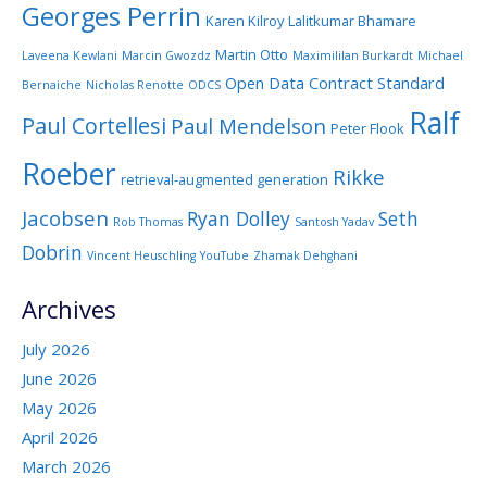
Georges Perrin
Karen Kilroy
Lalitkumar Bhamare
Martin Otto
Laveena Kewlani
Marcin Gwozdz
Maximililan Burkardt
Michael
Open Data Contract Standard
Bernaiche
Nicholas Renotte
ODCS
Ralf
Paul Cortellesi
Paul Mendelson
Peter Flook
Roeber
Rikke
retrieval-augmented generation
Jacobsen
Ryan Dolley
Seth
Rob Thomas
Santosh Yadav
Dobrin
Vincent Heuschling
YouTube
Zhamak Dehghani
Archives
July 2026
June 2026
May 2026
April 2026
March 2026