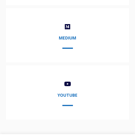
MEDIUM
YOUTUBE