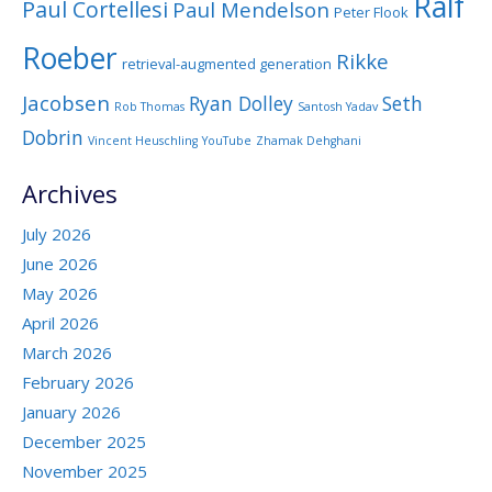
Ralf
Paul Cortellesi
Paul Mendelson
Peter Flook
Roeber
Rikke
retrieval-augmented generation
Jacobsen
Ryan Dolley
Seth
Rob Thomas
Santosh Yadav
Dobrin
Vincent Heuschling
YouTube
Zhamak Dehghani
Archives
July 2026
June 2026
May 2026
April 2026
March 2026
February 2026
January 2026
December 2025
November 2025