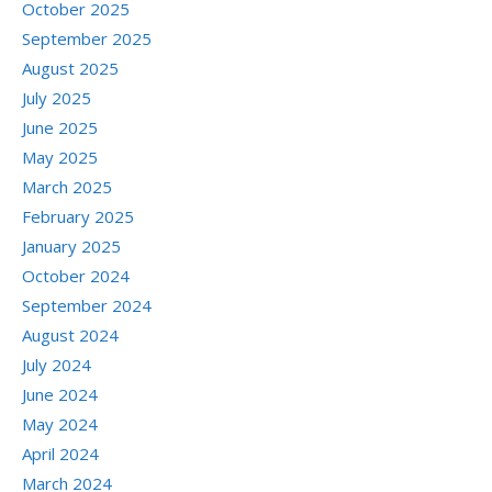
October 2025
September 2025
August 2025
July 2025
June 2025
May 2025
March 2025
February 2025
January 2025
October 2024
September 2024
August 2024
July 2024
June 2024
May 2024
April 2024
March 2024