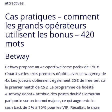
attractives.
Cas pratiques – comment
les grands opérateurs
utilisent les bonus – 420
mots
Betway
Betway propose un « e‑sport welcome pack » de 150 €
réparti sur les trois premiers dépôts, avec un wagering de
4x. Les joueurs obtiennent également 20 € de free‑bet sur
le premier match de CS 2. Le programme de fidélité
« Betway Boost » attribue des points doublés lorsqu’un
pari porte sur un tournoi majeur, ce qui augmente le
cash‑back de 5 % à 10 % pour les VIP. Résultat : le churn