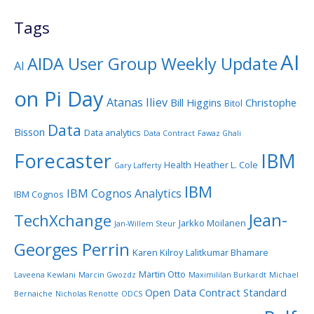
Tags
AI
AIDA User Group Weekly Update
AI
on Pi Day
Atanas Iliev
Bill Higgins
Christophe
Bitol
Data
Bisson
Data analytics
Data Contract
Fawaz Ghali
Forecaster
IBM
Health
Heather L. Cole
Gary Lafferty
IBM
IBM Cognos Analytics
IBM Cognos
Jean-
TechXchange
Jarkko Moilanen
Jan-Willem Steur
Georges Perrin
Karen Kilroy
Lalitkumar Bhamare
Martin Otto
Laveena Kewlani
Marcin Gwozdz
Maximililan Burkardt
Michael
Open Data Contract Standard
Bernaiche
Nicholas Renotte
ODCS