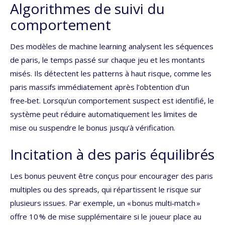
Algorithmes de suivi du
comportement
Des modèles de machine learning analysent les séquences
de paris, le temps passé sur chaque jeu et les montants
misés. Ils détectent les patterns à haut risque, comme les
paris massifs immédiatement après l’obtention d’un
free‑bet. Lorsqu’un comportement suspect est identifié, le
système peut réduire automatiquement les limites de
mise ou suspendre le bonus jusqu’à vérification.
Incitation à des paris équilibrés
Les bonus peuvent être conçus pour encourager des paris
multiples ou des spreads, qui répartissent le risque sur
plusieurs issues. Par exemple, un « bonus multi‑match »
offre 10 % de mise supplémentaire si le joueur place au