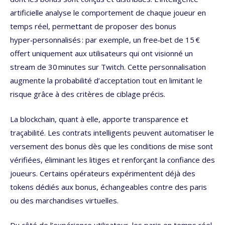
artificielle analyse le comportement de chaque joueur en
temps réel, permettant de proposer des bonus
hyper‑personnalisés : par exemple, un free‑bet de 15 €
offert uniquement aux utilisateurs qui ont visionné un
stream de 30 minutes sur Twitch. Cette personnalisation
augmente la probabilité d’acceptation tout en limitant le
risque grâce à des critères de ciblage précis.
La blockchain, quant à elle, apporte transparence et
traçabilité. Les contrats intelligents peuvent automatiser le
versement des bonus dès que les conditions de mise sont
vérifiées, éliminant les litiges et renforçant la confiance des
joueurs. Certains opérateurs expérimentent déjà des
tokens dédiés aux bonus, échangeables contre des paris
ou des marchandises virtuelles.