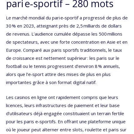
pari e‑sportif – 280 mots
Le marché mondial du pari e‑sportif a progressé de plus de
30 % en 2023, atteignant près de 2,5 milliards de dollars
de revenus. L’audience cumulée dépasse les 500 millions
de spectateurs, avec une forte concentration en Asie et en
Europe. Comparé aux paris sportifs traditionnels, le taux
de croissance est nettement supérieur : les paris sur le
football ou le tennis progressent d’environ 8 % annuels,
alors que l’e‑sport attire des mises de plus en plus
importantes grâce à son format digital natif.
Les casinos en ligne ont rapidement compris que leurs
licences, leurs infrastructures de paiement et leur base
d’utilisateurs déjà engagée constituaient un terrain fertile
pour les paris e‑sportifs. En offrant une plateforme unique
où le joueur peut alterner entre slots, roulette et paris sur