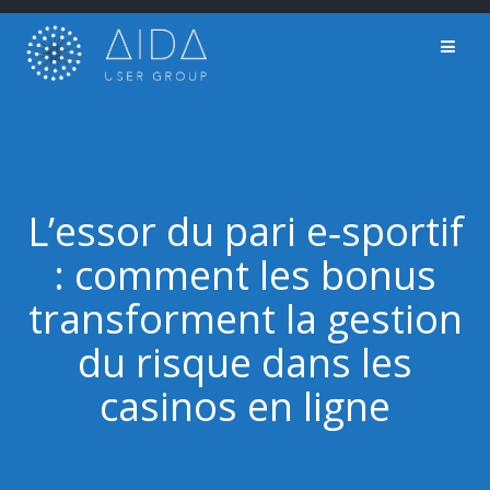
Skip
to
content
L’essor du pari e‑sportif
: comment les bonus
transforment la gestion
du risque dans les
casinos en ligne