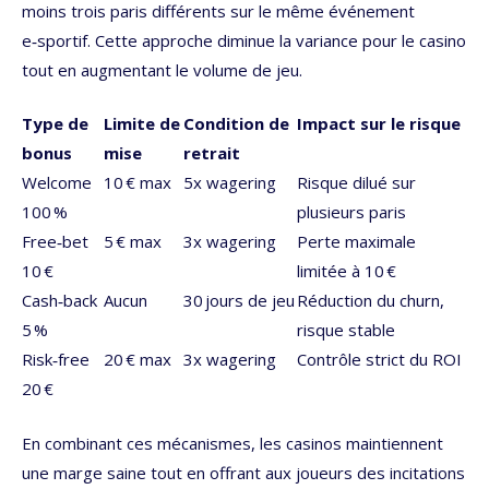
moins trois paris différents sur le même événement
e‑sportif. Cette approche diminue la variance pour le casino
tout en augmentant le volume de jeu.
Type de
Limite de
Condition de
Impact sur le risque
bonus
mise
retrait
Welcome
10 € max
5x wagering
Risque dilué sur
100 %
plusieurs paris
Free‑bet
5 € max
3x wagering
Perte maximale
10 €
limitée à 10 €
Cash‑back
Aucun
30 jours de jeu
Réduction du churn,
5 %
risque stable
Risk‑free
20 € max
3x wagering
Contrôle strict du ROI
20 €
En combinant ces mécanismes, les casinos maintiennent
une marge saine tout en offrant aux joueurs des incitations