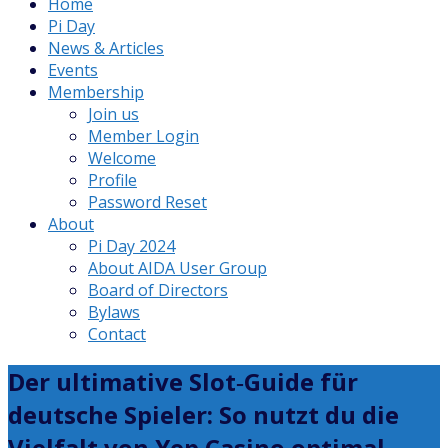
Home
Pi Day
News & Articles
Events
Membership
Join us
Member Login
Welcome
Profile
Password Reset
About
Pi Day 2024
About AIDA User Group
Board of Directors
Bylaws
Contact
Der ultimative Slot‑Guide für
deutsche Spieler: So nutzt du die
Vielfalt von Yep Casino optimal