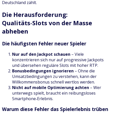
Deutschland zählt.
Die Herausforderung:
Qualitäts‑Slots von der Masse
abheben
Die häufigsten Fehler neuer Spieler
Nur auf den Jackpot schauen
– Viele
konzentrieren sich nur auf progressive Jackpots
und übersehen reguläre Slots mit hoher RTP.
Bonusbedingungen ignorieren
– Ohne die
Umsatzbedingungen zu verstehen, kann der
Willkommensbonus schnell wertlos werden.
Nicht auf mobile Optimierung achten
– Wer
unterwegs spielt, braucht ein reibungsloses
Smartphone‑Erlebnis.
Warum diese Fehler das Spielerlebnis trüben