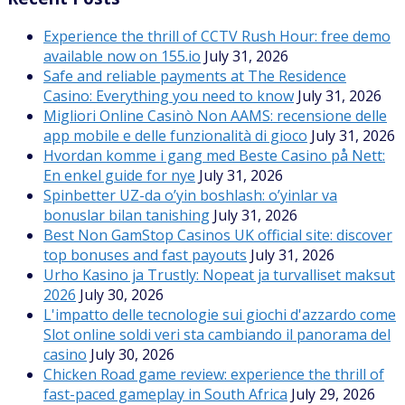
Experience the thrill of CCTV Rush Hour: free demo
available now on 155.io
July 31, 2026
Safe and reliable payments at The Residence
Casino: Everything you need to know
July 31, 2026
Migliori Online Casinò Non AAMS: recensione delle
app mobile e delle funzionalità di gioco
July 31, 2026
Hvordan komme i gang med Beste Casino på Nett:
En enkel guide for nye
July 31, 2026
Spinbetter UZ-da o’yin boshlash: o’yinlar va
bonuslar bilan tanishing
July 31, 2026
Best Non GamStop Casinos UK official site: discover
top bonuses and fast payouts
July 31, 2026
Urho Kasino ja Trustly: Nopeat ja turvalliset maksut
2026
July 30, 2026
L'impatto delle tecnologie sui giochi d'azzardo come
Slot online soldi veri sta cambiando il panorama del
casino
July 30, 2026
Chicken Road game review: experience the thrill of
fast-paced gameplay in South Africa
July 29, 2026