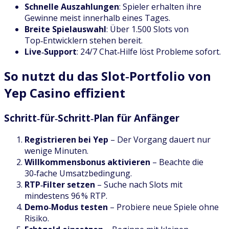
Schnelle Auszahlungen
: Spieler erhalten ihre
Gewinne meist innerhalb eines Tages.
Breite Spielauswahl
: Über 1.500 Slots von
Top‑Entwicklern stehen bereit.
Live‑Support
: 24/7 Chat‑Hilfe löst Probleme sofort.
So nutzt du das Slot‑Portfolio von
Yep Casino effizient
Schritt‑für‑Schritt‑Plan für Anfänger
Registrieren bei Yep
– Der Vorgang dauert nur
wenige Minuten.
Willkommensbonus aktivieren
– Beachte die
30‑fache Umsatzbedingung.
RTP‑Filter setzen
– Suche nach Slots mit
mindestens 96 % RTP.
Demo‑Modus testen
– Probiere neue Spiele ohne
Risiko.