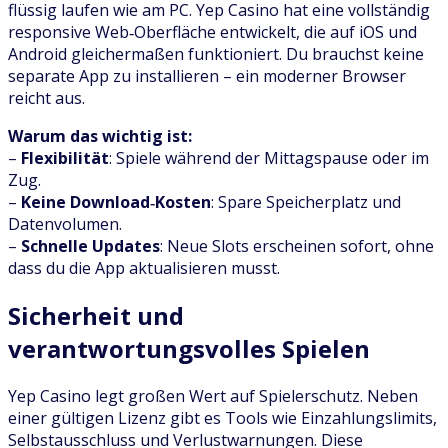
flüssig laufen wie am PC. Yep Casino hat eine vollständig
responsive Web‑Oberfläche entwickelt, die auf iOS und
Android gleichermaßen funktioniert. Du brauchst keine
separate App zu installieren – ein moderner Browser
reicht aus.
Warum das wichtig ist:
–
Flexibilität
: Spiele während der Mittagspause oder im
Zug.
–
Keine Download‑Kosten
: Spare Speicherplatz und
Datenvolumen.
–
Schnelle Updates
: Neue Slots erscheinen sofort, ohne
dass du die App aktualisieren musst.
Sicherheit und
verantwortungsvolles Spielen
Yep Casino legt großen Wert auf Spielerschutz. Neben
einer gültigen Lizenz gibt es Tools wie Einzahlungslimits,
Selbstausschluss und Verlustwarnungen. Diese