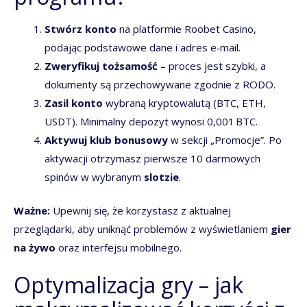
Stwórz konto
na platformie Roobet Casino,
podając podstawowe dane i adres e‑mail.
Zweryfikuj tożsamość
– proces jest szybki, a
dokumenty są przechowywane zgodnie z RODO.
Zasil konto
wybraną kryptowalutą (BTC, ETH,
USDT). Minimalny depozyt wynosi 0,001 BTC.
Aktywuj klub bonusowy
w sekcji „Promocje”. Po
aktywacji otrzymasz pierwsze 10 darmowych
spinów w wybranym
slotzie
.
Ważne:
Upewnij się, że korzystasz z aktualnej
przeglądarki, aby uniknąć problemów z wyświetlaniem
gier
na żywo
oraz interfejsu mobilnego.
Optymalizacja gry – jak