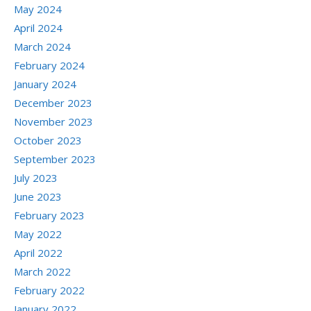
May 2024
April 2024
March 2024
February 2024
January 2024
December 2023
November 2023
October 2023
September 2023
July 2023
June 2023
February 2023
May 2022
April 2022
March 2022
February 2022
January 2022