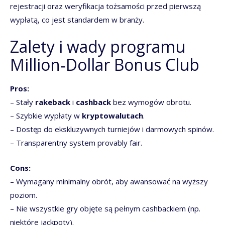
rejestracji oraz weryfikacja tożsamości przed pierwszą
wypłatą, co jest standardem w branży.
Zalety i wady programu
Million‑Dollar Bonus Club
Pros:
– Stały
rakeback
i
cashback
bez wymogów obrotu.
– Szybkie wypłaty w
kryptowalutach
.
– Dostęp do ekskluzywnych turniejów i darmowych spinów.
– Transparentny system provably fair.
Cons:
– Wymagany minimalny obrót, aby awansować na wyższy
poziom.
– Nie wszystkie gry objęte są pełnym cashbackiem (np.
niektóre jackpoty).