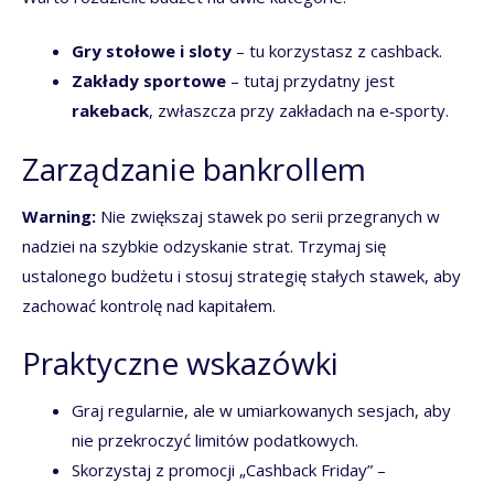
Gry stołowe i sloty
– tu korzystasz z cashback.
Zakłady sportowe
– tutaj przydatny jest
rakeback
, zwłaszcza przy zakładach na e‑sporty.
Zarządzanie bankrollem
Warning:
Nie zwiększaj stawek po serii przegranych w
nadziei na szybkie odzyskanie strat. Trzymaj się
ustalonego budżetu i stosuj strategię stałych stawek, aby
zachować kontrolę nad kapitałem.
Praktyczne wskazówki
Graj regularnie, ale w umiarkowanych sesjach, aby
nie przekroczyć limitów podatkowych.
Skorzystaj z promocji „Cashback Friday” –