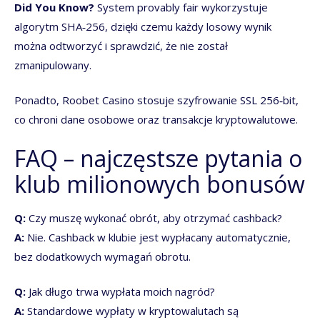
Did You Know?
System provably fair wykorzystuje
algorytm SHA‑256, dzięki czemu każdy losowy wynik
można odtworzyć i sprawdzić, że nie został
zmanipulowany.
Ponadto, Roobet Casino stosuje szyfrowanie SSL 256‑bit,
co chroni dane osobowe oraz transakcje kryptowalutowe.
FAQ – najczęstsze pytania o
klub milionowych bonusów
Q:
Czy muszę wykonać obrót, aby otrzymać cashback?
A:
Nie. Cashback w klubie jest wypłacany automatycznie,
bez dodatkowych wymagań obrotu.
Q:
Jak długo trwa wypłata moich nagród?
A:
Standardowe wypłaty w kryptowalutach są