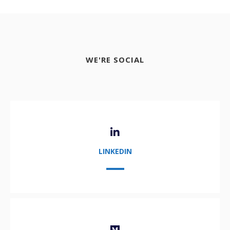
WE'RE SOCIAL
LINKEDIN