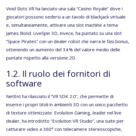
Vivid Slots VR ha lanciato una sala “Casino Royale” dove i
giocatori possono sedersi a un tavolo di blackjack virtuale
e, simultaneamente, attivare una slot machine a tema
James Bond. LiveSpin 3D, invece, ha puntato su una slot
“Space Pirates” con un dealer robot che narra le fasi bonus,
ottenendo un aumento del 34 % del valore medio delle
puntate rispetto alla versione 2D.
1.2. Il ruolo dei fornitori di
software
NetEnt ha rilasciato il “VR SDK 2.0”, che permette di
inserire i propri titoli in ambienti 3D con un unico pacchetto
di texture ottimizzate. Evolution Gaming, leader nel live
dealer, ha introdotto “Evolution VR Studio”, una suite per
catturare video a 360° con telecamere stereoscopiche,