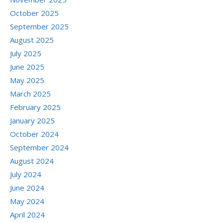
October 2025
September 2025
August 2025
July 2025
June 2025
May 2025
March 2025
February 2025
January 2025
October 2024
September 2024
August 2024
July 2024
June 2024
May 2024
April 2024