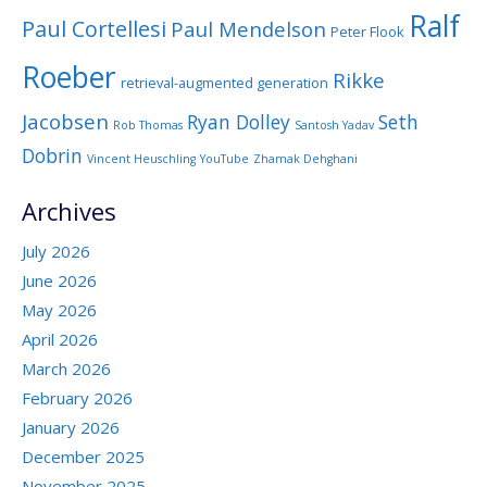
Ralf
Paul Cortellesi
Paul Mendelson
Peter Flook
Roeber
Rikke
retrieval-augmented generation
Jacobsen
Ryan Dolley
Seth
Rob Thomas
Santosh Yadav
Dobrin
Vincent Heuschling
YouTube
Zhamak Dehghani
Archives
July 2026
June 2026
May 2026
April 2026
March 2026
February 2026
January 2026
December 2025
November 2025