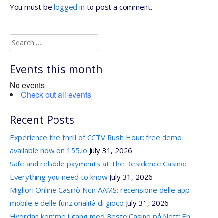
You must be
logged in
to post a comment.
Search
for:
Events this month
No events
Check out all events
Recent Posts
Experience the thrill of CCTV Rush Hour: free demo
available now on 155.io
July 31, 2026
Safe and reliable payments at The Residence Casino:
Everything you need to know
July 31, 2026
Migliori Online Casinò Non AAMS: recensione delle app
mobile e delle funzionalità di gioco
July 31, 2026
Hvordan komme i gang med Beste Casino på Nett: En