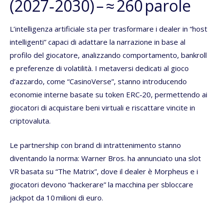
(2027‑2030) – ≈ 260 parole
L’intelligenza artificiale sta per trasformare i dealer in “host
intelligenti” capaci di adattare la narrazione in base al
profilo del giocatore, analizzando comportamento, bankroll
e preferenze di volatilità. I metaversi dedicati al gioco
d’azzardo, come “CasinoVerse”, stanno introducendo
economie interne basate su token ERC‑20, permettendo ai
giocatori di acquistare beni virtuali e riscattare vincite in
criptovaluta.
Le partnership con brand di intrattenimento stanno
diventando la norma: Warner Bros. ha annunciato una slot
VR basata su “The Matrix”, dove il dealer è Morpheus e i
giocatori devono “hackerare” la macchina per sbloccare
jackpot da 10 milioni di euro.