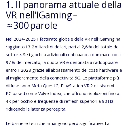
1. Il panorama attuale della
VR nell’iGaming –
≈ 300 parole
Nel 2024‑2025 il fatturato globale della VR nell’iGaming ha
raggiunto i 3,2 miliardi di dollari, pari al 2,6 % del totale del
settore. Se i giochi tradizionali continuano a dominare con il
97 % del mercato, la quota VR è destinata a raddoppiare
entro il 2028 grazie all’abbassamento dei costi hardware e
al miglioramento della connettività 5G. Le piattaforme più
diffuse sono Meta Quest 2, PlayStation VR 2 e i sistemi
PC‑based come Valve Index, che offrono risoluzioni fino a
4K per occhio e frequenze di refresh superiori a 90 Hz,
riducendo la latenza percepita.
Le barriere tecniche rimangono però significative. La