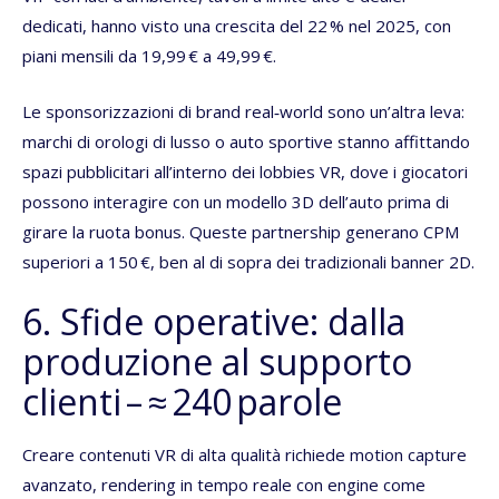
dedicati, hanno visto una crescita del 22 % nel 2025, con
piani mensili da 19,99 € a 49,99 €.
Le sponsorizzazioni di brand real‑world sono un’altra leva:
marchi di orologi di lusso o auto sportive stanno affittando
spazi pubblicitari all’interno dei lobbies VR, dove i giocatori
possono interagire con un modello 3D dell’auto prima di
girare la ruota bonus. Queste partnership generano CPM
superiori a 150 €, ben al di sopra dei tradizionali banner 2D.
6. Sfide operative: dalla
produzione al supporto
clienti – ≈ 240 parole
Creare contenuti VR di alta qualità richiede motion capture
avanzato, rendering in tempo reale con engine come