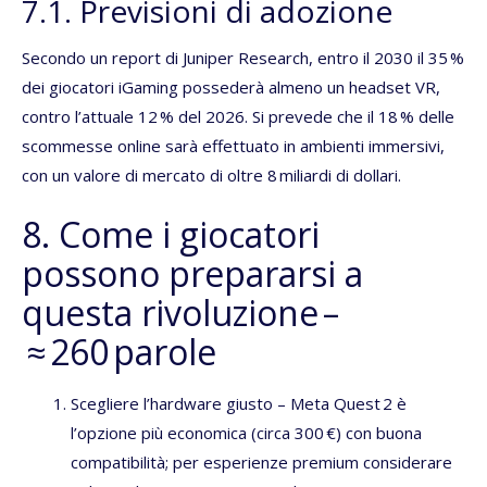
7.1. Previsioni di adozione
Secondo un report di Juniper Research, entro il 2030 il 35 %
dei giocatori iGaming possederà almeno un headset VR,
contro l’attuale 12 % del 2026. Si prevede che il 18 % delle
scommesse online sarà effettuato in ambienti immersivi,
con un valore di mercato di oltre 8 miliardi di dollari.
8. Come i giocatori
possono prepararsi a
questa rivoluzione –
≈ 260 parole
Scegliere l’hardware giusto – Meta Quest 2 è
l’opzione più economica (circa 300 €) con buona
compatibilità; per esperienze premium considerare