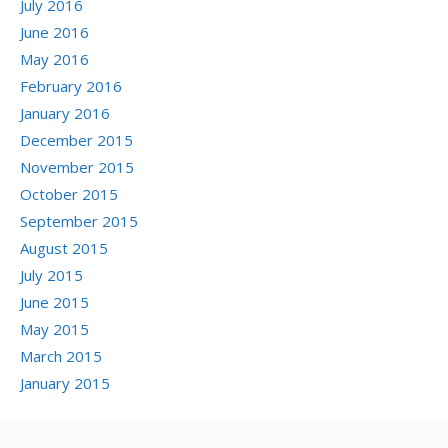
July 2016
June 2016
May 2016
February 2016
January 2016
December 2015
November 2015
October 2015
September 2015
August 2015
July 2015
June 2015
May 2015
March 2015
January 2015