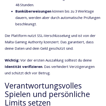
48 Stunden.
Banküberweisungen
können bis zu 3 Werktage
dauern, werden aber durch automatische Prüfungen
beschleunigt.
Die Plattform nutzt SSL‑Verschlüsselung und ist von der
Malta Gaming Authority lizenziert. Das garantiert, dass
deine Daten und dein Geld geschützt sind.
Wichtig:
Vor der ersten Auszahlung solltest du deine
Identität verifizieren
. Das verhindert Verzögerungen
und schützt dich vor Betrug.
Verantwortungsvolles
Spielen und persönliche
Limits setzen