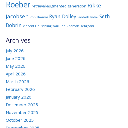
Roeber
Rikke
retrieval-augmented generation
Jacobsen
Ryan Dolley
Seth
Rob Thomas
Santosh Yadav
Dobrin
Vincent Heuschling
YouTube
Zhamak Dehghani
Archives
July 2026
June 2026
May 2026
April 2026
March 2026
February 2026
January 2026
December 2025
November 2025
October 2025
September 2025