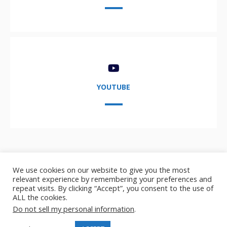
YOUTUBE
We use cookies on our website to give you the most
relevant experience by remembering your preferences and
repeat visits. By clicking “Accept”, you consent to the use of
ALL the cookies.
Copyright © 2021-2024,
AIDA User Group
- AI, Data, and
Do not sell my personal information
.
Analytics user group