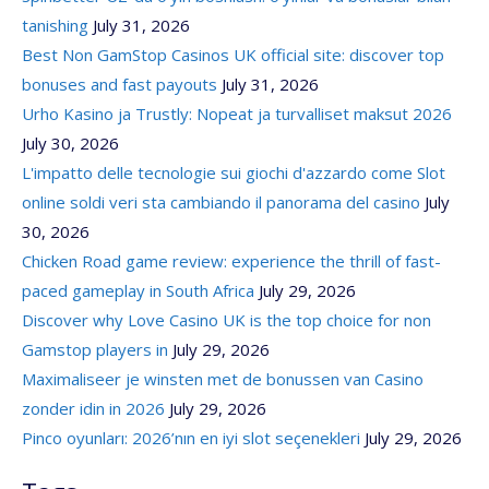
tanishing
July 31, 2026
Best Non GamStop Casinos UK official site: discover top
bonuses and fast payouts
July 31, 2026
Urho Kasino ja Trustly: Nopeat ja turvalliset maksut 2026
July 30, 2026
L'impatto delle tecnologie sui giochi d'azzardo come Slot
online soldi veri sta cambiando il panorama del casino
July
30, 2026
Chicken Road game review: experience the thrill of fast-
paced gameplay in South Africa
July 29, 2026
Discover why Love Casino UK is the top choice for non
Gamstop players in
July 29, 2026
Maximaliseer je winsten met de bonussen van Casino
zonder idin in 2026
July 29, 2026
Pinco oyunları: 2026’nın en iyi slot seçenekleri
July 29, 2026