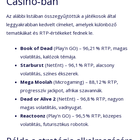
Casino‑ban
Az alábbi listában összegyűjtöttük a játékosok által
leggyakrabban kedvelt címeket, amelyek különböző
tematikákat és RTP‑értékeket fednek le.
Book of Dead
(Play’n GO) – 96,21 % RTP, magas
volatilitás, kalózok témája.
Starburst
(NetEnt) – 96,1 % RTP, alacsony
volatilitás, színes ékszerek.
Mega Moolah
(Microgaming) – 88,12 % RTP,
progresszív jackpot, afrikai szavannák.
Dead or Alive 2
(NetEnt) – 96,8 % RTP, nagyon
magas volatilitás, vadnyugat.
Reactoonz
(Play’n GO) – 96,5 % RTP, közepes
volatilitás, futurisztikus robotok.