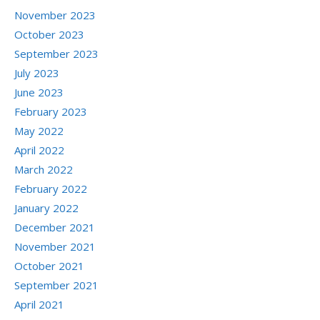
November 2023
October 2023
September 2023
July 2023
June 2023
February 2023
May 2022
April 2022
March 2022
February 2022
January 2022
December 2021
November 2021
October 2021
September 2021
April 2021