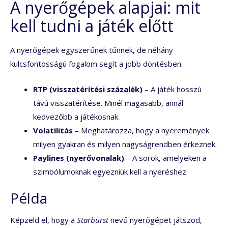
A nyerőgépek alapjai: mit
kell tudni a játék előtt
A nyerőgépek egyszerűnek tűnnek, de néhány
kulcsfontosságú fogalom segít a jobb döntésben.
RTP (visszatérítési százalék)
– A játék hosszú
távú visszatérítése. Minél magasabb, annál
kedvezőbb a játékosnak.
Volatilitás
– Meghatározza, hogy a nyeremények
milyen gyakran és milyen nagyságrendben érkeznek.
Paylines (nyerővonalak)
– A sorok, amelyeken a
szimbólumoknak egyezniük kell a nyeréshez.
Példa
Képzeld el, hogy a
Starburst
nevű nyerőgépet játszod,