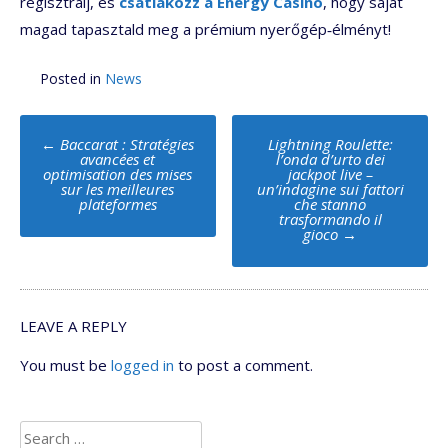
regisztrálj, és
csatlakozz a Energy Casino
, hogy saját
magad tapasztald meg a prémium nyerőgép‑élményt!
Posted in
News
Post
←
Baccarat : Stratégies
Lightning Roulette:
navigation
avancées et
l’onda d’urto dei
optimisation des mises
jackpot live –
sur les meilleures
un’indagine sui fattori
plateformes
che stanno
trasformando il
gioco
→
LEAVE A REPLY
You must be
logged in
to post a comment.
Search