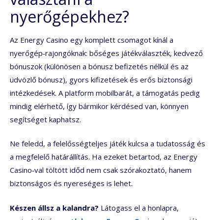
nyerőgépekhez?
Az Energy Casino egy komplett csomagot kínál a
nyerőgép‑rajongóknak: bőséges játékválaszték, kedvező
bónuszok (különösen a bónusz befizetés nélkül és az
üdvözlő bónusz), gyors kifizetések és erős biztonsági
intézkedések. A platform mobilbarát, a támogatás pedig
mindig elérhető, így bármikor kérdésed van, könnyen
segítséget kaphatsz.
Ne feledd, a felelősségteljes játék kulcsa a tudatosság és
a megfelelő határállítás. Ha ezeket betartod, az Energy
Casino‑val töltött időd nem csak szórakoztató, hanem
biztonságos és nyereséges is lehet.
Készen állsz a kalandra?
Látogass el a honlapra,