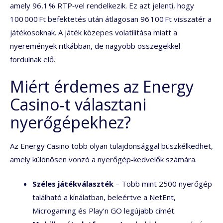
amely 96,1 % RTP‑vel rendelkezik. Ez azt jelenti, hogy
100 000 Ft befektetés után átlagosan 96 100 Ft visszatér a
játékosoknak. A játék közepes volatilitása miatt a
nyeremények ritkábban, de nagyobb összegekkel
fordulnak elő.
Miért érdemes az Energy
Casino‑t választani
nyerőgépekhez?
Az Energy Casino több olyan tulajdonsággal büszkélkedhet,
amely különösen vonzó a nyerőgép‑kedvelők számára.
Széles játékválaszték
– Több mint 2500 nyerőgép
található a kínálatban, beleértve a NetEnt,
Microgaming és Play’n GO legújabb címét.