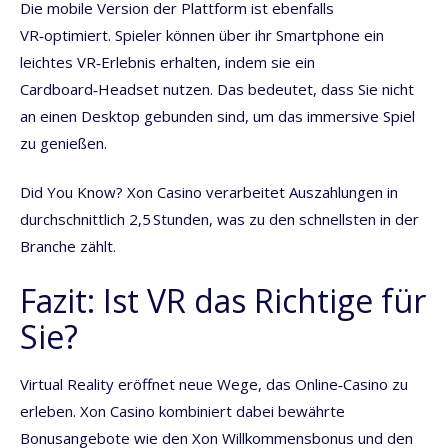
Die mobile Version der Plattform ist ebenfalls
VR‑optimiert. Spieler können über ihr Smartphone ein
leichtes VR‑Erlebnis erhalten, indem sie ein
Cardboard‑Headset nutzen. Das bedeutet, dass Sie nicht
an einen Desktop gebunden sind, um das immersive Spiel
zu genießen.
Did You Know? Xon Casino verarbeitet Auszahlungen in
durchschnittlich 2,5 Stunden, was zu den schnellsten in der
Branche zählt.
Fazit: Ist VR das Richtige für
Sie?
Virtual Reality eröffnet neue Wege, das Online‑Casino zu
erleben. Xon Casino kombiniert dabei bewährte
Bonusangebote wie den Xon Willkommensbonus und den