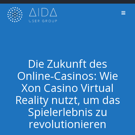
Skip
to
content
Die Zukunft des
Online‑Casinos: Wie
Xon Casino Virtual
Reality nutzt, um das
Spielerlebnis zu
revolutionieren