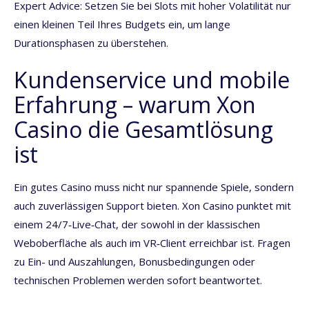
Expert Advice: Setzen Sie bei Slots mit hoher Volatilität nur
einen kleinen Teil Ihres Budgets ein, um lange
Durationsphasen zu überstehen.
Kundenservice und mobile
Erfahrung – warum Xon
Casino die Gesamtlösung
ist
Ein gutes Casino muss nicht nur spannende Spiele, sondern
auch zuverlässigen Support bieten. Xon Casino punktet mit
einem 24/7‑Live‑Chat, der sowohl in der klassischen
Weboberfläche als auch im VR‑Client erreichbar ist. Fragen
zu Ein- und Auszahlungen, Bonusbedingungen oder
technischen Problemen werden sofort beantwortet.