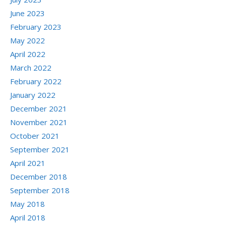
June 2023
February 2023
May 2022
April 2022
March 2022
February 2022
January 2022
December 2021
November 2021
October 2021
September 2021
April 2021
December 2018
September 2018
May 2018
April 2018