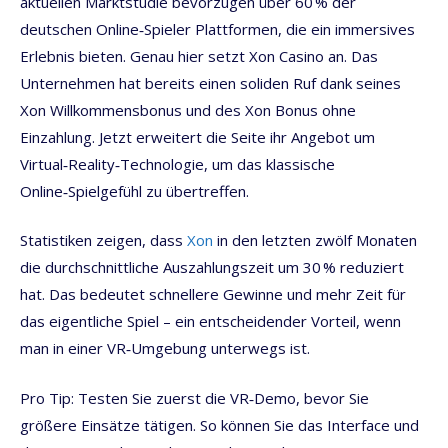
aktuellen Marktstudie bevorzugen über 60 % der
deutschen Online‑Spieler Plattformen, die ein immersives
Erlebnis bieten. Genau hier setzt Xon Casino an. Das
Unternehmen hat bereits einen soliden Ruf dank seines
Xon Willkommensbonus und des Xon Bonus ohne
Einzahlung. Jetzt erweitert die Seite ihr Angebot um
Virtual‑Reality‑Technologie, um das klassische
Online‑Spielgefühl zu übertreffen.
Statistiken zeigen, dass
Xon
in den letzten zwölf Monaten
die durchschnittliche Auszahlungszeit um 30 % reduziert
hat. Das bedeutet schnellere Gewinne und mehr Zeit für
das eigentliche Spiel – ein entscheidender Vorteil, wenn
man in einer VR‑Umgebung unterwegs ist.
Pro Tip: Testen Sie zuerst die VR‑Demo, bevor Sie
größere Einsätze tätigen. So können Sie das Interface und