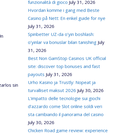
funzionalità di gioco
July 31, 2026
Hvordan komme i gang med Beste
Casino på Nett: En enkel guide for nye
July 31, 2026
Spinbetter UZ-da o’yin boshlash:
Un
o’yinlar va bonuslar bilan tanishing
July
31, 2026
Best Non GamStop Casinos UK official
site: discover top bonuses and fast
payouts
July 31, 2026
Urho Kasino ja Trustly: Nopeat ja
arlos sin
turvalliset maksut 2026
July 30, 2026
L'impatto delle tecnologie sui giochi
d'azzardo come Slot online soldi veri
sta cambiando il panorama del casino
July 30, 2026
Chicken Road game review: experience