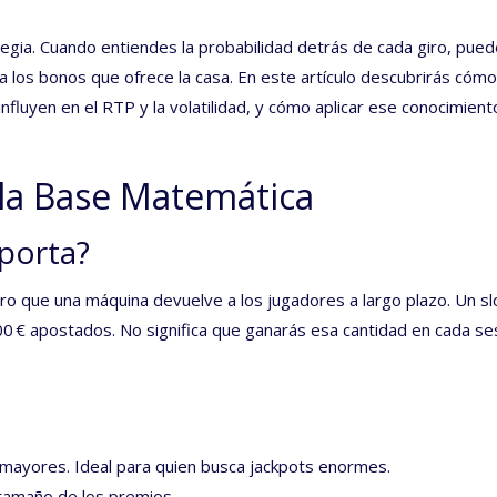
tegia. Cuando entiendes la probabilidad detrás de cada giro, pue
 los bonos que ofrece la casa. En este artículo descubrirás cómo
nfluyen en el RTP y la volatilidad, y cómo aplicar ese conocimient
la Base Matemática
porta?
ero que una máquina devuelve a los jugadores a largo plazo. Un sl
 € apostados. No significa que ganarás esa cantidad en cada se
 mayores. Ideal para quien busca jackpots enormes.
y tamaño de los premios.