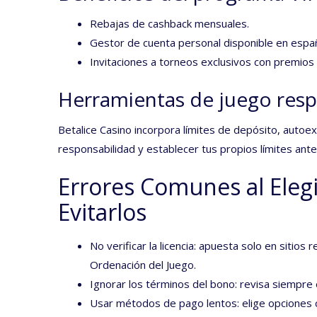
Rebajas de cashback mensuales.
Gestor de cuenta personal disponible en españ
Invitaciones a torneos exclusivos con premios
Herramientas de juego res
Betalice Casino incorpora límites de depósito, autoe
responsabilidad y establecer tus propios límites antes
Errores Comunes al Eleg
Evitarlos
No verificar la licencia: apuesta solo en sitios
Ordenación del Juego.
Ignorar los términos del bono: revisa siempre 
Usar métodos de pago lentos: elige opciones 