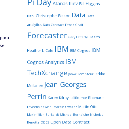
Pi Day
Atanas Iliev
Bill Higgins
Data
Christophe Bisson
Bitol
Data
analytics
Data Contract
Fawaz Ghali
Forecaster
Health
 para
Gary Lafferty
 se
IBM
IBM
Heather L. Cole
IBM Cognos
IBM
Cognos Analytics
TechXchange
Jarkko
Jan-Willem Steur
Jean-Georges
Moilanen
Perrin
Karen Kilroy
Lalitkumar Bhamare
Martin Otto
Laveena Kewlani
Marcin Gwozdz
Maximililan Burkardt
Michael Bernaiche
Nicholas
Open Data Contract
Renotte
ODCS