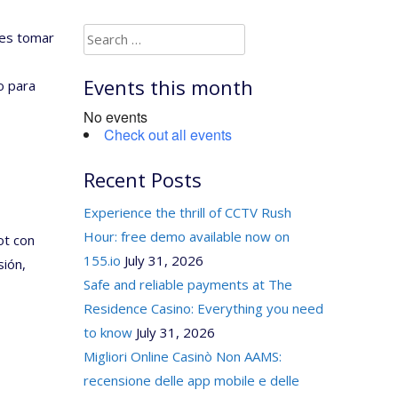
Search
des tomar
for:
Events this month
o para
No events
Check out all events
Recent Posts
Experience the thrill of CCTV Rush
Hour: free demo available now on
ot con
155.io
July 31, 2026
sión,
Safe and reliable payments at The
Residence Casino: Everything you need
to know
July 31, 2026
Migliori Online Casinò Non AAMS:
recensione delle app mobile e delle