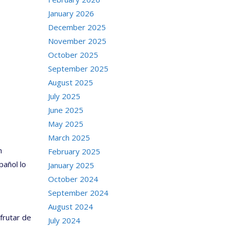
January 2026
December 2025
November 2025
October 2025
September 2025
August 2025
July 2025
n
June 2025
May 2025
March 2025
n
February 2025
pañol lo
January 2025
October 2024
September 2024
August 2024
frutar de
July 2024