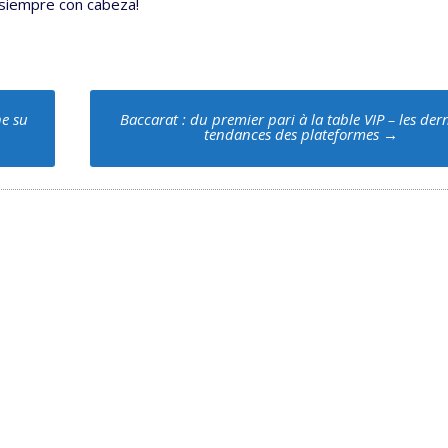
 siempre con cabeza!
ne su
Baccarat : du premier pari à la table VIP – les der
tendances des plateformes
→