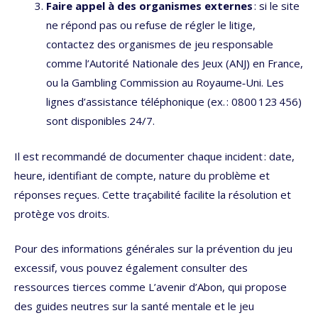
Faire appel à des organismes externes
: si le site
ne répond pas ou refuse de régler le litige,
contactez des organismes de jeu responsable
comme l’Autorité Nationale des Jeux (ANJ) en France,
ou la Gambling Commission au Royaume‑Uni. Les
lignes d’assistance téléphonique (ex. : 0800 123 456)
sont disponibles 24/7.
Il est recommandé de documenter chaque incident : date,
heure, identifiant de compte, nature du problème et
réponses reçues. Cette traçabilité facilite la résolution et
protège vos droits.
Pour des informations générales sur la prévention du jeu
excessif, vous pouvez également consulter des
ressources tierces comme L’avenir d’Abon, qui propose
des guides neutres sur la santé mentale et le jeu