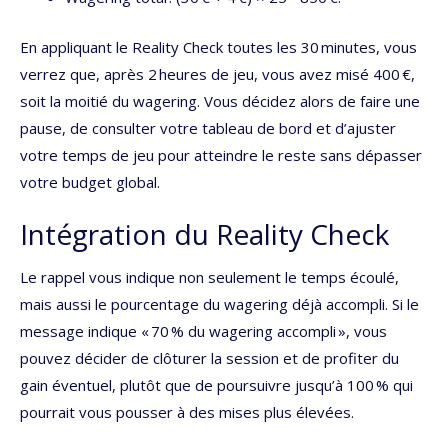
En appliquant le Reality Check toutes les 30 minutes, vous
verrez que, après 2 heures de jeu, vous avez misé 400 €,
soit la moitié du wagering. Vous décidez alors de faire une
pause, de consulter votre tableau de bord et d’ajuster
votre temps de jeu pour atteindre le reste sans dépasser
votre budget global.
Intégration du Reality Check
Le rappel vous indique non seulement le temps écoulé,
mais aussi le pourcentage du wagering déjà accompli. Si le
message indique « 70 % du wagering accompli », vous
pouvez décider de clôturer la session et de profiter du
gain éventuel, plutôt que de poursuivre jusqu’à 100 % qui
pourrait vous pousser à des mises plus élevées.