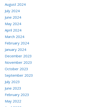
August 2024
July 2024
June 2024
May 2024
April 2024
March 2024
February 2024
January 2024
December 2023
November 2023
October 2023
September 2023
July 2023
June 2023
February 2023
May 2022