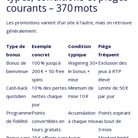
courants – 370 mots
Les promotions varient d’un site à l’autre, mais on retrouve
généralement :
Type de
Exemple
Condition
Piège
bonus
concret
typique
fréquent
Bonus de
100 % jusqu’à
Wagering 30×
Exclusion des
bienvenue
200 € + 50 free
le bonus +
jeux à RTP
spins
mise
élevé
Cash‑back
10 % des pertes
Minimum de
Limite de 50 €
quotidien
nettes chaque
mise 10 €
par jour
jour
Programme
Points
Accumulation
Points expirant
de fidélité
convertibles en
à chaque mise
au bout de
tours gratuits
3 mois
Bonus sans
20 € offerts sans
Aucun
Montant limité