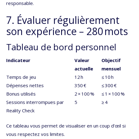
responsable.
7. Évaluer régulièrement
son expérience – 280 mots
Tableau de bord personnel
Indicateur
Valeur
Objectif
actuelle
mensuel
Temps de jeu
12 h
≤ 10 h
Dépenses nettes
350 €
≤ 300 €
Bonus utilisés
2 × 100 %
≤ 1 × 100 %
Sessions interrompues par
5
≥ 4
Reality Check
Ce tableau vous permet de visualiser en un coup d’œil si
vous respectez vos limites.