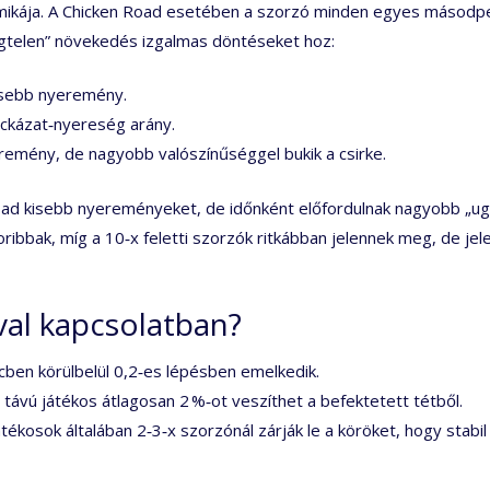
amikája. A Chicken Road esetében a szorzó minden egyes másodp
gtelen” növekedés izgalmas döntéseket hoz:
kisebb nyeremény.
ckázat‑nyereség arány.
remény, de nagyobb valószínűséggel bukik a csirke.
ran ad kisebb nyereményeket, de időnként előfordulnak nagyobb „ug
koribbak, míg a 10‑x feletti szorzók ritkábban jelennek meg, de je
val kapcsolatban?
en körülbelül 0,2‑es lépésben emelkedik.
távú játékos átlagosan 2 %‑ot veszíthet a befektetett tétből.
játékosok általában 2‑3‑x szorzónál zárják le a köröket, hogy stabil