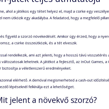
me, ahol a játékos egy tétet helyez el, majd a csirke egy veszély
el nem ütközik egy akadályba. A feladatod, hogy a megfelelő pilla
ört, és figyeld a szorzó növekedését. Amikor úgy érzed, hogy a ny
omsz, a csirke összeütközik, és a tét elveszik.
sal rendelkezik, ami azt jelenti, hogy a hosszú távú visszatérés 
változatosak lehetnek. A játékot a fejlesztő, az InOut Games, a
zer biztosítja a véletlenszerű eredményeket.
azonnal elérhető. A demóval megismerheted a cash‑out időzítését
ezdő lépéseknél felkínálja ezt a lehetőséget.
 Mit jelent a növekvő szorzó?