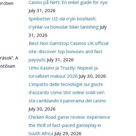
Casino på Nett: En enkel guide for nye
ercben
July 31, 2026
Spinbetter UZ-da o’yin boshlash:
o’yinlar va bonuslar bilan tanishing
July
31, 2026
Best Non GamStop Casinos UK official
site: discover top bonuses and fast
rások”. A
payouts
July 31, 2026
lentősen
Urho Kasino ja Trustly: Nopeat ja
turvalliset maksut 2026
July 30, 2026
L'impatto delle tecnologie sui giochi
d'azzardo come Slot online soldi veri
sta cambiando il panorama del casino
July 30, 2026
Chicken Road game review: experience
the thrill of fast-paced gameplay in
South Africa
July 29, 2026