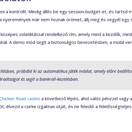
ni a kontrollt. Mindig állíts be egy session‑budget-et, és tartsd
y a nyeremények már nem hoznak örömet, állj meg és vegyél egy 
özepes volatilitással rendelkező cím, amely mind a kezdők, mind
kínál. A demo mód segít a biztonságos bevezetésben, a mobil ver
tésben, próbáld ki az automatikus játék módot, amely előre beállíto
fáradtságot és segít a bankroll‑kezelésben.
Chicken Road casino
a következő lépés, ahol valós pénzzel vagy 
t, élvezd a csirke izgalmas útját, és ne feledd: a felelősségteljes