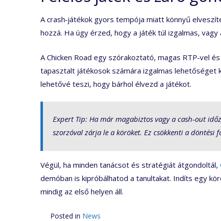
A crash‑játékok gyors tempója miatt könnyű elveszíte
hozzá. Ha úgy érzed, hogy a játék túl izgalmas, vag
A Chicken Road egy szórakoztató, magas RTP‑vel és k
tapasztalt játékosok számára izgalmas lehetőséget 
lehetővé teszi, hogy bárhol élvezd a játékot.
Expert Tip: Ha már magabiztos vagy a cash‑out időzí
szorzóval zárja le a köröket. Ez csökkenti a döntési 
Végül, ha minden tanácsot és stratégiát átgondoltál,
demóban is kipróbálhatod a tanultakat. Indíts egy körö
mindig az első helyen áll.
Posted in
News