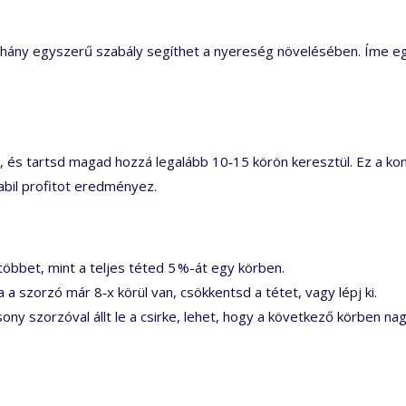
 néhány egyszerű szabály segíthet a nyereség növelésében. Íme e
4‑x, és tartsd magad hozzá legalább 10‑15 körön keresztül. Ez a ko
abil profitot eredményez.
öbbet, mint a teljes téted 5 %-át egy körben.
a szorzó már 8‑x körül van, csökkentsd a tétet, vagy lépj ki.
ony szorzóval állt le a csirke, lehet, hogy a következő körben n