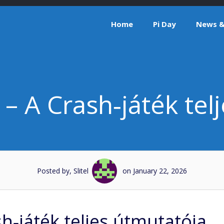
Home
Pi Day
News & 
– A Crash‑játék tel
Posted by, Slitel
on January 22, 2026
h‑játék teljes útmutatója