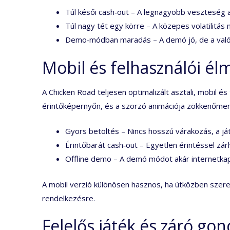
Túl késői cash‑out – A legnagyobb veszteség ak
Túl nagy tét egy körre – A közepes volatilitás 
Demo‑módban maradás – A demó jó, de a valódi
Mobil és felhasználói él
A Chicken Road teljesen optimalizált asztali, mobil 
érintőképernyőn, és a szorzó animációja zökkenőment
Gyors betöltés – Nincs hosszú várakozás, a ját
Érintőbarát cash‑out – Egyetlen érintéssel zár
Offline demo – A demó módot akár internetkapcs
A mobil verzió különösen hasznos, ha útközben szere
rendelkezésre.
Felelős játék és záró go