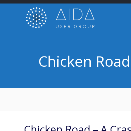
Skip
to
content
Chicken Road 
Chicken Road – A Cras