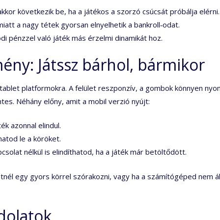
kor következik be, ha a játékos a szorzó csúcsát próbálja elérni.
miatt a nagy tétek gyorsan elnyelhetik a bankroll‑odat.
 pénzzel való játék más érzelmi dinamikát hoz.
mény: Játssz bárhol, bármikor
és tablet platformokra. A felület reszponzív, a gombok könnyen ny
es. Néhány előny, amit a mobil verzió nyújt:
ék azonnal elindul.
hatod le a köröket.
olat nélkül is elindíthatod, ha a játék már betöltődött.
tnél egy gyors körrel szórakozni, vagy ha a számítógéped nem ál
ndolatok