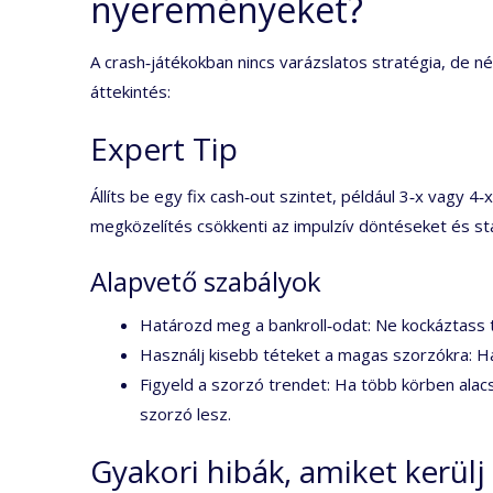
nyereményeket?
A crash‑játékokban nincs varázslatos stratégia, de
áttekintés:
Expert Tip
Állíts be egy fix cash‑out szintet, például 3‑x vagy 
megközelítés csökkenti az impulzív döntéseket és st
Alapvető szabályok
Határozd meg a bankroll‑odat: Ne kockáztass t
Használj kisebb téteket a magas szorzókra: Ha 
Figyeld a szorzó trendet: Ha több körben alacs
szorzó lesz.
Gyakori hibák, amiket kerülj