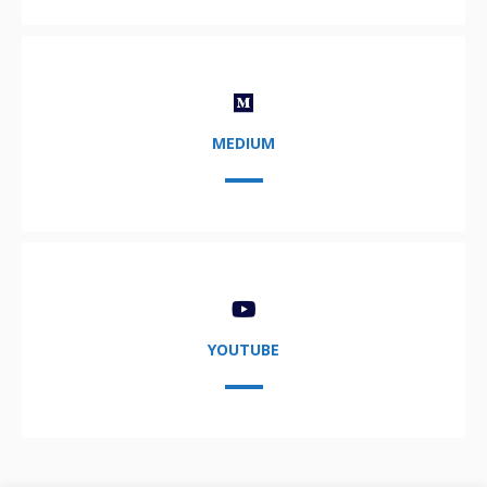
MEDIUM
YOUTUBE