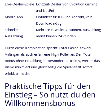
Live‑Dealer‑Spiele
Echtzeit-Dealer von Evolution Gaming
und NetEnt
Mobile App
Optimiert für iOS und Android, kein
Download nötig
Schnelle
Mehrere E‑Wallet‑Optionen, Auszahlung
Auszahlung
meist binnen 24 Stunden
Durch diese Kombination spricht Total Casino sowohl
Anfänger als auch erfahrene High‑Roller an. Der Total
Bonus ohne Einzahlung ist besonders attraktiv, weil er das
Risiko minimiert und gleichzeitig die Spielvielfalt sofort
erlebbar macht.
Praktische Tipps für den
Einstieg – So nutzt du den
Willkommensbonus