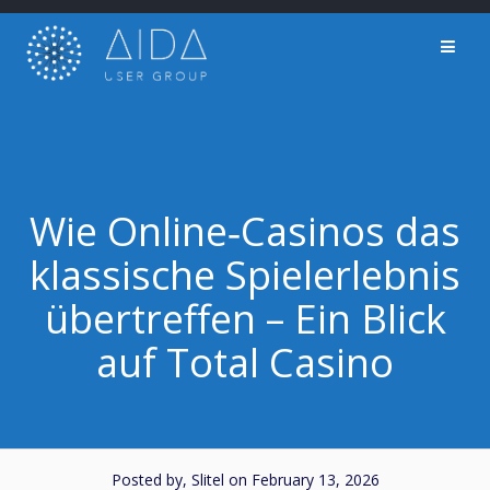
Skip
to
content
Wie Online‑Casinos das
klassische Spielerlebnis
übertreffen – Ein Blick
auf Total Casino
Posted by, Slitel
on February 13, 2026