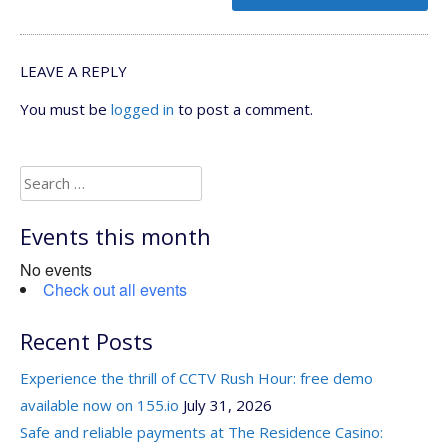
LEAVE A REPLY
You must be
logged in
to post a comment.
Search
for:
Events this month
No events
Check out all events
Recent Posts
Experience the thrill of CCTV Rush Hour: free demo
available now on 155.io
July 31, 2026
Safe and reliable payments at The Residence Casino: