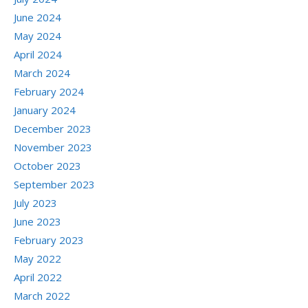
June 2024
May 2024
April 2024
March 2024
February 2024
January 2024
December 2023
November 2023
October 2023
September 2023
July 2023
June 2023
February 2023
May 2022
April 2022
March 2022