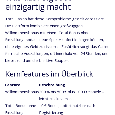
einzigartig macht
Total Casino hat diese Kernprobleme gezielt adressiert.
Die Plattform kombiniert einen großzügigen
Willkommensbonus mit einem Total Bonus ohne
Einzahlung, sodass neue Spieler sofort loslegen können,
ohne eigenes Geld zu riskieren. Zusätzlich sorgt das Casino
für rasche Auszahlungen, oft innerhalb von 24 Stunden, und
bietet rund um die Uhr Live‑Support.
Kernfeatures im Überblick
Feature
Beschreibung
Willkommensbonus
200 % bis 500 € plus 100 Freispiele –
leicht zu aktivieren
Total Bonus ohne
10 € Bonus, sofort nutzbar nach
Einzahlung
Registrierung