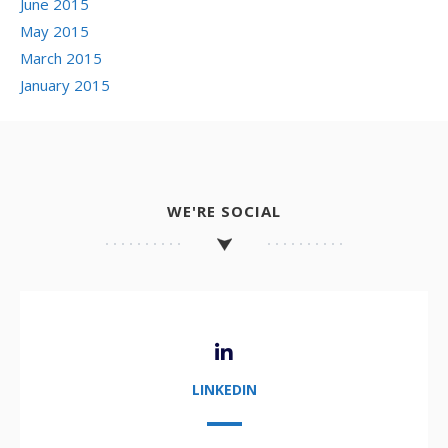
June 2015
May 2015
March 2015
January 2015
WE'RE SOCIAL
LINKEDIN