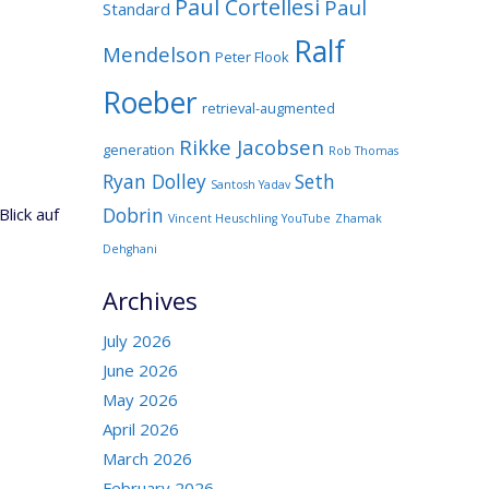
Paul Cortellesi
Paul
Standard
Ralf
Mendelson
Peter Flook
Roeber
retrieval-augmented
Rikke Jacobsen
generation
Rob Thomas
Ryan Dolley
Seth
Santosh Yadav
Dobrin
lick auf
Vincent Heuschling
YouTube
Zhamak
Dehghani
Archives
July 2026
June 2026
May 2026
April 2026
March 2026
February 2026