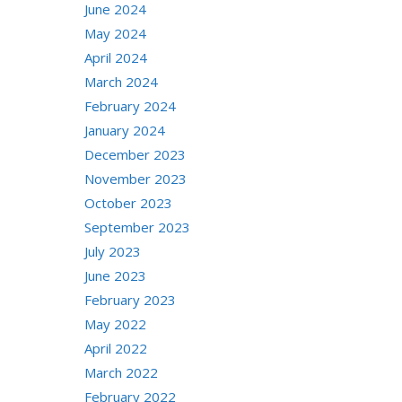
June 2024
May 2024
April 2024
March 2024
February 2024
January 2024
December 2023
November 2023
October 2023
September 2023
July 2023
June 2023
February 2023
May 2022
April 2022
March 2022
February 2022