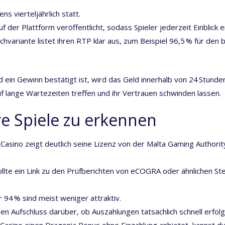
s vierteljährlich statt.
 der Plattform veröffentlicht, sodass Spieler jederzeit Einblick e
variante listet ihren RTP klar aus, zum Beispiel 96,5 % für den 
ld ein Gewinn bestätigt ist, wird das Geld innerhalb von 24 Stunde
uf lange Wartezeiten treffen und ihr Vertrauen schwinden lassen.
re Spiele zu erkennen
 Casino zeigt deutlich seine Lizenz von der Malta Gaming Authori
llte ein Link zu den Prüfberichten von eCOGRA oder ähnlichen Ste
 94 % sind meist weniger attraktiv.
en Aufschluss darüber, ob Auszahlungen tatsächlich schnell erfolg