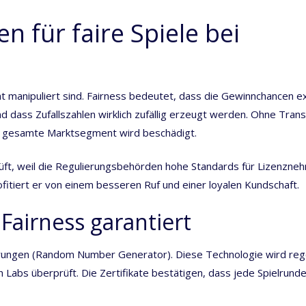
en für faire Spiele bei
icht manipuliert sind. Fairness bedeutet, dass die Gewinnchancen 
 dass Zufallszahlen wirklich zufällig erzeugt werden. Ohne Tran
das gesamte Marktsegment wird beschädigt.
üft, weil die Regulierungsbehörden hohe Standards für Lizenzne
ofitiert er von einem besseren Ruf und einer loyalen Kundschaft.
Fairness garantiert
erungen (Random Number Generator). Diese Technologie wird re
abs überprüft. Die Zertifikate bestätigen, dass jede Spielrunde 