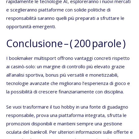
rapidamente le tecnologie AI, esploreranno i nuovi mercati
e sceglieranno piattaforme con solide politiche di
responsabilità saranno quelli più preparati a sfruttare le
opportunità emergenti.
Conclusione – ( 200 parole )
I bookmaker multisport offrono vantaggi concreti rispetto
ai casinò‑solo: un margine di controllo più elevato grazie
all’analisi sportiva, bonus più versatili e monetizzabili,
tecnologie avanzate che migliorano l’esperienza di gioco e
la possibilità di crescere finanziariamente con disciplina.
Se vuoi trasformare il tuo hobby in una fonte di guadagno
responsabile, prova una piattaforma integrata, sfrutta le
promozioni disponibili e mantieni sempre una gestione
oculata del bankroll. Per ulteriori informazioni sulle offerte e