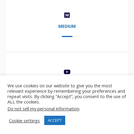
MEDIUM
YOUTUBE
We use cookies on our website to give you the most
relevant experience by remembering your preferences and
repeat visits. By clicking “Accept”, you consent to the use of
ALL the cookies.
Do not sell my personal information
.
Cookie settings
ACCEPT