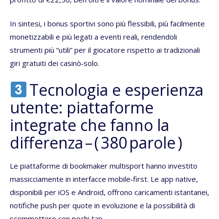
In sintesi, i bonus sportivi sono più flessibili, più facilmente
monetizzabili e più legati a eventi reali, rendendoli
strumenti più “utili” per il giocatore rispetto ai tradizionali
giri gratuiti dei casinò‑solo.
Tecnologia e esperienza
utente: piattaforme
integrate che fanno la
differenza – ( 380 parole )
Le piattaforme di bookmaker multisport hanno investito
massicciamente in interfacce mobile‑first. Le app native,
disponibili per iOS e Android, offrono caricamenti istantanei,
notifiche push per quote in evoluzione e la possibilità di
scommettere con pochi tap.