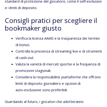
standard di protezione del giocatore, come il self‑exclusion
e i limiti di deposito.
Consigli pratici per scegliere il
bookmaker giusto
Verifica la licenza AAMS e la trasparenza dei termini
di bonus.
Controlla la presenza di streaming live e di strumenti
di cash‑out.
Valuta la varietà di mercati sportivi e la frequenza di
promozioni stagionali.
Considera la responsabilità: piattaforme che offrono
limiti di deposito giornaliero e opzioni di
auto‑esclusione sono preferibili.
Guardando al futuro, i giocatori che adotteranno