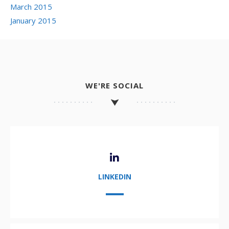
March 2015
January 2015
WE'RE SOCIAL
LINKEDIN