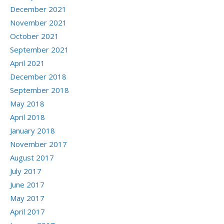
December 2021
November 2021
October 2021
September 2021
April 2021
December 2018
September 2018
May 2018
April 2018
January 2018
November 2017
August 2017
July 2017
June 2017
May 2017
April 2017