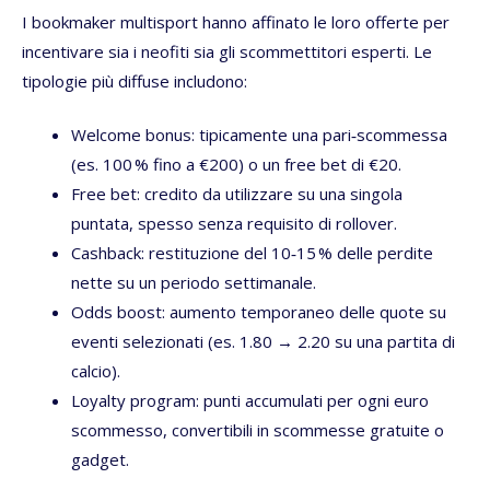
I bookmaker multisport hanno affinato le loro offerte per
incentivare sia i neofiti sia gli scommettitori esperti. Le
tipologie più diffuse includono:
Welcome bonus: tipicamente una pari‑scommessa
(es. 100 % fino a €200) o un free bet di €20.
Free bet: credito da utilizzare su una singola
puntata, spesso senza requisito di rollover.
Cashback: restituzione del 10‑15 % delle perdite
nette su un periodo settimanale.
Odds boost: aumento temporaneo delle quote su
eventi selezionati (es. 1.80 → 2.20 su una partita di
calcio).
Loyalty program: punti accumulati per ogni euro
scommesso, convertibili in scommesse gratuite o
gadget.