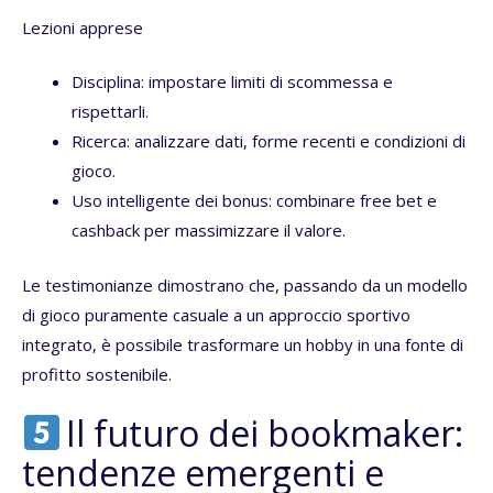
Lezioni apprese
Disciplina: impostare limiti di scommessa e
rispettarli.
Ricerca: analizzare dati, forme recenti e condizioni di
gioco.
Uso intelligente dei bonus: combinare free bet e
cashback per massimizzare il valore.
Le testimonianze dimostrano che, passando da un modello
di gioco puramente casuale a un approccio sportivo
integrato, è possibile trasformare un hobby in una fonte di
profitto sostenibile.
Il futuro dei bookmaker:
tendenze emergenti e