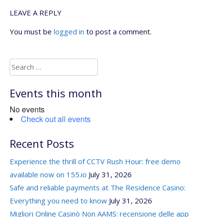
LEAVE A REPLY
You must be
logged in
to post a comment.
Search
for:
Events this month
No events
Check out all events
Recent Posts
Experience the thrill of CCTV Rush Hour: free demo
available now on 155.io
July 31, 2026
Safe and reliable payments at The Residence Casino:
Everything you need to know
July 31, 2026
Migliori Online Casinò Non AAMS: recensione delle app