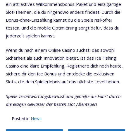
ein attraktives Willkommensbonus‑Paket und einzigartige
Slot‑Themen, die du nirgendwo anders findest. Durch die
Bonus‑ohne‑Einzahlung kannst du die Spiele risikofrei
testen, und die mobile Optimierung sorgt dafür, dass du
jederzeit spielen kannst.
Wenn du nach einem Online Casino suchst, das sowohl
Sicherheit als auch Innovation bietet, ist das Ice Fishing
Casino eine klare Empfehlung. Registriere dich noch heute,
sichere dir den Ice Bonus und entdecke die exklusiven
Slots, die dein Spielerlebnis auf das nächste Level heben.
Spiele verantwortungsbewusst und genieße die Fahrt durch
die eisigen Gewässer der besten Slot‑Abenteuer!
Posted in
News