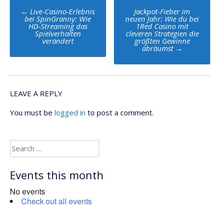
Post
←
Live‑Casino‑Erlebnis
Jackpot‑Fieber im
navigation
bei SpinGranny: Wie
neuen Jahr: Wie du bei
HD‑Streaming das
1Red Casino mit
Spielverhalten
cleveren Strategien die
verändert
größten Gewinne
abräumst
→
LEAVE A REPLY
You must be
logged in
to post a comment.
Search
for:
Events this month
No events
Check out all events