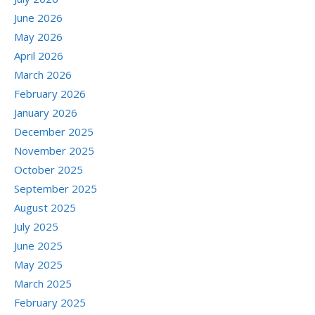
June 2026
May 2026
April 2026
March 2026
February 2026
January 2026
December 2025
November 2025
October 2025
September 2025
August 2025
July 2025
June 2025
May 2025
March 2025
February 2025