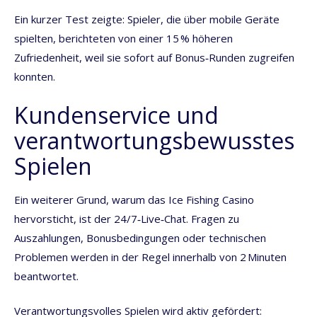
Ein kurzer Test zeigte: Spieler, die über mobile Geräte
spielten, berichteten von einer 15 % höheren
Zufriedenheit, weil sie sofort auf Bonus‑Runden zugreifen
konnten.
Kundenservice und
verantwortungsbewusstes
Spielen
Ein weiterer Grund, warum das Ice Fishing Casino
hervorsticht, ist der 24/7‑Live‑Chat. Fragen zu
Auszahlungen, Bonusbedingungen oder technischen
Problemen werden in der Regel innerhalb von 2 Minuten
beantwortet.
Verantwortungsvolles Spielen wird aktiv gefördert: