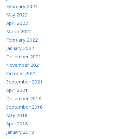
February 2023
May 2022
April 2022
March 2022
February 2022
January 2022
December 2021
November 2021
October 2021
September 2021
April 2021
December 2018
September 2018
May 2018
April 2018
January 2018