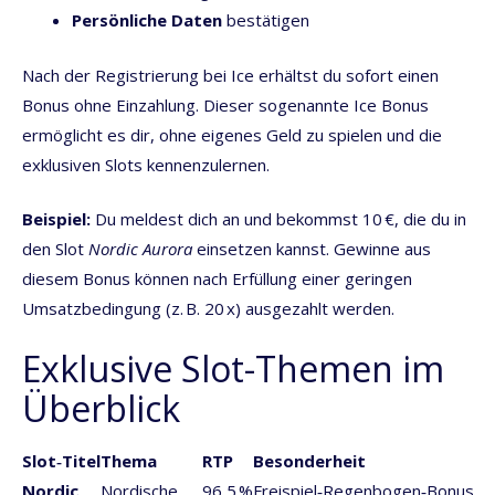
Persönliche Daten
bestätigen
Nach der Registrierung bei Ice erhältst du sofort einen
Bonus ohne Einzahlung. Dieser sogenannte Ice Bonus
ermöglicht es dir, ohne eigenes Geld zu spielen und die
exklusiven Slots kennenzulernen.
Beispiel:
Du meldest dich an und bekommst 10 €, die du in
den Slot
Nordic Aurora
einsetzen kannst. Gewinne aus
diesem Bonus können nach Erfüllung einer geringen
Umsatzbedingung (z. B. 20 x) ausgezahlt werden.
Exklusive Slot-Themen im
Überblick
Slot‑Titel
Thema
RTP
Besonderheit
Nordic
Nordische
96,5 %
Freispiel‑Regenbogen‑Bonus