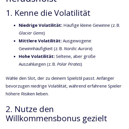
1. Kenne die Volatilität
Niedrige Volatilität:
Häufige kleine Gewinne (z. B.
Glacier Gems
)
Mittlere Volatilität:
Ausgewogene
Gewinnhäufigkeit (z. B.
Nordic Aurora
)
Hohe Volatilität:
Seltene, aber große
Auszahlungen (z. B.
Polar Pirates
)
Wähle den Slot, der zu deinem Spielstil passt. Anfänger
bevorzugen niedrige Volatilität, während erfahrene Spieler
höhere Risiken lieben.
2. Nutze den
Willkommensbonus gezielt