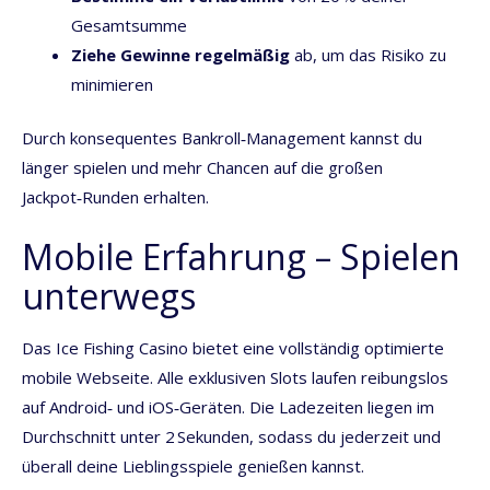
Gesamtsumme
Ziehe Gewinne regelmäßig
ab, um das Risiko zu
minimieren
Durch konsequentes Bankroll‑Management kannst du
länger spielen und mehr Chancen auf die großen
Jackpot‑Runden erhalten.
Mobile Erfahrung – Spielen
unterwegs
Das Ice Fishing Casino bietet eine vollständig optimierte
mobile Webseite. Alle exklusiven Slots laufen reibungslos
auf Android‑ und iOS‑Geräten. Die Ladezeiten liegen im
Durchschnitt unter 2 Sekunden, sodass du jederzeit und
überall deine Lieblingsspiele genießen kannst.