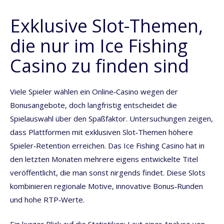
Exklusive Slot-Themen,
die nur im Ice Fishing
Casino zu finden sind
Viele Spieler wählen ein Online‑Casino wegen der
Bonusangebote, doch langfristig entscheidet die
Spielauswahl über den Spaßfaktor. Untersuchungen zeigen,
dass Plattformen mit exklusiven Slot‑Themen höhere
Spieler‑Retention erreichen. Das Ice Fishing Casino hat in
den letzten Monaten mehrere eigens entwickelte Titel
veröffentlicht, die man sonst nirgends findet. Diese Slots
kombinieren regionale Motive, innovative Bonus‑Runden
und hohe RTP‑Werte.