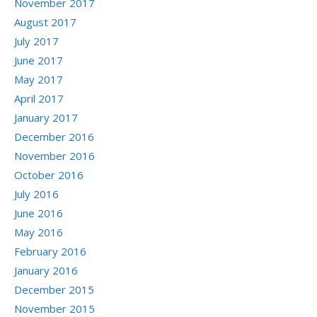
November 2017
August 2017
July 2017
June 2017
May 2017
April 2017
January 2017
December 2016
November 2016
October 2016
July 2016
June 2016
May 2016
February 2016
January 2016
December 2015
November 2015