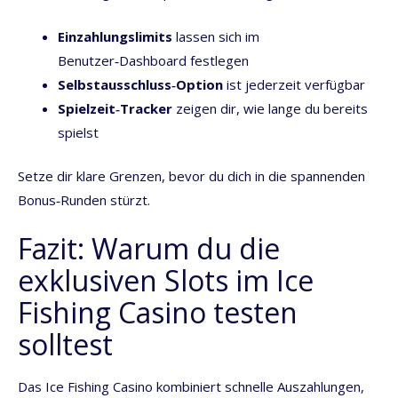
Einzahlungslimits
lassen sich im
Benutzer‑Dashboard festlegen
Selbstausschluss‑Option
ist jederzeit verfügbar
Spielzeit‑Tracker
zeigen dir, wie lange du bereits
spielst
Setze dir klare Grenzen, bevor du dich in die spannenden
Bonus‑Runden stürzt.
Fazit: Warum du die
exklusiven Slots im Ice
Fishing Casino testen
solltest
Das Ice Fishing Casino kombiniert schnelle Auszahlungen,