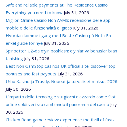
Safe and reliable payments at The Residence Casino:
Everything you need to know
July 31, 2026
Migliori Online Casinò Non AAMS: recensione delle app
mobile e delle funzionalità di gioco
July 31, 2026
Hvordan komme i gang med Beste Casino på Nett: En
enkel guide for nye
July 31, 2026
Spinbetter UZ-da o’yin boshlash: o’yinlar va bonuslar bilan
tanishing
July 31, 2026
Best Non GamStop Casinos UK official site: discover top
bonuses and fast payouts
July 31, 2026
Urho Kasino ja Trustly: Nopeat ja turvalliset maksut 2026
July 30, 2026
L'impatto delle tecnologie sui giochi d'azzardo come Slot
online soldi veri sta cambiando il panorama del casino
July
30, 2026
Chicken Road game review: experience the thrill of fast-