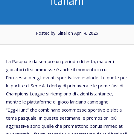
italiani
Posted by, Slitel
on April 4, 2026
La Pasqua è da sempre un periodo di festa, ma per i
giocatori di scommesse è anche il momento in cui
l’interesse per gli eventi sportivi live esplode. Le quote per
le partite di Serie A, i derby di primavera e le prime fasi di
Champions League si riempiono di azioni istantanee,
mentre le piattaforme di gioco lanciano campagne
“Egg‑Hunt” che combinano scommesse sportive e slot a
tema pasquale. In queste settimane le promozioni più
aggressive sono quelle che promettono bonus immediati
su entrambi i fronti, creando un ecosistema dove il bankroll