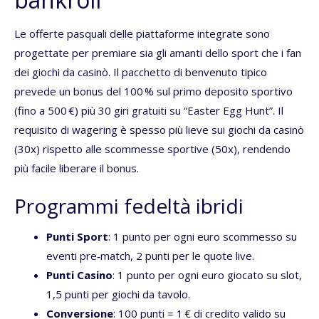
Le offerte pasquali delle piattaforme integrate sono
progettate per premiare sia gli amanti dello sport che i fan
dei giochi da casinò. Il pacchetto di benvenuto tipico
prevede un bonus del 100 % sul primo deposito sportivo
(fino a 500 €) più 30 giri gratuiti su “Easter Egg Hunt”. Il
requisito di wagering è spesso più lieve sui giochi da casinò
(30x) rispetto alle scommesse sportive (50x), rendendo
più facile liberare il bonus.
Programmi fedeltà ibridi
Punti Sport
: 1 punto per ogni euro scommesso su
eventi pre‑match, 2 punti per le quote live.
Punti Casino
: 1 punto per ogni euro giocato su slot,
1,5 punti per giochi da tavolo.
Conversione
: 100 punti = 1 € di credito valido su