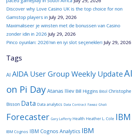
paced gameplay in South Africa
July 29, 2026
Discover why Love Casino UK is the top choice for non
Gamstop players in
July 29, 2026
Maximaliseer je winsten met de bonussen van Casino
zonder idin in 2026
July 29, 2026
Pinco oyunları: 2026’nın en iyi slot seçenekleri
July 29, 2026
Tags
AI
AIDA User Group Weekly Update
AI
on Pi Day
Atanas Iliev
Bill Higgins
Christophe
Bitol
Data
Bisson
Data analytics
Data Contract
Fawaz Ghali
Forecaster
IBM
Health
Heather L. Cole
Gary Lafferty
IBM
IBM Cognos Analytics
IBM Cognos