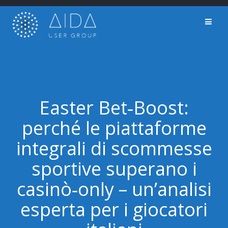
Skip
to
content
Easter Bet‑Boost:
perché le piattaforme
integrali di scommesse
sportive superano i
casinò‑only – un’analisi
esperta per i giocatori