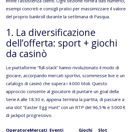
infine l’assistenza clienti. Ogni sezione fornirà dati numerici,
esempi concreti e consigli pratici per massimizzare il valore
del proprio bankroll durante la settimana di Pasqua.
1. La diversificazione
dell’offerta: sport + giochi
da casinò
Le piattaforme “full‑stack” hanno rivoluzionato il modo di
giocare, accorpando mercati sportivi, scommesse live e un
catalogo di casinò che supera i 4 000 titoli. Questo
approccio consente al giocatore di puntare un goal della
Serie A alle 18:30 e, appena termina la partita, di passare a
una slot “Easter Egg Hunt” con un RTP del 96,5 % e 5 000 €
di jackpot progressivo.
Operatore
Mercati
Eventi
Giochi
Slot