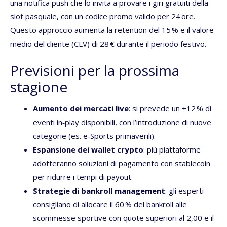
una notifica push che lo invita a provare i giri gratuiti della
slot pasquale, con un codice promo valido per 24 ore.
Questo approccio aumenta la retention del 15 % e il valore
medio del cliente (CLV) di 28 € durante il periodo festivo.
Previsioni per la prossima
stagione
Aumento dei mercati live
: si prevede un +12 % di
eventi in‑play disponibili, con l’introduzione di nuove
categorie (es. e‑Sports primaverili).
Espansione dei wallet crypto
: più piattaforme
adotteranno soluzioni di pagamento con stablecoin
per ridurre i tempi di payout.
Strategie di bankroll management
: gli esperti
consigliano di allocare il 60 % del bankroll alle
scommesse sportive con quote superiori al 2,00 e il