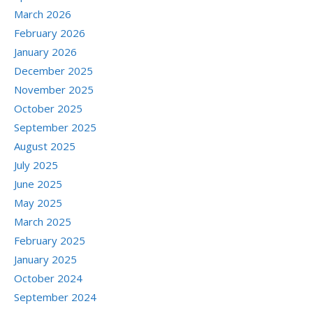
March 2026
February 2026
January 2026
December 2025
November 2025
October 2025
September 2025
August 2025
July 2025
June 2025
May 2025
March 2025
February 2025
January 2025
October 2024
September 2024