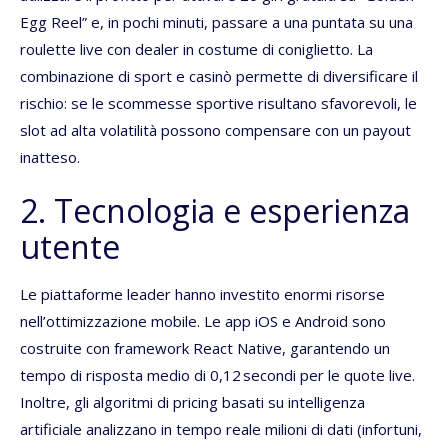
Egg Reel” e, in pochi minuti, passare a una puntata su una
roulette live con dealer in costume di coniglietto. La
combinazione di sport e casinò permette di diversificare il
rischio: se le scommesse sportive risultano sfavorevoli, le
slot ad alta volatilità possono compensare con un payout
inatteso.
2. Tecnologia e esperienza
utente
Le piattaforme leader hanno investito enormi risorse
nell’ottimizzazione mobile. Le app iOS e Android sono
costruite con framework React Native, garantendo un
tempo di risposta medio di 0,12 secondi per le quote live.
Inoltre, gli algoritmi di pricing basati su intelligenza
artificiale analizzano in tempo reale milioni di dati (infortuni,