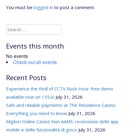
You must be
logged in
to post a comment.
Search
for:
Events this month
No events
Check out all events
Recent Posts
Experience the thrill of CCTV Rush Hour: free demo
available now on 155.io
July 31, 2026
Safe and reliable payments at The Residence Casino:
Everything you need to know
July 31, 2026
Migliori Online Casinò Non AAMS: recensione delle app
mobile e delle funzionalità di gioco
July 31, 2026