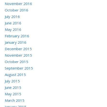
November 2016
October 2016
July 2016
June 2016
May 2016
February 2016
January 2016
December 2015
November 2015
October 2015
September 2015
August 2015
July 2015
June 2015
May 2015
March 2015
January 2015