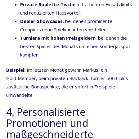
Private Roulette‑Tische
mit erhöhten Einsatzlimits
und reduzierten Hausvorteil.
Dealer‑Showcases
, bei denen prominente
Croupiers neue Spielvarianten vorstellen.
Turniere mit hohen Preisgeldern
, bei denen die
besten Spieler des Monats um einen Sonderjackpot
kämpfen.
Beispiel:
Im letzten Monat gewann Markus, ein
Gold‑Member, beim privaten Blackjack‑Turnier 500 € plus
zusätzliche Bonuspunkte, die er sofort in Freispiele
umwandelte.
4. Personalisierte
Promotionen und
maßgeschneiderte