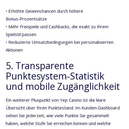
• Erhöhte Gewinnchancen durch höhere
Bonus‑Prozentsätze
• Mehr Freispiele und Cashbacks, die exakt zu Ihrem
Spielstil passen
• Reduzierte Umsatzbedingungen bei personalisierten
Aktionen
5. Transparente
Punktesystem‑Statistik
und mobile Zugänglichkeit
Ein weiterer Pluspunkt von Yep Casino ist die klare
Übersicht über Ihren Punktestand. Im Kunden‑Dashboard
sehen Sie jederzeit, wie viele Punkte Sie gesammelt
haben, welche Stufe Sie erreichen können und welche