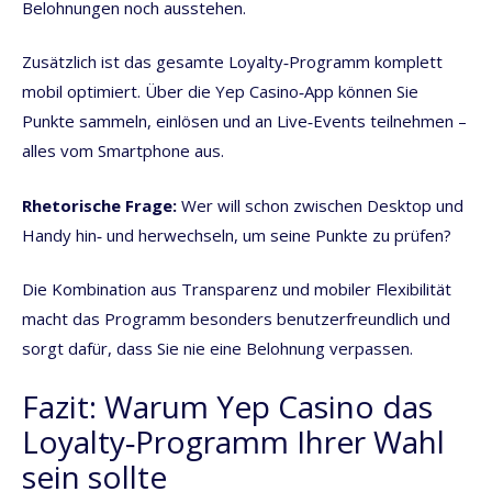
Belohnungen noch ausstehen.
Zusätzlich ist das gesamte Loyalty‑Programm komplett
mobil optimiert. Über die Yep Casino‑App können Sie
Punkte sammeln, einlösen und an Live‑Events teilnehmen –
alles vom Smartphone aus.
Rhetorische Frage:
Wer will schon zwischen Desktop und
Handy hin‑ und herwechseln, um seine Punkte zu prüfen?
Die Kombination aus Transparenz und mobiler Flexibilität
macht das Programm besonders benutzerfreundlich und
sorgt dafür, dass Sie nie eine Belohnung verpassen.
Fazit: Warum Yep Casino das
Loyalty‑Programm Ihrer Wahl
sein sollte