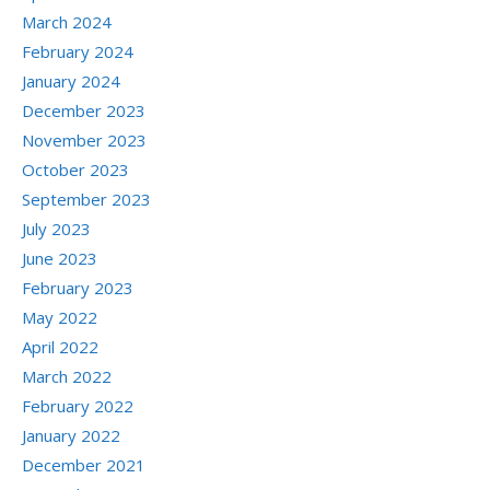
March 2024
February 2024
January 2024
December 2023
November 2023
October 2023
September 2023
July 2023
June 2023
February 2023
May 2022
April 2022
March 2022
February 2022
January 2022
December 2021